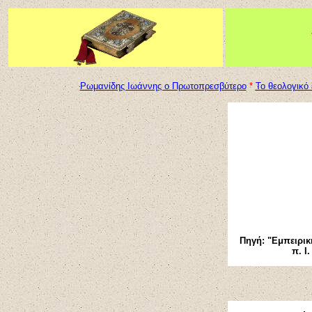
Ρωμανίδης Ιωάννης ο Πρωτοπρεσβύτερο
*
Το θεολογικό
Πηγή:
"Εμπειρικ
π. Ι