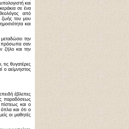
 υπολογιστή και
 κεράκια σε ένα
 θεολόγος από
 ζωής του μου
ημοσιότητα και
 μεταδώσει την
ει πρόσωπα σαν
ν ζήλο και την
, τις θυγατέρες
τί ο αείμνηστος
επειδή έβλεπες
κής παραδόσεως
 πίστεως και ο
 όπλα και ότι ο
είς οι μαθητές