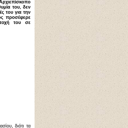
ρχιεπίσκοπο
υμία του, δεν
ς του για την
ος προσέφερε
τοχή του σε
σίου, διότι τα