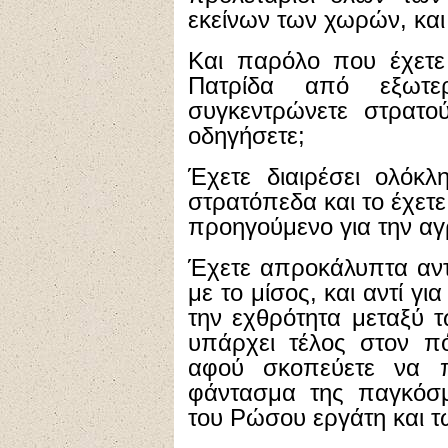
εκείνων των χωρών, και 
Και παρόλο που έχετε
Πατρίδα από εξωτερ
συγκεντρώνετε στρατο
οδηγήσετε;
Έχετε διαιρέσει ολόκλ
στρατόπεδα και το έχετε
προηγούμενο για την αγρ
Έχετε απροκάλυπτα αντ
με το μίσος, και αντί γι
την εχθρότητα μεταξύ τ
υπάρχει τέλος στον πό
αφού σκοπεύετε να 
φάντασμα της παγκόσμ
του Ρώσου εργάτη και τ