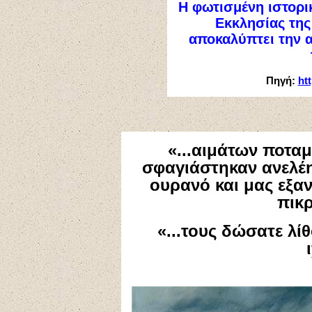
Η φωτισμένη ιστορι
Εκκλησίας της
αποκαλύπτει την 
Πηγή:
ht
«...αιμάτων ποτα
σφαγιάστηκαν ανελέ
ουρανό και μας εξα
πικρ
«...τους δώσατε λίθ