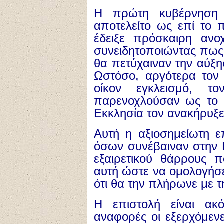
Η πρώτη κυβέρνηση 
αποτελείτο ως επί το 
έδειξε πρόσκαιρη ανο
συνειδητοποιώντας πως
θα πετύχαιναν την αύξη
Ωστόσο, αργότερα τον 
οίκον εγκλεισμό, τ
παρενοχλούσαν ως το 
Εκκλησία τον ανακήρυξε
Αυτή η αξιοσημείωτη ε
όσων συνέβαιναν στην Ρ
εξαιρετικού θάρρους 
αυτή ώστε να ομολογήσε
ότι θα την πλήρωνε με τ
Η επιστολή είναι ακ
αναφορές οι εξερχόμεν