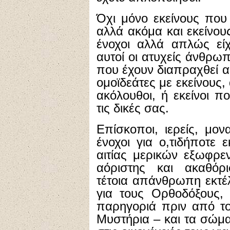
Όχι μόνο εκείνους που
αλλά ακόμα και εκείνου
ένοχοι αλλά απλώς είχ
αυτοί οι ατυχείς άνθρω
που έχουν διαπραχθεί α
ομοϊδεάτες με εκείνους,
ακόλουθοι, ή εκείνοι π
τις δικές σας.
Επίσκοποι, ιερείς, μον
ένοχοι για ο,τιδήποτε 
αιτίας μερικών εξωφρε
αόριστης και ακαθόρ
τέτοια απάνθρωπη εκτέ
για τους Ορθοδόξους, 
παρηγοριά πριν από το
Μυστήρια – και τα σώμ