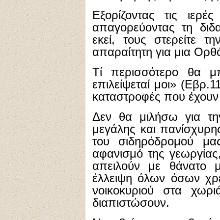
Εξορίζοντας τις ιερέ
απαγορεύοντας τη διδα
εκεί, τους στερείτε τ
απαραίτητη για μια Ορθ
Τί περισσότερο θα 
επιλείψεταί μοι» (Εβρ.1
καταστροφές που έχουν 
Δεν θα μιλήσω για τη
μεγάλης και πανίσχυρη
του σιδηρόδρομού μα
αφανισμό της γεωργίας,
απειλούν με θάνατο μ
έλλειψη όλων όσων χρε
νοικοκυριού στα χωρ
διαπιστώσουν.