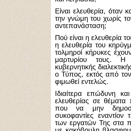
Είναι ελευθερία, όταν κ
την γνώμη του χωρίς τ
αντεπανάσταση;
Πού είναι η ελευθερία το
η ελευθερία του κηρύγ
τολμηροί κήρυκες έχου
μαρτυρίου τους. Η
κυβερνητικής διαλεκτικής
ο Τύπος, εκτός από τον
φιμωθεί εντελώς.
Ιδιαίτερα επώδυνη και
ελευθερίας σε θέματα 
που να μην δημοσιε
συκοφαντίες εναντίον 
των εργατών Της στα π
με κακόβουλη βλασφημί