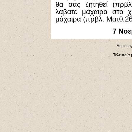
θα σας ζητηθεί (πρβλ
λάβατε μάχαιρα στο χέ
μάχαιρα (πρβλ. Ματθ.26
7 Νοε
Δημιουργ
Τελευταία