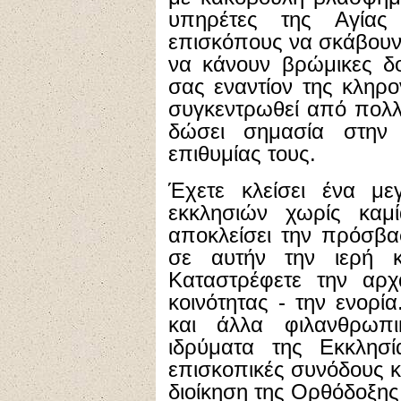
υπηρέτες της Αγίας
επισκόπους να σκάβουν τ
να κάνουν βρώμικες δο
σας εναντίον της κληρο
συγκεντρωθεί από πολλέ
δώσει σημασία στην 
επιθυμίας τους.
Έχετε κλείσει ένα με
εκκλησιών χωρίς καμί
αποκλείσει την πρόσβα
σε αυτήν την ιερή κ
Καταστρέφετε την αρχ
κοινότητας - την ενορί
και άλλα φιλανθρωπι
ιδρύματα της Εκκλησία
επισκοπικές συνόδους κ
διοίκηση της Ορθόδοξης