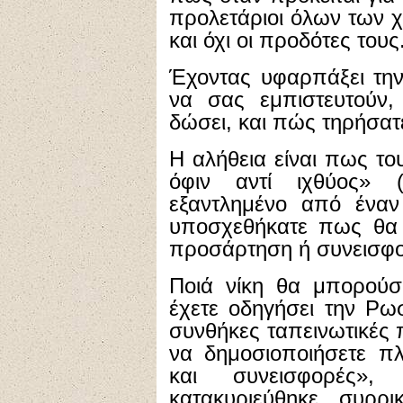
προλετάριοι όλων των χ
και όχι οι προδότες τους
Έχοντας υφαρπάξει την
να σας εμπιστευτούν,
δώσει, και πώς τηρήσατε
Η αλήθεια είναι πως το
όφιν αντί ιχθύος» 
εξαντλημένο από έναν
υποσχεθήκατε πως θα 
προσάρτηση ή συνεισφ
Ποιά νίκη θα μπορούσ
έχετε οδηγήσει την Ρωσ
συνθήκες ταπεινωτικές 
να δημοσιοποιήσετε πλ
και συνεισφορές»
κατακυριεύθηκε, συρρι