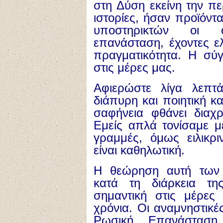
στη Δύση εκείνη την πε
ιστορίες, ήσαν προϊόν
υποστηρικτών οι 
επανάσταση, έχοντες ελ
πραγματικότητα. Η σύγ
στις μέρες μας.
Αφιερώστε λίγα λεπτ
διάπυρη και ποιητική κ
σαφήνεια φθάνει διαχ
Εμείς απλά τονίσαμε με
γραμμές, όμως ειλικρ
είναι καθηλωτική.
Η θεώρηση αυτή των
κατά τη διάρκεια τη
σημαντική στις μέρε
χρόνια. Οι αναμνηστικέ
Ρωσική Επανάσταση 