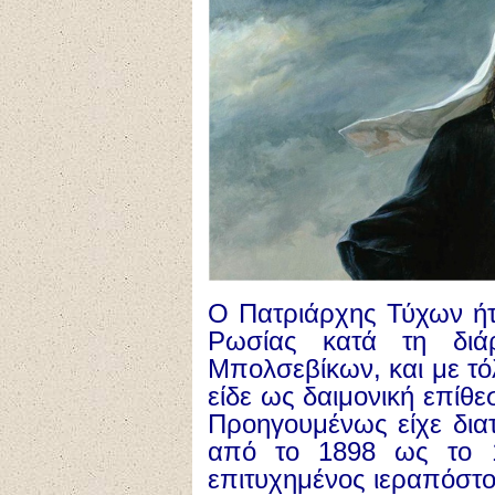
Ο Πατριάρχης Τύχων ήτ
Ρωσίας κατά τη διά
Μπολσεβίκων, και με τό
είδε ως δαιμονική επίθε
Προηγουμένως είχε δια
από το 1898 ως το 
επιτυχημένος ιεραπόστο