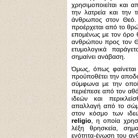
χρησιμοποιείται και 
την λατρεία και την 
άνθρωπος στον Θεό. 
προέρχεται από το θρώ
επομένως με τον όρο 
ανθρώπου προς τον Θ
ετυμολογικά παράγε
σημαίνει ανάβαση.
Όμως, όπως φαίνετα
προϋποθέτει την αποδο
σύμφωνα με την οπο
περιέπεσε από τον αθ
ιδεών και περικλεί
απαλλαγή από το σώμ
στον κόσμο των ιδεώ
religio
, η οποία χρησ
λέξη θρησκεία, σημα
ενότητα-ένωση του αν