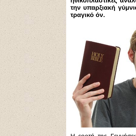
ηθικοπλαστικές αναλ
την υπαρξιακή γύμνι
τραγικό όν.
Η εορτή της Γεννήσε