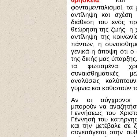
φονταμενταλισμοί, τα μ
αντίληψη και σχέση 
διάθεση του ενός πρ
θεώρηση της ζωής, η 
αντίληψη της κοινωνί
πάντων, η συναισθημα
γενικά η άποψη ότι ο 
της δικής μας ύπαρξης.
τα φωτισμένα χρισ
συναισθηματικές με
αναλύσεις καλύπτου
γύμνια και καθιστούν 
Αν οι σύγχρονοι π
μπορούν να αναζητήσ
Γεννήσεως του Χριστο
Γέννησή του κατήργησ
και την μετέβαλε σε 
συνεπάγεται στην αυθ