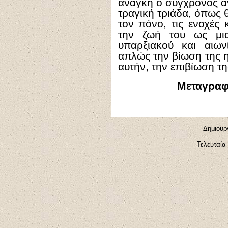
ανάγκη ο σύγχρονος ά
τραγική τριάδα, όπως 
τον πόνο, τις ενοχές 
την ζωή του ως μια
υπαρξιακού και αιων
απλώς την βίωση της 
αυτήν, την επιβίωση τ
Μεταγραφ
Δημιουργ
Τελευταία