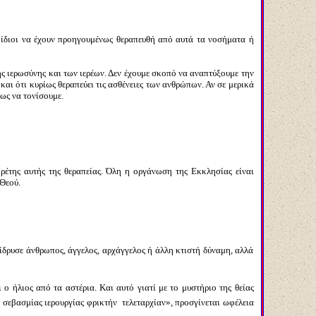
 ίδιοι να έχουν προηγουμένως θεραπευθή από αυτά τα νοσήματα ή
ς ιερωσύνης και των ιερέων. Δεν έχουμε σκοπό να αναπτύξουμε την
και ότι κυρίως θεραπεύει τις ασθένειες των ανθρώπων. Αν σε μερικά
ως να τονίσουμε.
ρέτης αυτής της θεραπείας. Όλη η οργάνωση της Εκκλησίας είναι
 Θεού.
 ίδρυσε άνθρωπος, άγγελος, αρχάγγελος ή άλλη κτιστή δύναμη, αλλά
ο ήλιος από τα αστέρια. Και αυτό γιατί με το μυστήριο της θείας
αι σεβασμίας ιερουργίας φρικτήν τελεταρχίαν», προσγίνεται ωφέλεια