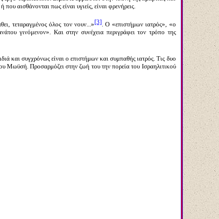
που αισθάνονται πως είναι υγιείς, είναι φρενήρεις.
[3]
ει, τεταραγμένος όλος τον νουν...»
. Ο «επιστήμων ιατρός», «ο
νάτου γινόμενον». Και στην συνέχεια περιγράφει τον τρόπο της
ιά και συγχρόνως είναι ο επιστήμων και συμπαθής ιατρός. Τις δυο
ό του Μωϋσή. Προσαρμόζει στην ζωή του την πορεία του Ισραηλιτικού