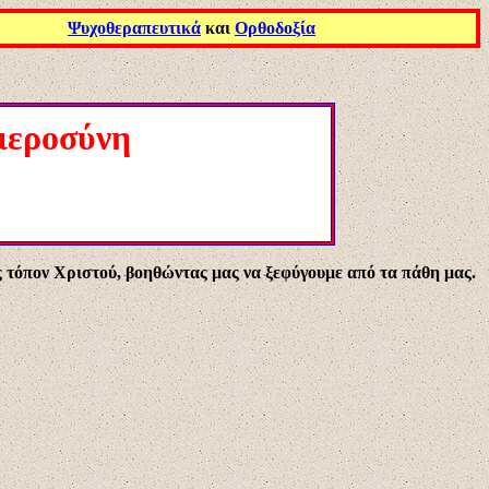
Ψυχοθεραπευτικά
και
Ορθοδοξία
 ιεροσύνη
ις τόπον Χριστού, βοηθώντας μας να ξεφύγουμε από τα πάθη μας.