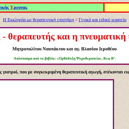
τικής
Έ
ρευνας
Η Εκκλησία ως θεραπευτική επιστήμη
//
Γενικό και ειδικό ιερατείο
 - θεραπευτής και η πνευματική
Μητροπολίτου Ναυπάκτου και αγ. Βλασίου Ιεροθέου
Απόσπασμα από το βιβλίο
:
«Ορθόδοξη Ψυχοθεραπεία», Κεφ Β’
.
ως γιατροί, που με συγκεκριμένη θεραπευτική αγωγή, στέκονται ε