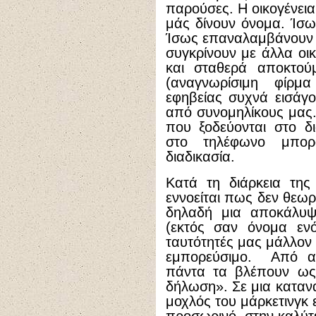
παρούσες. Η οικογένεια
μάς δίνουν όνομα. Ίσω
Ίσως επαναλαμβάνουν ισ
συγκρίνουν με άλλα οι
και σταθερά αποκτούμ
(αναγνωρίσιμη φίρμ
εφηβείας συχνά εισάγου
από συνομηλίκους μας.
που ξοδεύονται στο δι
στο τηλέφωνο μπορ
διαδικασία.
Κατά τη διάρκεια της
εννοείται πως δεν θεωρ
δηλαδή μια αποκάλυψη
(εκτός σαν όνομα ενό
ταυτότητές μας μάλλον
εμπορεύσιμο. Από αυ
πάντα τα βλέπουν ως 
δήλωση». Σε μια καταν
μοχλός του μάρκετινγκ 