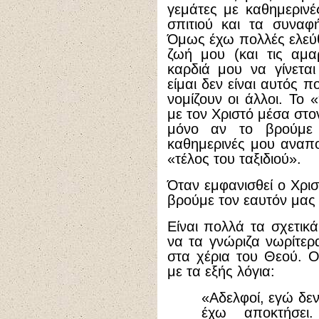
γεμάτες με καθημερινέ
σπιτιού και τα συναφ
Όμως έχω πολλές ελεύθ
ζωή μου (και τις αμ
καρδιά μου να γίνετα
είμαι δεν είναι αυτός π
νομίζουν οι άλλοι. Το 
με τον Χριστό μέσα στο
μόνο αν το βρούμε 
καθημερινές μου αναπο
«τέλος του ταξιδιού».
Όταν εμφανισθεί ο Χρισ
βρούμε τον εαυτόν μας 
Είναι πολλά τα σχετικ
να τα γνώριζα νωρίτερ
στα χέρια του Θεού. 
με τα εξής λόγια:
«Αδελφοί, εγώ δεν
έχω αποκτήσει