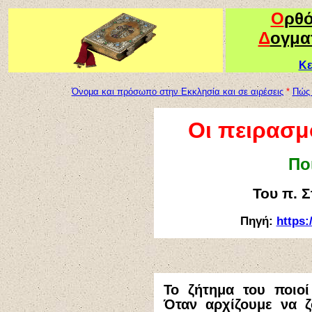
Ο
ρθ
Δ
ογμα
Κε
Όνομα και πρόσωπο στην Εκκλησία και σε αιρέσεις
*
Πώς 
Οι πειρασμ
Ποι
Του π. 
Πηγή:
https:
Το ζήτημα του ποιο
Όταν αρχίζουμε να ζ