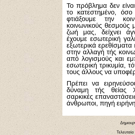
Το πρόβλημα δεν είναι
το κατεστημένο, όσ
φτιάξουμε την κοι
κοινωνικούς θεσμούς μ
ζωή μας, δείχνει ά
έχουμε εσωτερική γαλ
εξωτερικά ερεθίσματα 
στην αλλαγή τής κοινω
από λογισμούς και εμ
εσωτερική τρικυμία, τ
τους άλλους να υποφέ
Πρέπει να ειρηνεύσο
δύναμη τής θείας Χ
σαρκικές επαναστάσεις
άνθρωποι, πηγή ειρήνη
Δημιουργ
Τελευταία