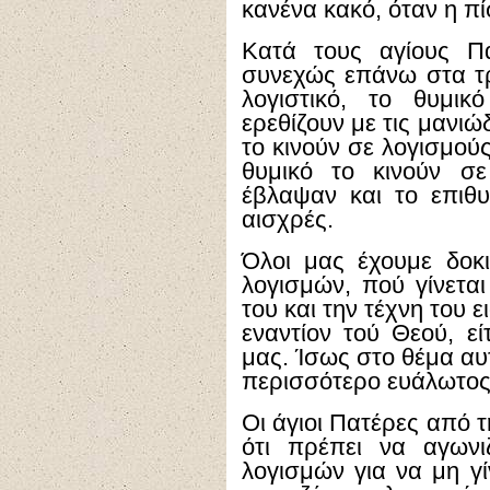
κανένα κακό, όταν η πί
Κατά τους αγίους Πα
συνεχώς επάνω στα τρ
λογιστικό, το θυμικ
ερεθίζουν με τις μανιώδ
το κινούν σε λογισμού
θυμικό το κινούν σ
έβλαψαν και το επιθυ
αισχρές.
Όλοι μας έχουμε δοκι
λογισμών, πού γίνεται
του και την τέχνη του 
εναντίον τού Θεού, ε
μας. Ίσως στο θέμα αυ
περισσότερο ευάλωτος,
Οι άγιοι Πατέρες από τ
ότι πρέπει να αγων
λογισμών για να μη γί