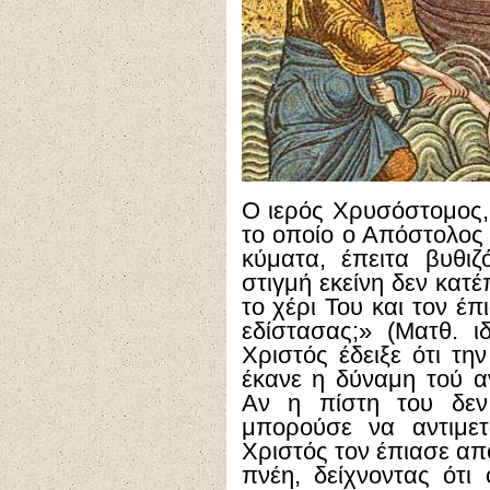
Ο ιερός Χρυσόστομος,
το οποίο ο Απόστολος
κύματα, έπειτα βυθιζ
στιγμή εκείνη δεν κατ
το χέρι Του και τον έπ
εδίστασας;» (Ματθ. ι
Χριστός έδειξε ότι τη
έκανε η δύναμη τού αν
Αν η πίστη του δεν
μπορούσε να αντιμε
Χριστός τον έπιασε απ
πνέη, δείχνοντας ότι