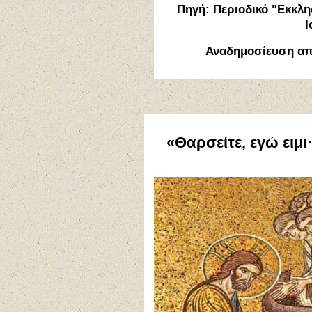
Πηγή: Περιοδικό "Εκκλη
Ι
Αναδημοσίευση α
«Θαρσείτε, εγώ ειμι·