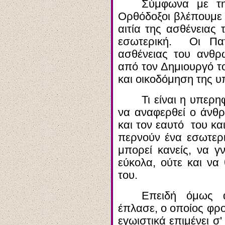
Σύμφωνα με τ
Ορθόδοξοι βλέπουμε 
αιτία της ασθένειας 
εσωτερική. Οι Πατ
ασθένειας του ανθρ
από τον Δημιουργό το
και οικοδόμηση της υ
Τι είναι η υπερ
να αναφερθεί ο άνθ
και τον εαυτό του και
περνούν ένα εσωτερ
μπορεί κανείς, να γν
εύκολα, ούτε και να 
του.
Επειδή όμως 
έπλασε, ο οποίος φρον
εγωιστικά επιμένει σ