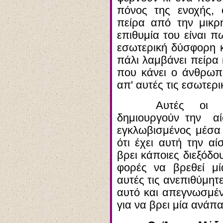
πόνος της ενοχής,
πείρα από την μικ
επιθυμία του είναι π
εσωτερική
δύσφορη
κ
πάλι λαμβάνει πείρα 
που κάνει ο άνθρωπ
απ' αυτές τις εσωτερ
Αυτές οι ψυ
δημιουργούν την αί
εγκλωβισμένος μέσα 
ότι έχει αυτή την α
βρει
κάποιες διεξόδου
φορές να βρεθεί μ
αυτές τις ανεπιθύμητ
αυτό και απεγνωσμέν
για να βρει μία ανάπ