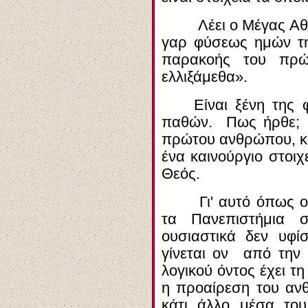
Λέει ο Μέγας Αθ
γαρ φύσεως ημών 
παρακοής του πρ
ελλιξάμεθα
».
Είναι ξένη της
παθών. Πως ήρθε; 
πρώτου ανθρώπου, κα
ένα καινούργιο στοιχ
Θεός.
Γι' αυτό όπως ο
τα Πανεπιστήμια
ουσιαστικά δεν υφί
γίνεται
ον
από την σ
λογικού όντος έχει τ
η προαίρεση του αν
κάτι άλλο μέσα του