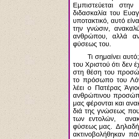
Εμπιστεύεται στην
διδασκαλία του Ευαγ
υποτακτικό, αυτό είν
την γνώσιν, ανακαλύ
ανθρώπου, αλλά α
φύσεως του.
Τι σημαίνει αυτ
του Χριστού ότι δεν
στη θέση του προσώ
το πρόσωπο του Λό
λέει ο Πατέρας Ά
γιο
ανθρώπινου προσώπο
μας φέρονται και αν
διά
της γνώσεως που
των εντολών, ανακ
φύσεως μας. Δηλαδή 
ακτινοβολήθηκαν
πάν