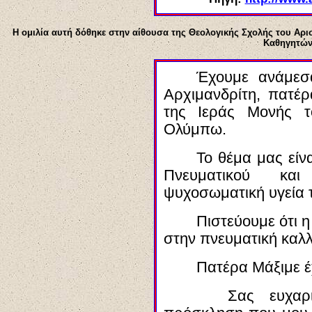
Η ομιλία
αυτή
δόθηκε στην αίθουσα της Θεολογικής Σχολής του Αρι
Καθηγητών 
Έχουμε ανάμε
Αρχιμανδρίτη, πατέ
της Ιεράς Μονής τ
Ολύμπω
.
Το θέμα μας είν
Πνευματικού κα
ψυχοσωματική υγεία 
Πιστεύουμε ότι η
στην πνευματική καλλ
Πατέρα Μάξιμε έ
Σας ευχαρισ