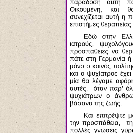
παράδοση αυτή π
Οικουμένη, και 
συνεχίζεται αυτή η 
επιστήμες θεραπείας
Εδώ στην Ελλ
ιατρούς, ψυχολόγο
προσπάθειες να θε
πάτε στη Γερμανία ή 
μόνο ο κοινός πολίτη
και ο ψυχίατρος έχει
μία θα λέγαμε αφόρη
αυτές, όταν παρ’ ό
ψυχιάτρων ο άνθρω
βάσανα της ζωής.
Και επιτρέψτε μ
την προσπάθεια, τ
πολλές γνώσεις γύ