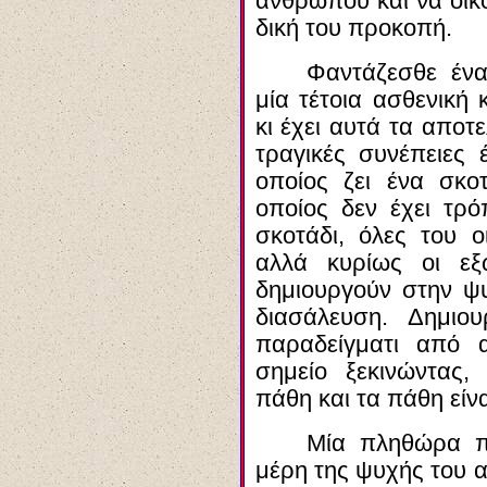
ανθρώπου και να οικ
δική του προκοπή.
Φαντάζεσθε έν
μία τέτοια ασθενική
κι έχει αυτά τα αποτ
τραγικές συνέπειες
οποίος ζει ένα σκο
οποίος δεν έχει τρό
σκοτάδι, όλες του οι
αλλά κυρίως οι εξω
δημιουργούν στην ψ
διασάλευση. Δημιο
παραδείγματι από 
σημείο ξεκινώντας,
πάθη και τα πάθη είνα
Μία πληθώρα π
μέρη της ψυχής του α