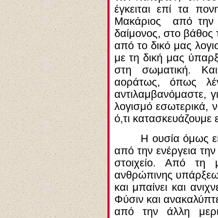
έγκειται επί τα πον
Μακάριος από την ν
δαίμονος, στο βάθος 
από το δικό μας λογι
με τη δική μας ύπαρξ
στη σωματική. Κα
αοράτως
, όπως λέ
αντιλαμβανόμαστε, γι
λογισμό εσωτερικά, ν
ό,τι κατασκευάζουμε ε
Η ουσία όμως είν
από την ενέργεια την
στοιχείο. Από τη 
ανθρώπινης υπάρξεως,
και μπαίνει και ανιχ
Φύσιν
και ανακαλύπτε
από την άλλη μερι