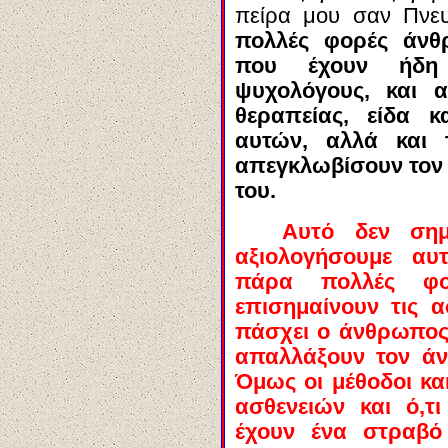
πείρα μου σαν Πνε
πολλές φορές άνθρ
που έχουν ήδη ε
ψυχολόγους, και 
θεραπείας, είδα 
αυτών, αλλά και
απεγκλωβίσουν τον
του.
Αυτό δεν σημ
αξιολογήσουμε αυτ
πάρα πολλές φο
επισημαίνουν τις α
πάσχει ο άνθρωπος
απαλλάξουν τον ά
Όμως οι μέθοδοι κα
ασθενειών και ό,τ
έχουν ένα στραβό 