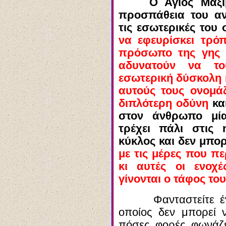
Ο
Άγιος Μάξι
προσπάθεια του α
τις εσωτερικές του
να εφευρίσκει τρό
πρόσωπο της γης κ
αδυνατούν να το
εσωτερική δύσκολη 
αυτούς τους ονομάζ
διπλότερη
οδύνη
κα
στον άνθρωπο μία
τρέχει πάλι στις 
κύκλος και δεν μπορ
με τις μέρες που π
κι αυτές οι ενοχέ
γίνονται ο τάφος του
Φανταστείτε έ
οποίος δεν μπορεί
πόσες φορές φωνάζ