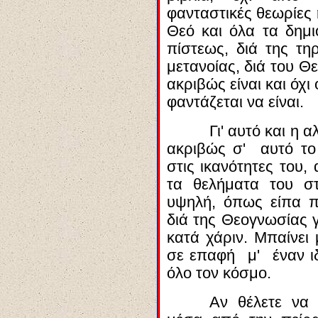
φανταστικές θεωρίες 
Θεό και όλα τα δημ
πίστεως,
διά
της τη
μετανοίας,
διά
του Θε
ακριβώς είναι και όχι
φαντάζεται να είναι.
Γι' αυτό και η α
ακριβώς σ' αυτό το 
στις ικανότητες του,
τα θελήματα του σ
υψηλή, όπως είπα 
διά
της Θεογνωσίας γ
κατά χάριν. Μπαίνει
σε επαφή μ' έναν ιδ
όλο τον κόσμο.
Αν θέλετε να 