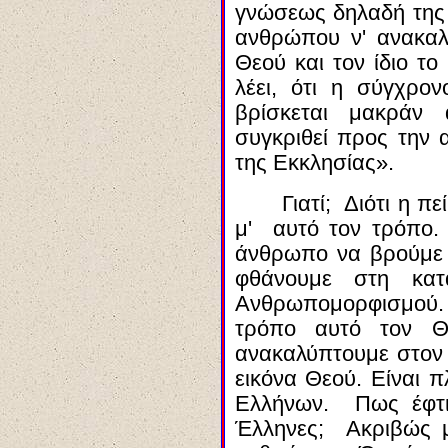
γνώσεως δηλαδή της
ανθρώπου ν' ανακαλύ
Θεού και τον ίδιο το
λέει, ότι η σύγχρον
βρίσκεται μακράν
συγκριθεί προς την
της Εκκλησίας».
Γιατί; Διότι η π
μ' αυτό τον τρόπο. 
άνθρωπο να βρούμε
φθάνουμε στη κα
Ανθρωπομορφισμού.
τρόπο αυτό τον Θ
ανακαλύπτουμε στον
εικόνα Θεού. Είναι 
Ελλήνων. Πως έφτι
Έ
λληνες
; Ακριβώς μ