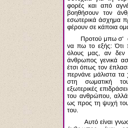
φορές και από αγνέ
βοηθήσουν τον άνθ
εσωτερικά άσχημα πρ
φέρουν σε κάποια ομ
Προτού μπω
σ' 
να πω το εξής: Ότι 
όλους μας, αν δεν 
άνθρωπος γενικά ασ
έτσι όπως τον έπλασ
περνάνε μάλιστα τα χ
στη σωματική το
εξωτερικές επιδράσει
του ανθρώπου, αλλά
ως προς τη ψυχή του
του.
Αυτό είναι γνωσ