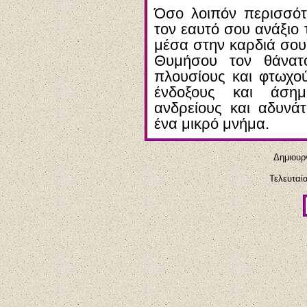
Όσο λοιπόν περισσότ
τον εαυτό σου ανάξιο 
μέσα στην καρδιά σου
Θυμήσου τον θάνατο
πλουσίους και φτωχού
ένδοξους και άση
ανδρείους και αδυνάτ
ένα μικρό μνήμα.
Δημιουργ
Τελευταί