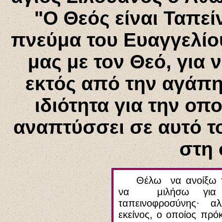
"Ο Θεός είναι Ταπε
πνεύμα του Ευαγγελίο
μας με τον Θεό, για 
εκτός από την αγάπη,
ιδιότητα για την οπ
αναπτύσσει σε αυτό τ
στη 
Θέλω να ανοίξω τ
να μιλήσω για 
ταπεινοφροσύνης
·
αλλ
εκείνος, ο οποίος πρόκ