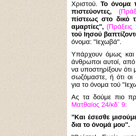
Χριστού.
Το όνομα τ
πιστεύοντες,
(Πρά
πίστεως στο δικό 
αμαρτίες",
(Πράξεις 
τού Ιησού βαπτίζοντ
όνομα: "Ιεχωβά".
Υπάρχουν όμως και 
άνθρωποι αυτοί, από
να υποστηρίξουν ότι 
σωζόμαστε, ή ότι οι 
για το όνομα τού "Ιεχ
Ας τα δούμε πιο πρ
Ματθαίος 24/κδ΄ 9:
"Και έσεσθε μισού
δια το όνομά μου".