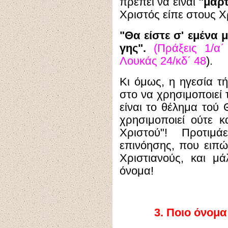
πρέπει να είναι
"μάρτ
Χριστός είπε στους Χ
"Θα είστε σ' εμένα 
γης".
(Πράξεις 1/α
Λουκάς 24/κδ΄ 48
).
Κι όμως, η ηγεσία τή
στο να χρησιμοποιεί
είναι το θέλημα τού
χρησιμοποιεί ούτε 
Χριστού"! Προτιμ
επινόησης, που ειπώ
Χριστιανούς, και μ
όνομα!
3.
Ποιο όνομα