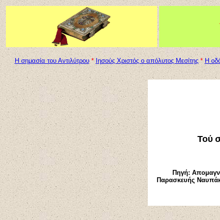
Η σημασία του Αντιλύτρου
*
Ιησούς Χριστός ο απόλυτος Μεσίτης
*
Η οδ
Τού 
Πηγή: Απομαγν
Παρασκευής Ναυπάκτο