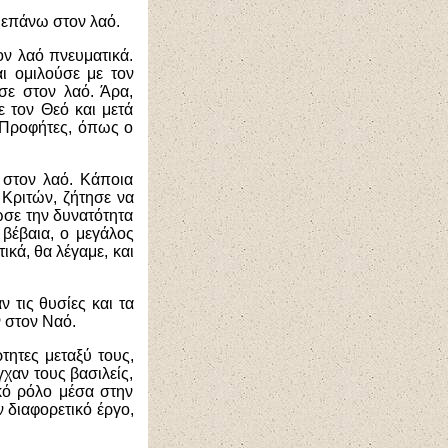
 επάνω στον λαό.
ν λαό πνευματικά.
ι ομιλούσε με τον
σε στον λαό. Άρα,
ε τον Θεό και μετά
 Προφήτες, όπως ο
α στον λαό. Κάποια
Κριτών, ζήτησε να
ωσε την δυνατότητα
 βέβαια, ο μεγάλος
ικά, θα λέγαμε, και
ν τις θυσίες και τα
ν στον Ναό.
τητες μεταξύ τους,
χαν τους βασιλείς,
ικό ρόλο μέσα στην
ν διαφορετικό έργο,