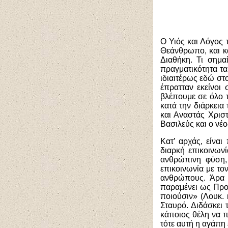
Ο Υιός και Λόγος
Θεάνθρωπο, και κά
Διαθήκη. Τι σημα
πραγματικότητα τα
ιδιαιτέρως εδώ στο
έπρατταν εκείνοι
βλέπουμε σε όλο τ
κατά την διάρκεια
και Αναστάς Χριστ
Βασιλεύς και ο νέο
Κατ’ αρχάς, είνα
διαρκή επικοινων
ανθρώπινη φύση,
επικοινωνία με τ
ανθρώπους. Άρα 
παραμένει ως Προφή
ποιούσιν» (Λουκ. 
Σταυρό. Διδάσκει 
κάποιος θέλη να π
τότε αυτή η αγάπη 