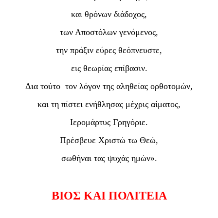
και θρόνων διάδοχος,
των Αποστόλων γενόμενος,
την πράξιν εύρες θεόπνευστε,
εις θεωρίας επίβασιν.
Δι
α
τούτο τον λόγον της αληθείας ορθοτομών
,
και τη πίστει ενήθλησας μέχρις αίματος,
Ιερομάρτυς Γρηγόριε.
Πρέσβευε Χριστώ τω Θεώ,
σωθήναι τας ψυχάς ημών».
ΒΙΟΣ ΚΑΙ ΠΟΛΙΤΕΙΑ