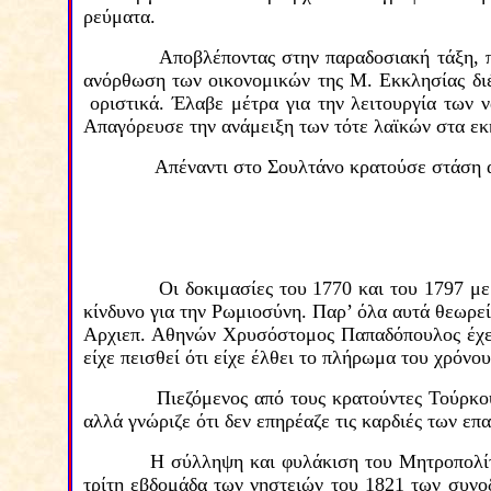
ρεύματα.
Αποβλέποντας στην παραδοσιακή τάξη, π
ανόρθωση των οικονομικών της Μ. Εκκλησίας δι
οριστικά. Έλαβε μέτρα για την λειτουργία των ν
Απαγόρευσε την ανάμειξη των τότε λαϊκών στα εκ
Απέναντι στο Σουλτάνο κρατούσε στάση α
Οι δοκιμασίες του 1770 και του 1797 με
κίνδυνο για την Ρωμιοσύνη. Παρ’ όλα αυτά θεωρεί
Αρχιεπ. Αθηνών Χρυσόστομος Παπαδόπουλος έχει 
είχε πεισθεί ότι είχε έλθει το πλήρωμα του χρόνου
Πιεζόμενος από τους κρατούντες Τούρκο
αλλά γνώριζε ότι δεν επηρέαζε τις καρδιές των ε
Η σύλληψη και φυλάκιση του Μητροπολί
τρίτη εβδομάδα των νηστειών του 1821 των συνο