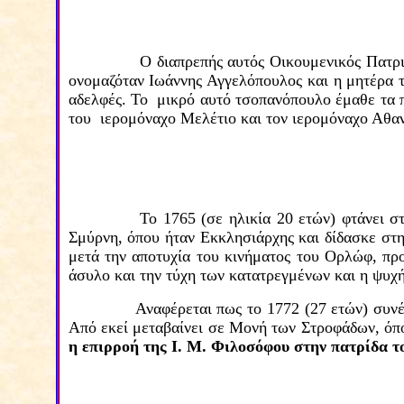
Ο διαπρεπ
ή
ς αυτός Οικουμενικός Πατρ
ονομαζόταν Ιωάννης Αγγελόπουλος και η μητέρα 
αδελφές. Το μικρό αυτό τσοπανόπουλο έμαθε τα
του ιερομόναχο Μελέτιο και τον ιερομόναχο Αθα
Το 1765 (σε ηλικία 20 ετών) φτάνει 
Σμύρνη, όπου ήταν Εκκλησιάρχης και δίδασκε στη
μετά την αποτυχία του κινήματος του Ορλώφ, πρ
άσυλο και την τύχη των κατατρεγμένων και η ψυχή
Αναφέρεται πως το 1772 (27 ετών) συν
Από εκεί μεταβαίνει σε Μονή των Στροφάδων,
όπ
η επιρροή της Ι. Μ. Φιλοσόφου στην πατρίδα 