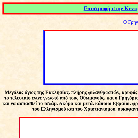
Επιστροφή στην Κεντρ
Ο Γρηγ
Μ
εγάλος άγιος της Εκκλησίας, πλήρης φιλανθρωπιών, κρυφός
το τελευταίο έγινε γνωστό από τους Οθωμανούς, και ο Γρηγόρι
και να ασπασθεί το Ισλάμ. Ακόμα και μετά, κάποιοι Εβραίοι, φ
του Ελληνισμού και του Χριστιανισμού, συκοφαντο