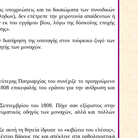
τις υποχρεώσεις και τα δικαιώματα των συνοδικών
ηδων), δεν επέτρεπε την χειροτονία απαίδευτων ή
 εκ του εγγάμου βίου, λόγω της δύσκολης εποχής
σης».
ν διατήρηση της υποταγής στον τούρκικο ζυγό των
τητής των μοναχών.
εύτερης Πατριαρχίας του συνέχιζε το προηγούμενο
808 επικεφαλής του εράνου για την ανίδρυση και
Σεπτεμβρίου του 1808. Πήγε σαν εξόριστος στην
ευματικός οδηγός των μοναχών,
αλλά και πολλών
Σε αυτή τη θητεία ίδρυσε το «κιβώτιο του ελέους»,
κέντρο βάρους της και απέκλινε στα
ορθολογιστικά