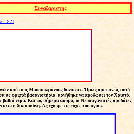
Συναξαριστής
ου 1821
τιανών από τους Μουσουλμάνους δυνάστες. Όμως προφανώς αυτό
έσα σε φριχτά βασανιστήρια, αρνήθηκε να προδώσει τον Χριστό,
τα βαθιά νερά. Και ως σήμερα ακόμα, οι Νεοπαγανιστές προδότες
α στη δικαιοσύνη. Ας έχουμε τις ευχές του αγίου.