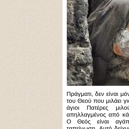
Πράγματι, δεν είναι μ
του Θεού που μιλάει γι
άγιοι Πατέρες μι
απηλλαγμένος από κάθ
Ο Θεός είναι αγάπ
ταπείνωση. Αυτό δείχν