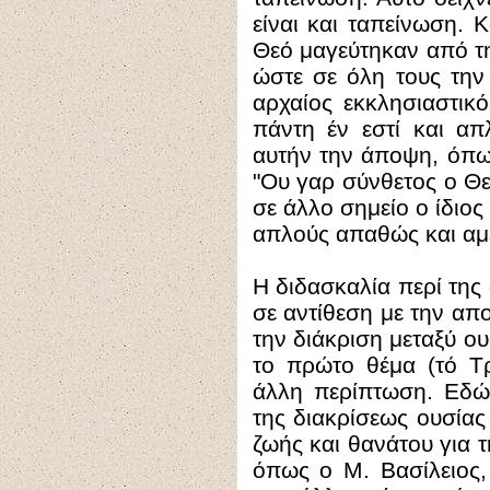
είναι και ταπείνωση. 
Θεό μαγεύτηκαν από τ
ώστε σε όλη τους την
αρχαίος εκκλησιαστικ
πάντη έν εστί και απ
αυτήν την άποψη, όπω
"Ου γαρ σύνθετος ο Θεό
σε άλλο σημείο ο ίδιο
απλούς απαθώς και αμε
Η διδασκαλία περί της
σε αντίθεση με την απ
την διάκριση μεταξύ ου
το πρώτο θέμα (τό Τρ
άλλη περίπτωση. Εδώ 
της διακρίσεως ουσίας 
ζωής και θανάτου για τ
όπως ο Μ. Βασίλειος,