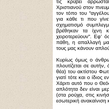
τις κρύβει αρρωστα
Χριστιανού στον πνευμ
τον τόπο του "αγγέλο
για κάθε τι που γίνε
σχηματισμό συμπλεγ
βρέθηκαν τα ίχνη κ
χειροτερεύουν". Εφ’ 
πάθη, η απαλλαγή μ
τους μας κάνουν απλού
Κυρίως όμως ο άνθρω
πλουτίζεται σε αυτήν, 
θέα) του ακτίστου Φωτ
γιατί τότε και ο ίδιος 
Χάριτι αυτό που ο Θεό
απλότητα δεν είναι μερ
(στα ρούχα, στις κινή
εσωτερική ανακαίνιση 