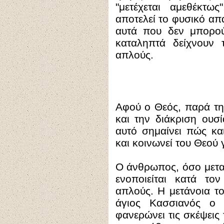
"μετέχεται αμεθέκτω
αποτελεί το φυσικό α
αυτά που δεν μπορο
καταληπτά δείχνουν 
απλούς.
Αφού ο Θεός, παρά τ
και την διάκριση ουσί
αυτό σημαίνει πώς κα
και κοινωνεί του Θεού 
Ο άνθρωπος, όσο μεταν
ενοποιείται κατά το
απλούς. Η μετάνοια το
άγιος Κασσιανός ο 
φανερώνει τις σκέψεις 