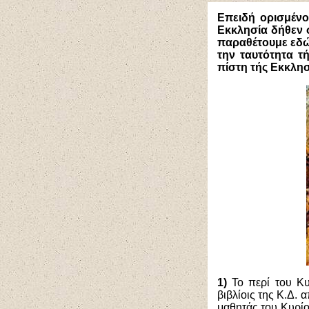
Επειδή ορισμένοι
Εκκλησία δήθεν 
παραθέτουμε εδώ
την ταυτότητα τ
πίστη τής Εκκλη
1)
Το περί του Κ
βιβλίοις της Κ.Δ.
μαθητάς του Κυρί