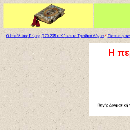
Ο Ιππόλυτος Ρώμης (170-235 μ.Χ.) και το Τριαδικό Δόγμα
*
Πίστευε η αρ
Η πε
Πηγή: Δογματική