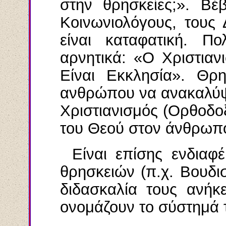
στην θρησκείες;». Βέβ
Κοινωνιολόγους, τους
είναι καταφατική. Π
αρνητικά: «Ο Χριστιανι
Είναι Εκκλησία». Θρ
ανθρώπου να ανακαλύψε
Χριστιανισμός (Ορθοδοξ
του Θεού στον άνθρωπο
Είναι επίσης ενδιαφ
θρησκειών (π.χ. Βουδισ
διδασκαλία τους ανήκε
ονομάζουν το σύστημά 