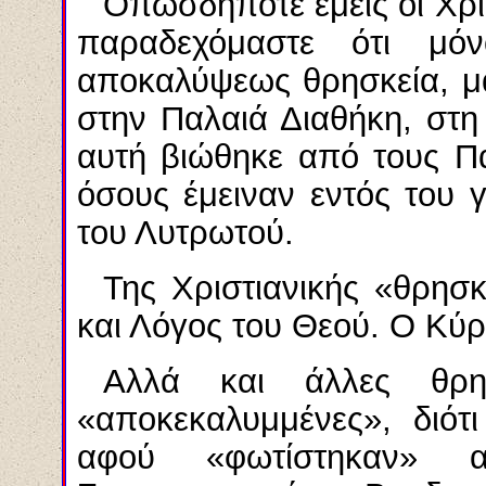
Οπωσδήποτε εμείς οι Χρισ
παραδεχόμαστε ότι μόν
αποκαλύψεως θρησκεία, μα
στην Παλαιά Διαθήκη, στ
αυτή βιώθηκε από τους Πα
όσους έμειναν εντός του 
του Λυτρωτού.
Της Χριστιανικής «θρησκ
και Λόγος του Θεού. Ο Κύρ
Αλλά και άλλες θρησκ
«αποκεκαλυμμένες», διότι
αφού «φωτίστηκαν»