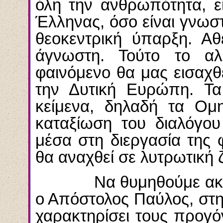
όλη την ανθρωπότητα, εί
Έλληνας, όσο είναι γνωστά
θεοκεντρική ύπαρξη. Αθ
άγνωστη. Τούτο το αλ
φαινόμενο θα μας εισαχθ
την Δυτική Ευρώπη. Τα
κείμενα, δηλαδή τα Ομη
καταξίωση του διαλόγο
μέσα στη διεργασία της 
θα αναχθεί σε λυτρωτική
Να θυμηθούμε ακόμα,
ο Απόστολος Παύλος, στη
χαρακτηρίσει τους προγ