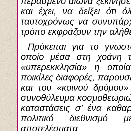
περασμένο αιώνα ξεκίνησε
και έχει, να δείξει ότι 
ταυτοχρόνως να συνυπάρχ
τρόπο εκφράζουν την αλήθε
Πρόκειται για το γνωστ
οποίο μέσα στη χοάνη το
«υπερεκκλησία» η οποία
ποικίλες διαφορές, παρουσ
και του «κοινού δρόμου»
συνοθύλευμα κοσμοθεωριών
καταστάσεις σ’ ένα καθα
πολιτικό διεθνισμό 
αποτελέσματα.