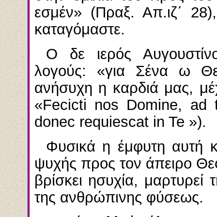
εσμέν» (Πραξ. Απ.ιζ΄ 28)
καταγόμαστε.
Ο δε ιερός Αυγουστίν
λογούς: «για Σένα ω Θε
ανήσυχη η καρδιά μας, μέ
«Fecicti nos Domine, ad t
donec requiescat in Te »).
Φυσικά η έμφυτη αυτή κ
ψυχής προς τον άπειρο Θε
βρίσκει ησυχία, μαρτυρεί 
της ανθρώπινης φύσεως.