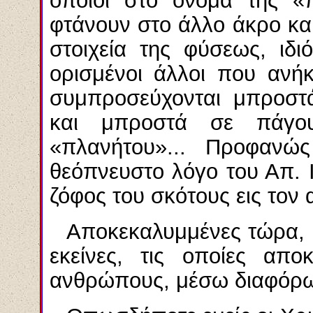
οποίοι στο όνομα της «
φτάνουν στο άλλο άκρο και
στοιχεία της φύσεως, ιδ
ορισμένοι άλλοι που ανήκ
συμπροσεύχονται μπροστά
και μπροστά σε πάγο
«πλανήτου»... Προφανώ
θεόπνευστο λόγο του Απ. Ι
ζόφος του σκότους εις τον 
Αποκεκαλυμμένες τώρα, έ
εκείνες, τις οποίες απ
ανθρώπους, μέσω διαφόρ