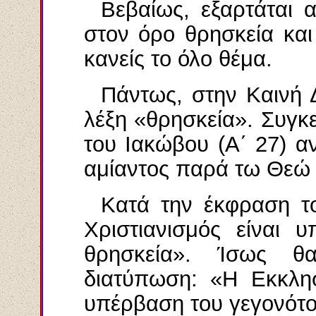
Βεβαίως, εξαρτάται 
στον όρο θρησκεία και
κανείς το όλο θέμα.
Πάντως, στην Καινή 
λέξη «θρησκεία». Συγκε
του Ιακώβου (Α΄ 27) αν
αμίαντος παρά τω Θεώ κ
Κατά την έκφραση το
Χριστιανισμός είναι 
θρησκεία». Ίσως θ
διατύπωση: «Η Εκκλησ
υπέρβαση του γεγονότο