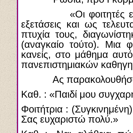
«Οι φοιτητές είχανε
εξετάσεις και ως τελευ
πτυχία τους, διαγωνίστ
(αναγκαίο τούτο). Μια 
κανείς, στο μάθημα αυτ
πανεπιστημιακών καθηγη
Ας παρακολουθήσουμε
Καθ. : «Παιδί μου συγχαρ
Φοιτήτρια : (Συγκινημένη
Σας ευχαριστώ πολύ.»