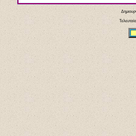
Δημιουργ
Τελευταί