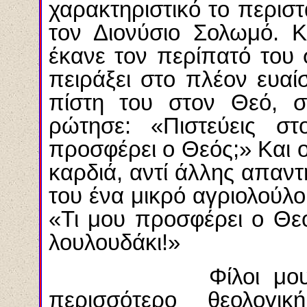
χαρακτηριστικό το περιστ
τον Διονύσιο Σολωμό. 
έκανε τον περίπατό του 
πειράξει στο πλέον ευαί
πίστη του στον Θεό, σ
ρώτησε: «Πιστεύεις σ
προσφέρει ο Θεός;» Και ο
καρδιά, αντί άλλης απαντ
του ένα μικρό αγριολούλο
«Τι μου προσφέρει ο Θεός
λουλουδάκι!»
Φίλοι μου, δεν 
περισσότερο θεολογικ