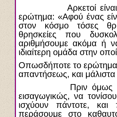
Αρκετοί είναι αυτο
ερώτημα: «Αφού ένας είν
στον κόσμο τόσες θρη
θρησκείες που δυσκο
αριθμήσουμε ακόμα ή να
ιδιαίτερη ομάδα στην οποί
Οπωσδήποτε το ερώτημα ε
απαντήσεως, και μάλιστα 
Πριν όμως δοθεί α
εισαγωγικώς, να τονίσου
ισχύουν πάντοτε, κα
περάσουμε στο καθαυ