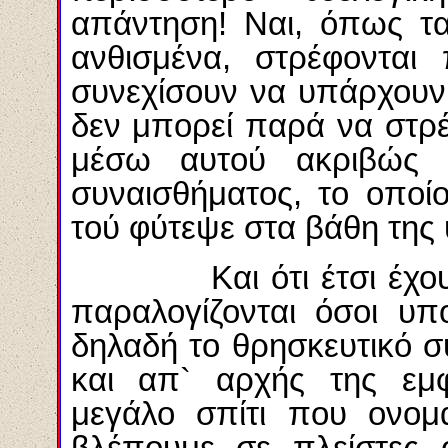
απάντηση! Ναι, όπως τα
ανθισμένα, στρέφονται
συνεχίσουν να υπάρχουν
δεν μπορεί παρά να στρέ
μέσω αυτού ακριβώς τ
συναισθήματος, το οποί
τού φύτεψε στα βάθη της
Και ότι έτσι έχουν 
παραλογίζονται όσοι υπο
δηλαδή το θρησκευτικό 
και απ` αρχής της εμ
μεγάλο σπίτι που ονομά
βλέπουμε σε πλείστες 