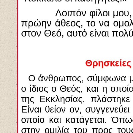
Λοιπόν φίλοι μου, πρά
πρώην άθεος, το να ομολο
στον Θεό, αυτό είναι πολύ
Θ
ρησκείες
Ο άνθρωπος, σύμφωνα μ
ο ίδιος ο Θεός, και η οποί
της Εκκλησίας, πλάστηκε
Είναι θείον ον, συγγενεύει
οποίο και κατάγεται. Όπ
στην ομιλία του προς του