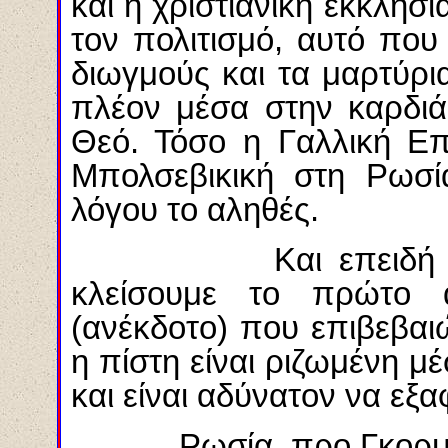
και η χριστιανική εκκλη
τον πολιτισμό, αυτό πο
διωγμούς και τα μαρτύρι
πλέον μέσα στην καρδιά
Θεό. Τόσο η Γαλλική Επ
Μπολσεβικική στη Ρωσί
λόγου το αληθές.
Και επειδή αναφε
κλείσουμε το πρώτο 
(ανέκδοτο) που επιβεβαι
η πίστη είναι ριζωμένη 
και είναι αδύνατον να εξα
Ρωσία, προ Γκορμπ