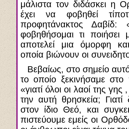
μάλιστα τον διδάσκει η Ο
έχει να φοβηθεί τίπ
προφητάνακτος Δαβίδ: 
φοβηθήσομαι τι ποιήσει 
αποτελεί μια όμορφη κα
οποία βιώνουν οι συνειδητο
Βεβαίως, στο σημείο αυτ
το οποίο ξεκινήσαμε στ
«γιατί όλοι οι λαοί της γης 
την αυτή θρησκεία; Γιατί
στον ίδιο Θεό, και συγκ
πιστεύουμε εμείς οι Ορθόδο