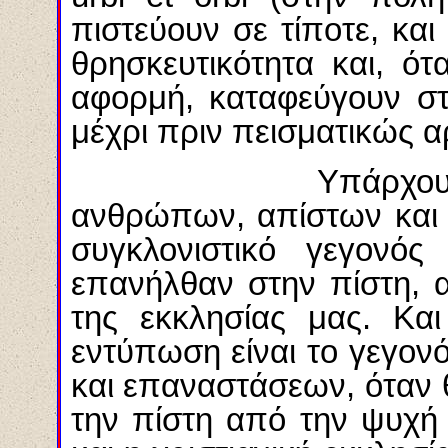
πιστεύουν σε τίποτε, κα
θρησκευτικότητα και, ό
αφορμή, καταφεύγουν στ
μέχρι πριν πεισματικώς α
Υπάρχουν πάρα 
ανθρώπων, απίστων και 
συγκλονιστικό γεγονό
επανήλθαν στην πίστη, α
της εκκλησίας μας. Και
εντύπωση είναι το γεγον
και επαναστάσεων, όταν 
την πίστη από την ψυχή 