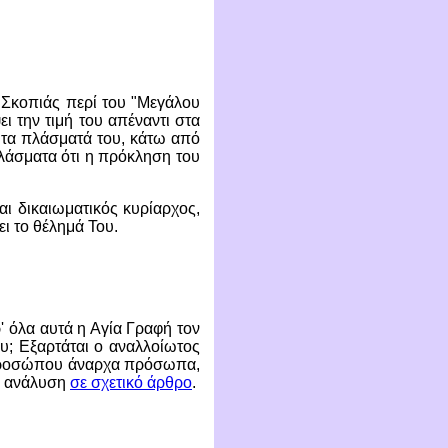
 Σκοπιάς περί του "Μεγάλου
ι την τιμή του απέναντι στα
ν τα πλάσματά του, κάτω από
πλάσματα ότι η πρόκληση του
αι δικαιωματικός κυρίαρχος,
ει το θέλημά Του.
' όλα αυτά η Αγία Γραφή τον
ου; Εξαρτάται ο αναλλοίωτος
ς προσώπου άναρχα πρόσωπα,
ει ανάλυση
σε σχετικό άρθρο
.