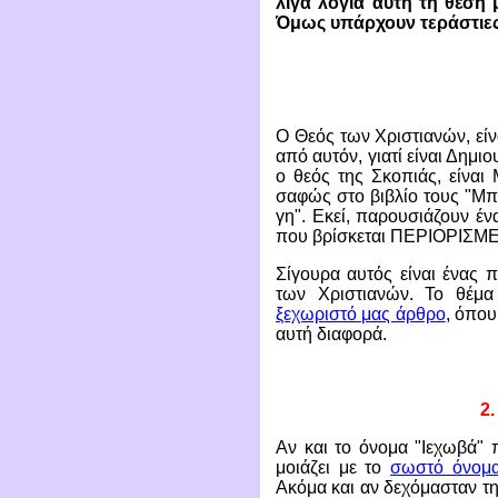
λίγα λόγια αυτή τη θέση 
Όμως υπάρχουν τεράστιες
Ο Θεός των Χριστιανών, είν
από αυτόν, γιατί είναι Δημι
ο θεός της Σκοπιάς, είνα
σαφώς στο βιβλίο τους "Μπο
γη". Εκεί, παρουσιάζουν έν
που βρίσκεται ΠΕΡΙΟΡΙΣΜΕ
Σίγουρα αυτός είναι ένας 
των Χριστιανών. Το θέμ
ξεχωριστό μας άρθρο
, όπου
αυτή διαφορά.
2.
Αν και το όνομα "Ιεχωβά" 
μοιάζει με το
σωστό όνομα
Ακόμα και αν δεχόμασταν τ