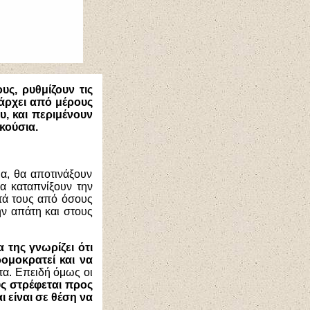
υς, ρυθμίζουν τις
άρχει από μέρους
υ, και περιμένουν
κούσια.
ια, θα αποτινάξουν
α καταπνίξουν την
τά τους από όσους
ν απάτη και στους
α της γνωρίζει ότι
ρομοκρατεί και να
α. Επειδή όμως οι
υς στρέφεται προς
 είναι σε θέση να