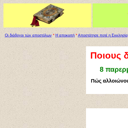
Οι διάδοχοι τών αποστόλων
*
H αποκοπή
*
Αποστάτησε ποτέ η Εκκλησία
Ποιους δ
8 παρερ
Πώς αλλοιώνουν