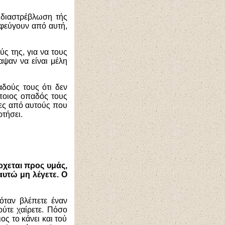
α διαστρέβλωση τής
φεύγουν από αυτή,
ς της, για να τους
αψαν να είναι μέλη
αδούς τους ότι δεν
ποιος οπαδός τους
ίες από αυτούς που
ρτήσει.
 έρχεται προς υμάς,
 αυτώ μη λέγετε. Ο
 όταν βλέπετε έναν
ούτε χαίρετε. Πόσο
ος το κάνει και τού