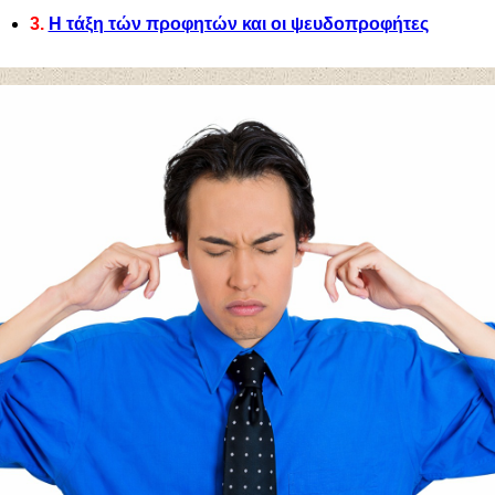
3.
Η τάξη τών προφητών και οι ψευδοπροφήτες