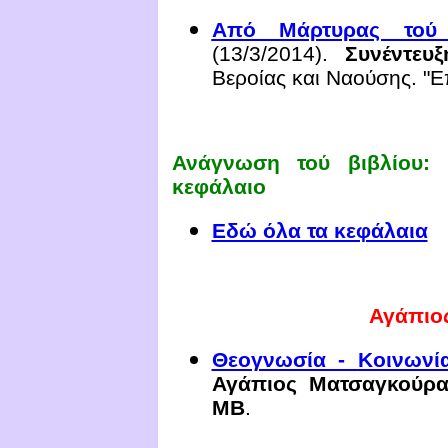
Από Μάρτυρας τού 
(13/3/2014).
Συνέντευξ
Βεροίας και Ναούσης. "Επ
Ανάγνωση τού βιβλίου: 
κεφάλαιο
Εδώ όλα τα κεφάλαια
Αγάπιο
Θεογνωσία -
Κοινωνί
Αγάπιος Ματσαγκούρα
ΜΒ
.