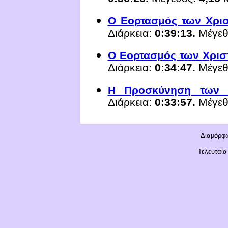
Ο Εορτασμός των Χρι
Διάρκεια:
0:
39
:
13
.
Μέγεθ
Ο Εορτασμός των Χρισ
Διάρκεια:
0:
34
:
47
.
Μέγεθ
Η Προσκύνηση των
Διάρκεια:
0:
3
3:
57
.
Μέγεθ
Διαμόρφω
Τελευταία