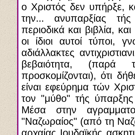
ο Χριστός δεν υπήρξε, κ
την... ανυπαρξίας τή
περιοδικά και βιβλία, κα
οι ίδιοι αυτοί τύποι, γ
αδιάλλακτες αντιχριστια
βεβαιότητα, (παρά 
προσκομίζονται), ότι δή
είναι εφεύρημα τών Χρισ
τον "μύθο" τής ύπαρξης
Μέσα στην αγραμματο
"Ναζωραίος" (από τη Ναζ
αρχαίας Ιουδαϊκής ασκητικ