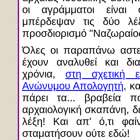
οι αγράμματοι είναι ο
μπέρδεψαν τις δύο λέξε
προσδιορισμό "Ναζωραίος
Όλες οι παραπάνω αστει
έχουν αναλυθεί και δι
χρόνια,
στη σχετική ε
Ανώνυμου Απολογητή
, κ
πάρει τα... βραβεία 
αρχαιολογική σκαπάνη, δε
λέξη! Και απ' ό,τι φαί
σταματήσουν ούτε εδώ!