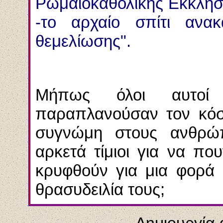
Ρωμαιοκαθολικής Εκκλησία
-το αρχαίο σπίτι ανακ
θεμελίωσης".
Μήπως όλοι αυτοί 
παραπλανούσαν τον κόσμ
συγνώμη στους ανθρώπ
αρκετά τίμιοι για να π
κρυφθούν για μια φορά
θρασυδειλία τους;