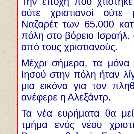
Την εποχή που χτίστηκε
ούτε χριστιανοί ούτε 
Ναζαρέτ των 65.000 κατ
πόλη στο βόρειο Ισραήλ, 
από τους χριστιανούς.
Μέχρι σήμερα, τα μόνα
Ιησού στην πόλη ήταν λί
μια εικόνα για τον πλη
ανέφερε η Αλεξάντρ.
Τα νέα ευρήματα θα μεί
τμήμα ενός νέου χριστι