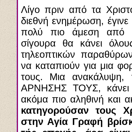
Λίγο πριν από τα Χριστ
διεθνή ενημέρωση, έγιν
πολύ πιο άμεση από ό
σίγουρα θα κάνει όλου
τηλεοπτικών παραθύρων
να καταπιούν για μια φ
τους. Μια ανακάλυψη,
ΑΡΝΗΣΗΣ ΤΟΥΣ, κάνει 
ακόμα πιο αληθινή και α
κατηγορούσαν τους Χρ
στην Αγία Γραφή βρίσκ