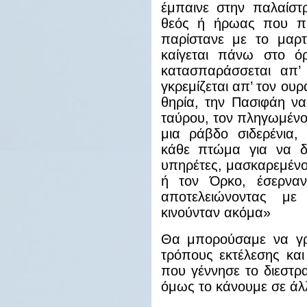
έμπαινε στην παλαίστ
θεός ή ήρωας που πρ
παρίστανε με το μαρτ
καίγεται πάνω στο ό
κατασπαράσσεται απ’
γκρεμίζεται απ’ τον ου
θηρία, την Πασιφάη να
ταύρου, τον πληγωμένο 
μια ράβδο σιδερένια, 
κάθε πτώμα για να δ
υπηρέτες, μασκαρεμένο
ή τον Όρκο, έσερναν
αποτελειώνοντας μ
κινούνταν ακόμα»
Θα μπορούσαμε να γρ
τρόπους εκτέλεσης και
που γέννησε το διεστ
όμως το κάνουμε σε άλ