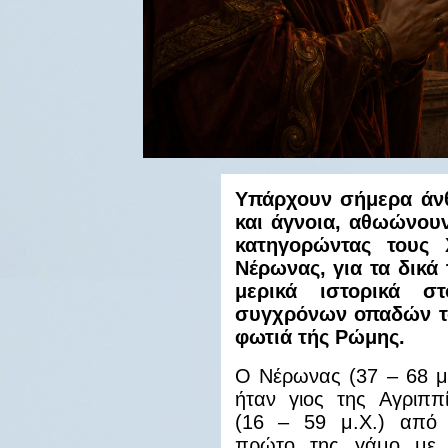
Υπάρχουν σήμερα άν
και άγνοια, αθωώνουν
κατηγορώντας τους
Νέρωνας, για τα δικά
μερικά ιστορικά σ
συγχρόνων οπαδών το
φωτιά τής Ρώμης.
Ο Νέρωνας (37 – 68 μ
ήταν γιος της Αγριππ
(16 – 59 μ.Χ.) από 
πρώτο της γάμο με 