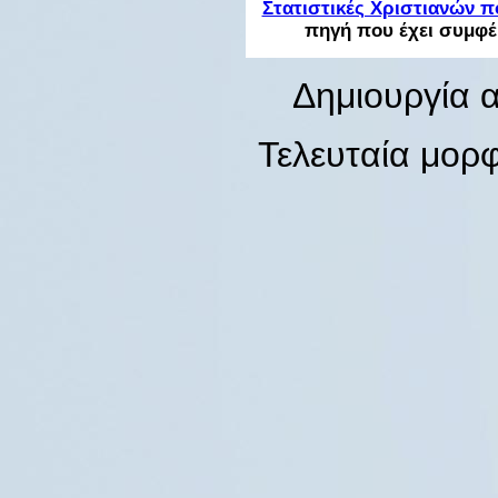
Στατιστικές Χριστιανών 
πηγή που έχει συμφέρ
Δημιουργία α
Τελευταία μορ