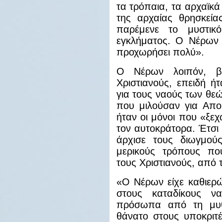
τα τρόπαια, τα αρχαϊκά
της αρχαίας θρησκεί
παρέμενε το μυστικό
εγκλήματος. Ο Νέρων ά
προχωρήσει πολύ».
Ο Νέρων λοιπόν, βρ
Χριστιανούς, επειδή ή
για τους ναούς των θεώ
που μιλούσαν για Απο
ήταν οι μόνοι που «ξεχ
τον αυτοκράτορα. Έτσι
άρχισε τους διωγμού
μερικούς τρόπους πο
τους Χριστιανούς, από το
«Ο Νέρων είχε καθιερώ
στους καταδίκους ν
πρόσωπα από τη μυθ
θάνατο στους υποκριτ