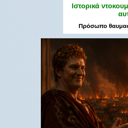
Ιστορικά ντοκου
αυ
Πρόσωπο θαυμασ