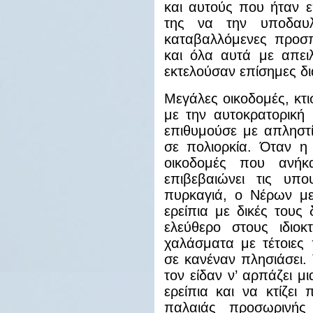
και αυτούς που ήταν ε
της να την υποδαυλ
καταβαλλόμενες προσπ
και όλα αυτά με απει
εκτελούσαν επίσημες δι
Μεγάλες οικοδομές, κτι
με την αυτοκρατορική 
επιθυμούσε με απληστ
σε πολιορκία. Όταν η
οικοδομές που ανήκ
επιβεβαιώνει τις υπο
πυρκαγιά, ο Νέρων με
ερείπια με δικές τους
ελεύθερο στους ιδιοκ
χαλάσματα με τέτοιες
σε κανέναν πλησιάσει. 
τον είδαν ν’ αρπάζει 
ερείπια και να κτίζει
παλαιάς προσωρινής