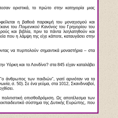
πεσαν οριστικά, το πρώτο στην κατηγορία μιας
είλεται η βαθειά παρακμή του μοναχισμού και
έκανε του
Ποιμενικού Κανόνος
του Γρηγορίου του
ρούς και βιβλία, πριν τα πάντα λεηλατηθούν και
εία που η λάμψη της είχε κάποτε, καταυγάσει στην
νοντας να πυρπολούν σημαντικά μοναστήρια – στα
την Υόρκη και το Λονδίνο? στα 845 είχαν καταλάβει
"ο άνθρωπος των παιδιών", γιατί αρνιόταν να τα
νωνία
, σ. 50). Σε ένα γεύμα, στα 1012, Σκανδιναβοί,
χθίσει.
πολιτιστική οπισθοδρόμιση. Ως αποτέλεσμα των
το εκπαιδευτικό σύστημα της Δυτικής Ευρώπης, που