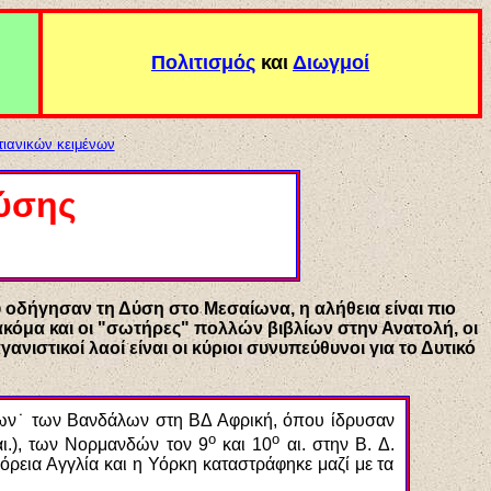
Πολιτισμός
και
Διωγμοί
τιανικών κειμένων
Δύσης
υ οδήγησαν τη Δύση στο Μεσαίωνα, η αλήθεια είναι πιο
, (ακόμα και οι "σωτήρες" πολλών βιβλίων στην Ανατολή, οι
νιστικοί λαοί είναι οι κύριοι συνυπεύθυνοι για το Δυτικό
ων˙ των Βανδάλων στη ΒΔ Αφρική, όπου ίδρυσαν
ο
ο
ι.), των Νορμανδών τον 9
και 10
αι. στην Β. Δ.
ρεια Αγγλία και η Υόρκη καταστράφηκε μαζί με τα