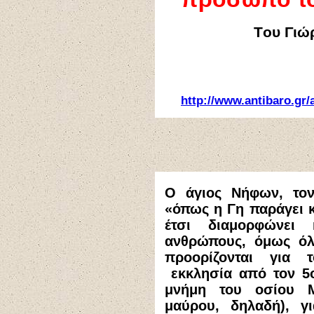
Tου
Γιώ
http://www.antibaro.gr/
Ο
άγιος Νήφων, το
«όπως η Γη παράγει κ
έτσι διαμορφώνει
ανθρώπους, όμως όλο
προορίζονται για 
εκκλησία από τον 5ο 
μνήμη του οσίου Μ
μαύρου, δηλαδή)
, γ