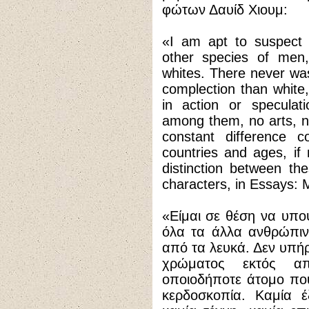
φώτων Δαυίδ Χιουμ:
«I am apt to suspect 
other species of men, 
whites. There never was
complection than white
in action or speculat
among them, no arts, n
constant difference 
countries and ages, if
distinction between th
characters, in Essays: Mo
«Είμαι σε θέση να υποψ
όλα τα άλλα ανθρώπινα
από τα λευκά. Δεν υπήρ
χρώματος εκτός α
οποιοδήποτε άτομο πο
κερδοσκοπία. Καμία έ