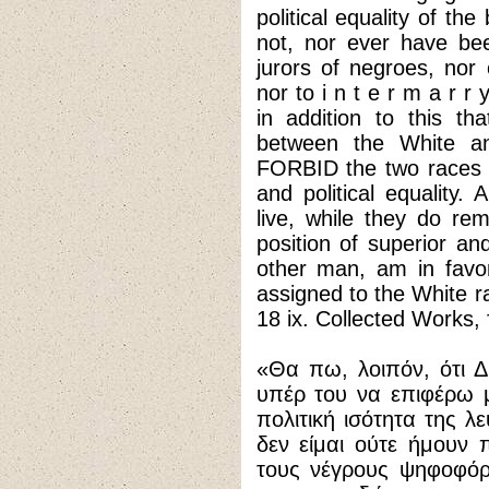
political equality of th
not, nor ever have bee
jurors of negroes, nor 
nor to i n t e r m a r r 
in addition to this th
between the White an
FORBID the two races l
and political equality
live, while they do re
position of superior an
other man, am in favor
assigned to the White r
18 ix. Collected Works, 
«Θα πω, λοιπόν, ότ
υπέρ του να επιφέρω μ
πολιτική ισότητα της λ
δεν είμαι ούτε ήμουν
τους νέγρους ψηφοφόρ