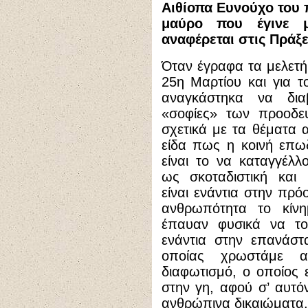
Αιθίοπα Ευνούχο του 
μαύρο που έγινε μ
αναφέρεται στις Πράξ
Ό
ταν έγραφα τα μελετή
25η Μαρτίου και για τ
αναγκάστηκα να δια
«σοφίες» των προοδευ
σχετικά με τα θέματα α
είδα πως η κοινή επ
είναι το να καταγγέλλ
ως σκοταδιστική και μ
είναι ενάντια στην πρ
ανθρωπότητα το κίνη
έπαυαν φυσικά να τον
ενάντια στην επανάστ
οποίας χρωστάμε α
διαφωτισμό, ο οποίος ε
στην γη, αφού σ’ αυτό
ανθρώπινα δικαιώματα.