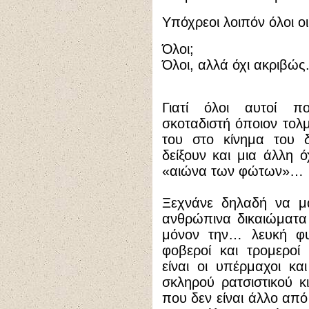
Υπόχρεοι λοιπόν όλοι ο
Όλοι;
Όλοι, αλλά όχι ακριβώς
Γιατί όλοι αυτοί π
σκοταδιστή όποιον τολμ
του στο κίνημα του 
δείξουν και μια άλλη 
«αιώνα των φώτων»…
Ξεχνάνε δηλαδή να μα
ανθρώπινα δικαιώματα
μόνον την… λευκή φυλ
φοβεροί και τρομεροί
είναι οι υπέρμαχοι κα
σκληρού ρατσιστικού κ
που δεν είναι άλλο από 