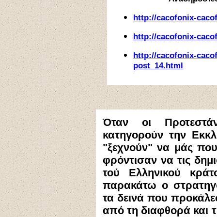
http://cacofonix-caco
http://cacofonix-caco
http://cacofonix-caco
post_14.html
Όταν οι Προτεστάν
κατηγορούν την Εκκλ
"ξεχνούν" να μάς πουν
φρόντισαν να τις δη
τού Ελληνικού κρά
παρακάτω ο στρατηγό
τα δεινά που προκάλεσ
από τη διαφθορά και 