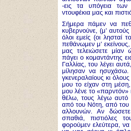
-εις τα υπόγεια των
ντουφέκια μας και πιστι
Σήμερα πάμεν να πεθ
κυβερνούνε, (μ’ αυτούς
όλοι εμείς (οι λησταί 
πεθάνωμεν μ’ εκείνους,
μας τελειώσετε μίαν 
πάγει ο κομαντάντης ει
Γαλλίας, του λέγει αυτ
μίλησαν να ησυχάσω.
γκενεραλαίους κι όλους
μου το είχαν στη μέση, 
μου λένε το «παρντόν» 
θέλω, τους λέγω αυτό 
από του Νότη, από του
αλλουνών. Αν δώσετ
σπαθιά, πιστιόλες τ
φορούμεν ελεύτερα, να