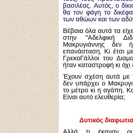
βασιλέας. Αυτός, ο δίκ
θα τον φάγη το δικέφα
των αθώων και των αδ
Βέβαια όλα αυτά τα είχ
στην "Αδελφική Δι
Μακρυγιάννης δεν ή
επανάσταση. Κι έτσι μ
ΓρεκοΓάλλοι του Διαμ
ήταν καταστροφή κι όχι 
Έχουν σχέση αυτά με 
δεν υπάρχει ο Μακρυγιά
το μέτρο κι η αγάπη. Και
Είναι αυτό ελευθερία;
Δυτικός διαφωτι
Αλλά τι έκαναν οι