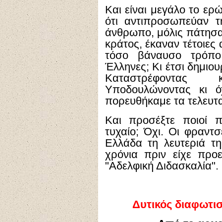
Και είναι μεγάλο το ερώ
ότι αντιπροσωπεύαν τ
άνθρωπο, μόλις πάτησαν
κράτος, έκαναν τέτοιες
τόσο βάναυσο τρόπο
Έλληνες; Κι έτσι δημιο
Καταστρέφοντας 
Υποδουλώνοντας κι ό
πορευθήκαμε τα τελευτα
Και προσέξτε ποιοί π
τυχαίο; Όχι. Οι φραντσ
Ελλάδα τη λευτεριά τη
χρόνια πριν είχε προ
"Αδελφική Διδασκαλία".
Δυτικός διαφωτι