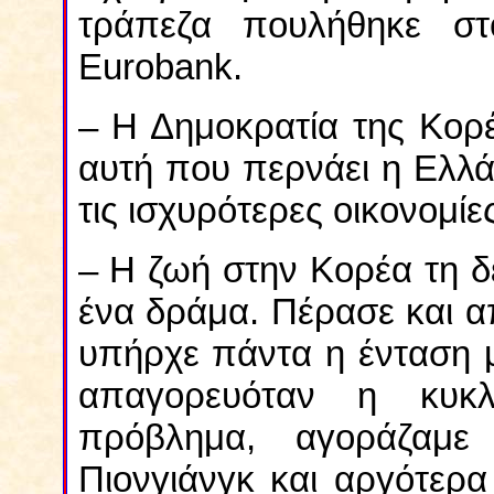
τράπεζα πουλήθηκε στ
Eurobank.
– Η Δημοκρατία της Κορ
αυτή που περνάει η Ελλά
τις ισχυρότερες οικονομίε
– Η ζωή στην Κορέα τη δε
ένα δράμα. Πέρασε και α
υπήρχε πάντα η ένταση 
απαγορευόταν η κυκλ
πρόβλημα, αγοράζαμε
Πιονγιάνγκ και αργότερα