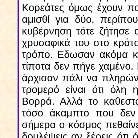
Κορεάτες όμως έχουν πο
αμισθί για δύο, περίπο
κυβέρνηση τότε ζήτησε 
χρυσαφικά του στο κράτο
τρόπο. Εδωσαν ακόμα κα
τίποτα δεν πήγε χαμένο. 
άρχισαν πάλι να πληρών
τρομερό είναι ότι όλη 
Βορρά. Αλλά το καθεστώ
τόσο άκαμπτο που δεν 
σήμερα ο κόσμος πεθαίνε
δουλέψεις αν ξέρεις ότι 