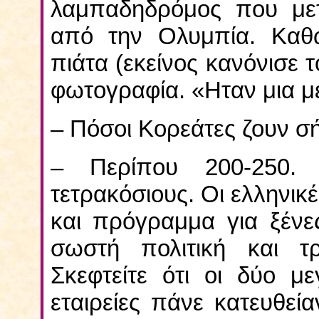
λαμπαδηδρόμος που με
από την Ολυμπία. Καθ
πιάτα (εκείνος κανόνισε τ
φωτογραφία. «Ηταν μια με
– Πόσοι Κορεάτες ζουν σ
– Περίπου 200-250.
τετρακόσιους. Οι ελληνικ
και πρόγραμμα για ξένε
σωστή πολιτική και τ
Σκεφτείτε ότι οι δύο μ
εταιρείες πάνε κατευθεί