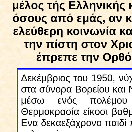
μέλος τής Ελληνικής 
όσους από εμάς, αν κ
ελεύθερη κοινωνία κα
την πίστη στον Χρι
έπρεπε την Ορθό
Δεκέμβριος του 1950, νύ
στα σύνορα Βορείου και 
μέσω ενός πολέμου 
Θερμοκρασία είκοσι βαθμ
Ενα δεκαεξάχρονο παιδί π