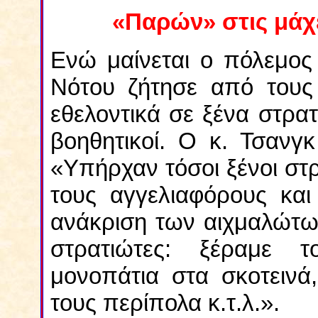
«Παρών» στις μάχε
Ενώ μαίνεται ο πόλεμος
Νότου ζήτησε από τους
εθελοντικά σε ξένα στρα
βοηθητικοί. Ο κ. Τσανγ
«Υπήρχαν τόσοι ξένοι στρ
τους αγγελιαφόρους και
ανάκριση των αιχμαλώτω
στρατιώτες: ξέραμε 
μονοπάτια στα σκοτεινά
τους περίπολα κ.τ.λ.».