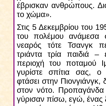
έβρισκαν ανθρώπους. Δι
το χώμα».
Στις 5 Δεκεμβρίου του 19
του πολέμου ανάμεσα 
νεαρός τότε Τσανγκ π
τριάντα τρία παιδιά –
περιοχή του ποταμού Ιμ
γυρίστε σπίτια σας, ο 
φτάσει στην Πιονγιάνγκ,
στον νότο. Προπαγάνδα 
γύρισαν πίσω, εγώ, ένας 