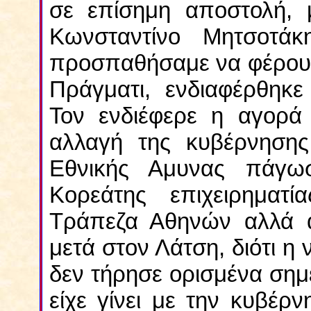
σε επίσημη αποστολή, 
Κωνσταντίνο Μητσοτά
προσπαθήσαμε να φέρουμ
Πράγματι, ενδιαφέρθηκε
Τον ενδιέφερε η αγορά
αλλαγή της κυβέρνησης
Εθνικής Αμυνας πάγω
Κορεάτης επιχειρηματ
Τράπεζα Αθηνών αλλά α
μετά στον Λάτση, διότι 
δεν τήρησε ορισμένα σημ
είχε γίνει με την κυβέ