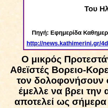
Του Η
Πηγή: Εφημερίδα Καθημερι
http://news.kathimerini.gr/
Ο μικρός Προτεστά
Αθεϊστές Βορειο-Κορε
τον δολοφονήσουν ό
έμελλε να βρει την 
αποτελεί ως σήμερα