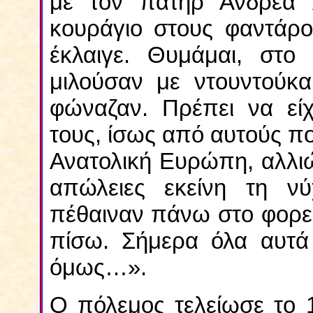
με τον πατήρ Ανδρέα Χ
κουράγιο στους φαντάρο
έκλαιγε. Θυμάμαι, στο
μιλούσαν με ντουντούκα
φώναζαν. Πρέπει να είχ
τους, ίσως από αυτούς π
Ανατολική Ευρώπη, αλλιώ
απώλειες εκείνη τη νύ
πέθαιναν πάνω στο φορε
πίσω. Σήμερα όλα αυτά 
όμως…».
Ο πόλεμος τελείωσε το 