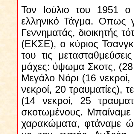
Τον Ιούλιο του 1951 ο
ελληνικό Τάγμα. Οπως γ
Γεννηματάς, διοικητής τ
(ΕΚΣΕ), ο κύριος Τσανγ
του τις μετασταθμεύσει
μάχες: ύψωμα Σκοτς, (28
Μεγάλο Νόρι (16 νεκροί,
νεκροί, 20 τραυματίες), τ
(14 νεκροί, 25 τραυματ
σκοτωμένους. Μπαίναμε 
χαρακώματα, φτάναμε ώς