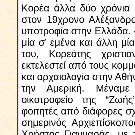
Κορέα άλλα δύο χρόνια 
στον 19χρονο Αλέξανδρο
υποτροφία στην Ελλάδα. 
μία σ’ εμένα και άλλη μί
του, Κορεάτης χριστι
εκτελεστεί από τους κομ
και αρχαιολογία στην Αθή
την Αμερική. Μέναμε
οικοτροφείο της “Ζωής
φοιτητές από διάφορες σχ
σημερινός Αρχιεπίσκοπο
Χρήστος Γιανναράς, με 