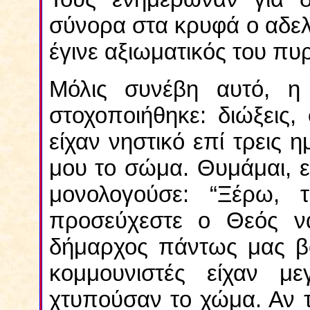
σύνορα στα κρυφά ο αδελ
έγινε αξιωματικός του πυ
Μόλις συνέβη αυτό, η 
στοχοποιήθηκε: διώξεις,
είχαν νηστικό επί τρεις 
μου το σώμα. Θυμάμαι, 
μονολογούσε: “Ξέρω, τ
προσεύχεστε ο Θεός να
δήμαρχος πάντως μας βο
κομμουνιστές είχαν με
χτυπούσαν το χώμα. Αν τ