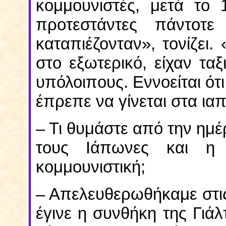
κομμουνιστές, μετά το 1
προτεστάντες πάντοτε
καταπιέζονταν», τονίζει.
στο εξωτερικό, είχαν τα
υπόλοιπους. Εννοείται ότι
έπρεπε να γίνεται στα ια
– Τι θυμάστε από την η
τους Ιάπωνες και η
κομμουνιστική;
– Απελευθερωθήκαμε στι
έγινε η συνθήκη της Γιά