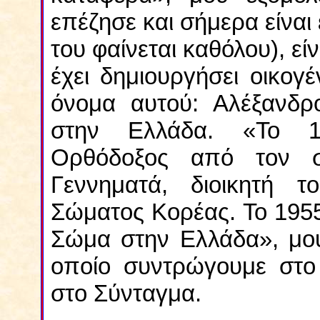
επέζησε και σήμερα είνα
του φαίνεται καθόλου), εί
έχει δημιουργήσει οικογέν
όνομα αυτού: Αλέξανδρ
στην Ελλάδα. «Το 19
Ορθόδοξος από τον συ
Γεννηματά, διοικητή τ
Σώματος Κορέας. Το 195
Σώμα στην Ελλάδα», μου
οποίο συντρώγουμε στο 
στο Σύνταγμα.