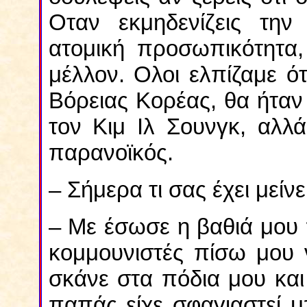
Οταν εκμηδενίζεις την
ατομική προσωπικότητα,
μέλλον. Ολοι ελπίζαμε ότ
Βόρειας Κορέας, θα ήταν
τον Κιμ Ιλ Σουνγκ, αλλά
παρανοϊκός.
– Σήμερα τι σας έχει μείνε
– Με έσωσε η βαθιά μου 
κομμουνιστές πίσω μου 
σκάνε στα πόδια μου και
παπάς είχε σφαγιαστεί 