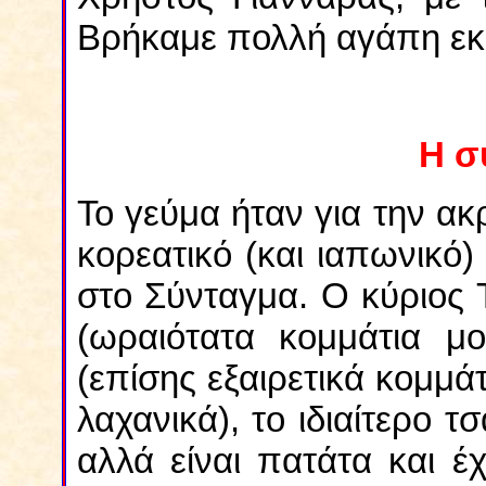
Βρήκαμε πολλή αγάπη εκε
Η σ
Το γεύμα ήταν για την ακρ
κορεατικό (και ιαπωνικό)
στο Σύνταγμα. Ο κύριος 
(ωραιότατα κομμάτια μο
(επίσης εξαιρετικά κομμά
λαχανικά), το ιδιαίτερο τ
αλλά είναι πατάτα και έ