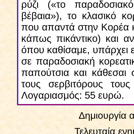
ρύζι («το παραδοσιακό
βέβαια»), το κλασικό κο
που απαντά στην Κορέα κ
κάπως πικάντικο) και α
όπου καθίσαμε, υπάρχει 
σε παραδοσιακή κορεατικ
παπούτσια και κάθεσαι 
τους σερβιτόρους τους 
Λογαριασμός: 55 ευρώ.
Δημιουργία α
Τελευταία εν