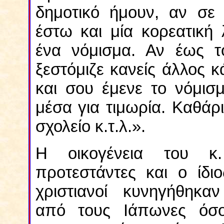
δημοτικό ήμουν, αν σε
έστω και μία κορεατική 
ένα νόμισμα. Αν έως τ
ξεστόμιζε κανείς άλλος κ
και σου έμενε το νόμισ
μέσα για τιμωρία. Καθάρι
σχολείο κ.τ.λ.».
Η οικογένεια του κ
προτεστάντες και ο ίδιο
χριστιανοί κυνηγήθηκα
από τους Ιάπωνες όσ