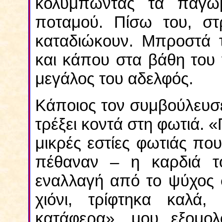
κολυμπώντας τα παγω
ποταμού. Πίσω του, στ
καταδιώκουν. Μπροστά τ
και κάπου στα βάθη του 
μεγάλος του αδελφός.
Κάποιος τον συμβούλευσε,
τρέξει κοντά στη φωτιά. 
μικρές εστίες φωτιάς που
πέθαναν – η καρδιά τ
εναλλαγή από το ψύχος 
χιόνι, τρίφτηκα καλά
κατάφερα», μου εξομολο