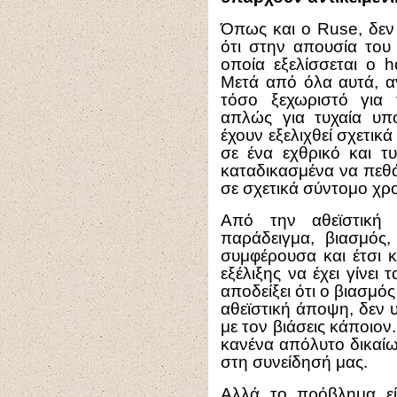
Όπως και ο Ruse, δεν
ότι στην απουσία του
οποία εξελίσσεται ο h
Μετά από όλα αυτά, αν
τόσο ξεχωριστό για 
απλώς για τυχαία υπ
έχουν εξελιχθεί σχετικ
σε ένα εχθρικό και τ
καταδικασμένα να πεθ
σε σχετικά σύντομο χρ
Από την αθεϊστική 
παράδειγμα, βιασμός,
συμφέρουσα και έτσι 
εξέλιξης να έχει γίνει
αποδείξει ότι ο βιασμό
αθεϊστική άποψη, δεν 
με τον βιάσεις κάποιον
κανένα απόλυτο δικαίω
στη συνείδησή μας.
Αλλά το πρόβλημα είν