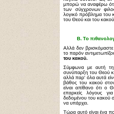
μπορώ να αναφέρω ότι
των σύγχρονων φιλο
λογικό πρόβλημα του κ
του Θεού και του κακού
Β.
Το πιθανολογ
Αλλά δεν βρισκόμαστε
το παρόν αντιμετωπίζ
του κακού.
Σύμφωνα με αυτή τη
συνύπαρξη του Θεού κα
αλλά παρ' όλα αυτά είν
βάθος του κακού στο
είναι απίθανο ότι ο 
επαρκείς λόγους γι
δεδομένου του κακού σ
να υπάρχει.
Τώρα αυτό είναι ένα πο