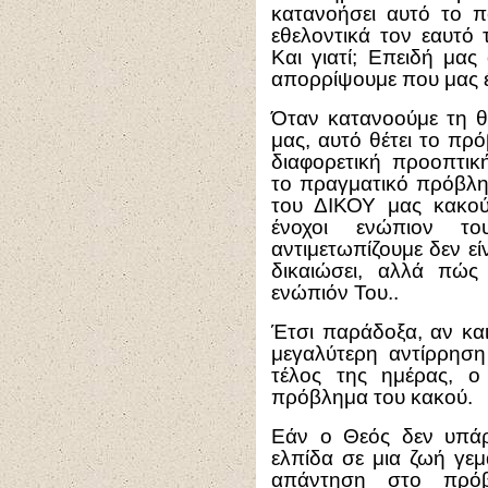
κατανοήσει αυτό το π
εθελοντικά τον εαυτό 
Και γιατί; Επειδή μα
απορρίψουμε που μας 
Όταν κατανοούμε τη θ
μας, αυτό θέτει το πρ
διαφορετική προοπτικ
το πραγματικό πρόβλη
του ΔΙΚΟΥ μας κακού.
ένοχοι ενώπιον τ
αντιμετωπίζουμε δεν ε
δικαιώσει, αλλά πώς
ενώπιόν Του..
Έτσι παράδοξα, αν και
μεγαλύτερη αντίρρηση
τέλος της ημέρας, 
πρόβλημα του κακού.
Εάν ο Θεός δεν υπάρχ
ελπίδα σε μια ζωή γεμ
απάντηση στο πρόβ