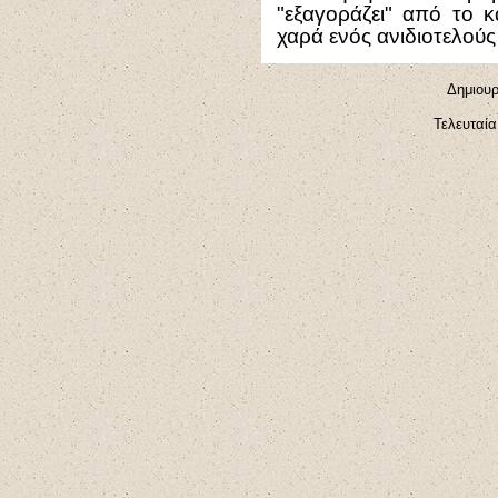
"εξαγοράζει" από το κ
χαρά ενός ανιδιοτελούς
Δημιουρ
Τελευταία