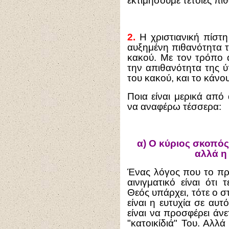
εκτιμήσουμε τέτοιες πιθ
2.
Η χριστιανική πίστη
αυξημένη πιθανότητα τ
κακού. Με τον τρόπο 
την απιθανότητα της 
του κακού, και το κάνο
Ποια είναι μερικά από
να αναφέρω τέσσερα:
α)
Ο κύριος σκοπός τ
αλλά η
Ένας λόγος που το πρ
αινιγματικό είναι ότι
Θεός υπάρχει, τότε ο 
είναι η ευτυχία σε αυ
είναι να προσφέρει άν
"κατοικίδιά" Του. Αλλ