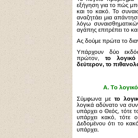
εξήγηση για το πώς μπ
και το κακό. Το συνα
αναζητάει μια απάντη
λόγω συναισθηματικών
αγάπης επιτρέπει το κα
Ας δούμε πρώτα το δια
Υπάρχουν δύο εκδόσ
πρώτον,
το λογικό
δεύτερον, το πιθανολ
Α.
Το λογικό
Σύμφωνα με
το λογι
λογικά αδύνατο να συν
υπάρχει ο Θεός, τότε τ
υπάρχει κακό, τότε 
Δεδομένου ότι το κακό
υπάρχει.