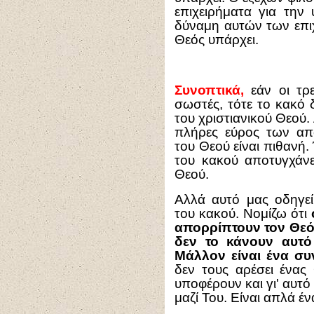
επιχειρήματα για την
δύναμη αυτών των επιχ
Θεός υπάρχει.
Συνοπτικά
,
εάν οι τρε
σωστές, τότε το κακό 
του χριστιανικού Θεού
πλήρες εύρος των απο
του Θεού είναι πιθανή
του κακού αποτυγχάνε
Θεού.
Αλλά αυτό μας οδηγε
του κακού. Νομίζω ότι
απορρίπτουν τον Θεό 
δεν το κάνουν αυτό
Μάλλον είναι ένα συ
δεν τους αρέσει ένας
υποφέρουν και γι' αυτό
μαζί Του. Είναι απλά έ