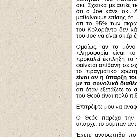
σκι. Σχετικά με αυτές 
ότι ο Joe κάνει σκι. 
μαθαίνουμε επίσης ότι
ότι το 95% των ακρω
του Κολοράντο δεν κά
του Joe να είναι σκιέρ 
Ομοίως, αν το μόνο
πληροφορία είναι τ
προκαλεί έκπληξη το 
φαίνεται απίθανη σε σχ
το πραγματικό ερώτ
είναι αν η ύπαρξη το
με τα συνολικά διαθέσ
ότι όταν εξετάζετε τα 
του Θεού είναι πολύ πι
Επιτρέψτε μου να αναφέ
Ο Θεός παρέχει την 
υπάρχει το σύμπαν αντί 
Έχετε αναρωτηθεί ποτ