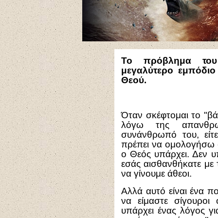
Το πρόβλημα του
μεγαλύτερο εμπόδιο
Θεού.
Όταν σκέφτομαι το "βά
λόγω της απανθρ
συνάνθρωπό του, είτε
πρέπει να ομολογήσω ό
ο Θεός υπάρχει. Δεν υ
εσάς αισθανθήκατε με 
να γίνουμε άθεοι.
Αλλά αυτό είναι ένα 
να είμαστε σίγουροι
υπάρχει ένας λόγος γι