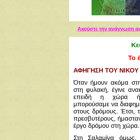
Ακούστε την ανάγνωση αυ
Κε
Το 
ΑΦΗΓΗΣΗ ΤΟΥ ΝΙΚΟΥ
Όταν ήμουν ακόμα στη
στη φυλακή, έγινε αν
επειδή η χώρα ήτα
μπορούσαμε να διαφημ
στους δρόμους. Έτσι, τ
πρεσβυτέρους, ήμαστα
έργο δρόμου στη χώρα.
Στη Σαλαμίνα όμως,