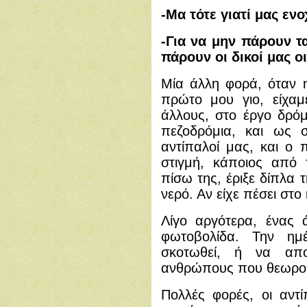
-Μα τότε γιατί μας ενο
-Για να μην πάρουν τ
πάρουν οι δικοί μας 
Μία άλλη φορά, όταν 
πρώτο μου γιο, είχαμ
άλλους, στο έργο δρόμ
πεζοδρόμια, και ως 
αντίπαλοί μας, και ο
στιγμή, κάποιος από 
πίσω της, έριξε δίπλα 
νερό. Αν είχε πέσει στο 
Λίγο αργότερα, ένας 
φωτοβολίδα. Την ημ
σκοτωθεί, ή να απ
ανθρώπους που θεωρούσ
Πολλές φορές, οι αντ