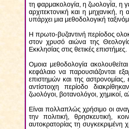
τη φαρμακολογία, η ζωολογία, η γ
αρχιτεκτονική και η μηχανική, η 
υπάρχει μια μεθοδολογική ταξινό
Η πρωτο-βυζαντινή περίοδος ολοκ
στον χρυσό αιώνα της Θεολογί
Εκκλησίας στις θετικές επιστήμες.
Ομοια μεθοδολογία ακολουθείται
κεφάλαιο να παρουσιάζονται εξ
επιστημών και της αστρονομίας, ε
αντίστοιχη περίοδο διακρίθηκα
ζωολόγοι, βοτανολόγοι, χημικοί, α
Είναι πολλαπλώς χρήσιμο οι αναγ
την πολιτική, θρησκευτική, κο
αυτοκρατορίας τη συγκεκριμένη χ