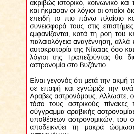
ακριβώς ιστορικό, κοινωνικό και
και ήκμασαν οι λόγιοι οι οποίοι δ
επειδή το πιο πάνω πλαίσιο κα
συνεισφορά τους στις επιστήμες
εμφανίζονται, κατά τη ροή του κ
παλαιολόγεια αναγέννηση, αλλά κ
αυτοκρατορία της Νίκαιας όσο κα
λόγιοι της Τραπεζούντας θα δ
αστρονομία στο Βυζάντιο.
Είναι γεγονός ότι μετά την ακμή 
σε επαφή και εγνώριζε την αν
Αραβες αστρονόμους. Αλλωστε, ο
τόσο τους αστρικούς πίνακες
σύγγραμμα αραβικής αστρονομία
υποθέσεων αστρονομικών, του οπ
αποδεικνύει τη μακρά ώσμωσ