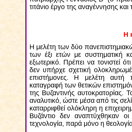
τιτάνιο έργο της αναγέννησης κα
H 
Η μελέτη των δύο πανεπιστημιακ
των έξι ετών με συστηματική κ
εξωτερικό. Πρέπει να τονιστεί ότ
δεν υπήρχε σχετική ολοκληρωμέν
επιστήμονες. Η μελέτη αυτή π
καταγραφή των θετικών επιστημό
της Βυζαντινής αυτοκρατορίας. Τ
αναλυτικό, ώστε μέσα από τις σελί
καταρριφθεί ολόκληρη η επιχειρη
Βυζάντιο δεν αναπτύχθηκαν οι 
τεχνολογία, παρά μόνο η θεολογία