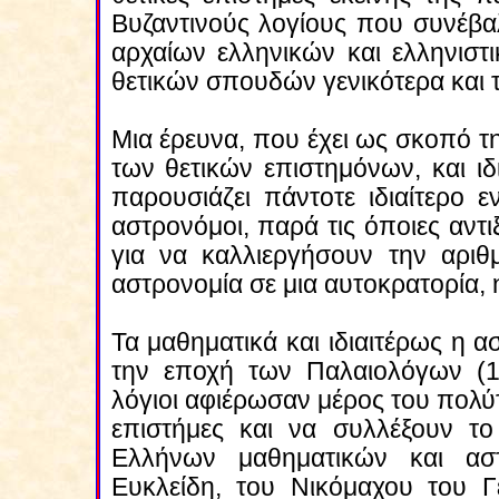
Βυζαντινούς λογίους που συνέβ
αρχαίων ελληνικών και ελληνισ
θετικών σπουδών γενικότερα και τ
Μια έρευνα, που έχει ως σκοπό τ
των θετικών επιστημόνων, και ι
παρουσιάζει πάντοτε ιδιαίτερο ε
αστρονόμοι, παρά τις όποιες αντι
για να καλλιεργήσουν την αριθμ
αστρονομία σε μια αυτοκρατορία, 
Τα μαθηματικά και ιδιαιτέρως η
την εποχή των Παλαιολόγων (1
λόγιοι αφιέρωσαν μέρος του πολύτ
επιστήμες και να συλλέξουν τ
Ελλήνων μαθηματικών και ασ
Ευκλείδη, του Νικόμαχου του Γ