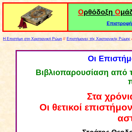
Ο
ρθόδοξη
Ο
μά
Επιστροφή 
Η Επιστήμη στη Χριστιανική Ρώμη
//
Επιστήμονες τής Χριστιανικής Ρώμης
Οι Επιστήμ
Β
ιβλιοπαρουσίαση από 
Στα χρόνι
Οι θετικοί επιστήμον
ασ