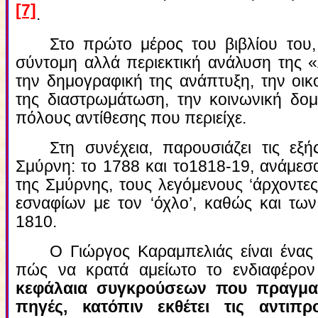
[7]
.
Στο πρώτο μέρος του βιβλίου του,
σύντομη αλλά περιεκτική ανάλυση της «
την δημογραφική της ανάπτυξη, την οικο
της διαστρωμάτωση, την κοινωνική δομή
πόλους αντίθεσης που περιείχε.
Στη συνέχεια, παρουσιάζει τις ε
Σμύρνη: το 1788 και το1818-19, ανάμεσ
της Σμύρνης, τους λεγόμενους ‘άρχοντες
εσναφίων με τον ‘όχλο’, καθώς και των
1810.
Ο Γιώργος Καραμπελιάς είναι ένας
πώς να κρατά αμείωτο το ενδιαφέρο
κεφάλαια συγκρούσεων που πραγματε
πηγές, κατόπιν εκθέτει τις αντιπ