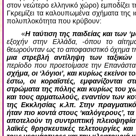
στον νεώτερο ελληνικό χώρο) εμποδίζει τ
Γκρεμίζει τα καλουπωμένα σχήματα της ι
πολυπλοκότητα που κρύβουν:
«
Η ταύτιση της παιδείας και των 
εξοχήν στην Ελλάδα, -όπου το αίτημα
θεωρούνταν ως το αποφασιστικό όχημα τ
μια στρεβλή αντίληψη των ταξικών
περίοδο που προετοίμασε την Επανάστα
σχήμα, οι ‘λόγιοι’, και κυρίως εκείνοι 
έστω, οι κοραϊστές, εμφανίζονται σ
στρώματα της πόλης και κυρίως του χω
και τους αρματωλούς, εναντίον των 
της Εκκλησίας κ.λπ. Στην πραγματικ
ήταν πιο κοντά στους ‘καλόγερους’, τ
αποτελούν τη συντριπτική πλειοψηφία 
λαϊκές θρησκευτικές τελετουργίες και