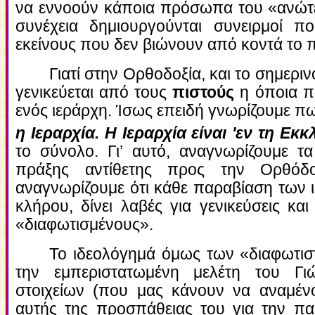
να εννοούν κάποια πρόσωπα του «ανώτε
συνέχεια δημιουργούνται συνειρμοί 
εκείνους που δεν βιώνουν από κοντά το 
Γιατί στην Ορθοδοξία, και το σημεριν
γενικεύεται από τους
πιστούς
η όποια π
ενός ιεράρχη. Ίσως επειδή γνωρίζουμε πω
η Ιεραρχία. Η Ιεραρχία είναι 'εν τη Εκκ
το σύνολο. Γι’ αυτό, αναγνωρίζουμε τ
πράξης αντίθετης προς την Ορθόδο
αναγνωρίζουμε ότι κάθε παραβίαση των
κλήρου, δίνει λαβές για γενικεύσεις κα
«διαφωτισμένους».
Το ιδεολόγημά όμως των «διαφωτι
την εμπεριστατωμένη μελέτη του Γ
στοιχείων (που μας κάνουν να αναμέ
αυτής της προσπάθειας του για την πα