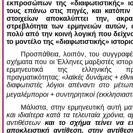
εκπροσώπων της «διαφωτιστικής» ιστ
τους επάνω στις πηγές, και κατόπιν
στοιχείων αποκαλύπτει την, ακρα
στρεβλότητα των ερμηνειών αυτών, 
πολύ από την κοινή λογική που δείχ
το μοντέλο της «διαφωτιστικής» ιστορι
Προσπάθεια, λοιπόν, του συγγραφέα
σχήματα που οι Έλληνες μαρξιστές ιστορ
ερμηνευτικά της ελληνικής προ
πραγματικότητας: «
λαϊκές δυνάμεις + εθν
διαφωτιστές λόγιοι απέναντι στο μέτω
μεγαλέμποροι + συντηρητικοί (εκκλησιαστ
Μάλιστα, στην ερμηνευτική αυτή ματ
και ιδιαίτερα κατά τα τελευταία χρόνια,
αντιθέσεων
και το σχήμα τείνει να ε
αποκλειστική αντίθεση, στην αντίθεση