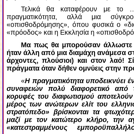
Τελικά θα καταφέρουν με το …
πραγματικότητα, αλλά μια σύγκ
«οπισθοδρόμησης», όπου φυσικά ο «διαφ
«πρόοδος» και η Εκκλησία η «οπισθοδ
Μα πως θα μπορούσαν άλλωστε ν
ήταν άλλη από μια διαμάχη ανάμεσα στη
άρχοντες, πλούσιοι) και στον λαό! Σ
πράγματα όταν δήθεν ομνύεις στην πρ
«
Η πραγματικότητα υποδεικνύει έ
συναφειών πολύ διαφορετικό από 
κορυφές του διαφωτισμού αποτελούν 
μέρος των ανώτερων ελίτ του ελληνισ
στρατόπεδο» βρίσκονται τα φτωχότ
μαζί με τον κατώτερο κλήρο, την αγ
«κατεστραμμένους εμποροϋπαλλή