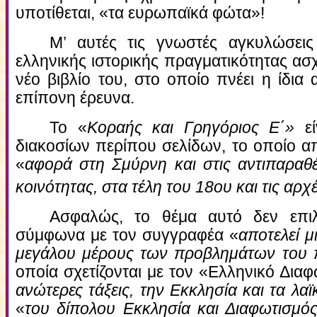
υποτίθεται, «τα ευρωπαϊκά φώτα»!
Μ’ αυτές τις γνωστές αγκυλώσεις
ελληνικής ιστορικής πραγματικότητας ασχ
νέο βιβλίο του, στο οποίο πνέει η ίδια 
επίπονη έρευνα.
Το «
Κοραής και Γρηγόριος Ε΄»
ε
διακοσίων περίπου σελίδων, το οποίο απ
«
αφορά στη Σμύρνη και στις αντιπαραθέ
κοινότητας, στα τέλη του 18ου και τις αρ
Ασφαλώς, το θέμα αυτό δεν επι
σύμφωνα με τον συγγραφέα «
αποτελεί μ
μεγάλου μέρους των προβλημάτων του 
οποία σχετίζονται με τον «Ελληνικό Διαφ
ανώτερες τάξεις, την Εκκλησία και τα λα
«
του δίπολου Εκκλησία και Διαφωτισμό