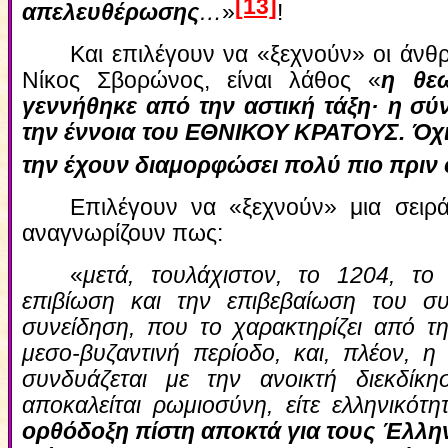
[13]
απελευθέρωσης
…
»
!
Και επιλέγουν να «ξεχνούν» οι άνθρ
Νίκος Σβορώνος, είναι λάθος «
η θεω
γεννήθηκε από την αστική τάξη· η σύν
την έννοια του ΕΘΝΙΚΟΥ ΚΡΑΤΟΥΣ. Όχι
την έχουν διαμορφώσει πολύ πιο πριν 
Επιλέγουν να «ξεχνούν» μια σειρ
αναγνωρίζουν πως:
«
μετά, τουλάχιστον, το 1204, το
επιβίωση και την επιβεβαίωση του σ
συνείδηση, που το χαρακτηρίζει από τη
μεσο-βυζαντινή περίοδο, και, πλέον, η
συνδυάζεται με την ανοικτή διεκδίκησ
αποκαλείται ρωμιοσύνη, είτε ελληνικότητ
ορθόδοξη πίστη αποκτά για τους Έλληνε