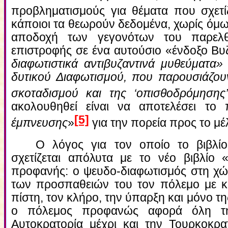
προβληματισμούς για θέματα που σχετίζ
κάποιοι τα θεωρούν δεδομένα, χωρίς όμως 
αποδοχή των γεγονότων του παρελθό
επιστροφής σε ένα αυτούσιο «ένδοξο Βυζ
διαφωτιστικά αντιβυζαντινά μυθεύματα
δυτικού Διαφωτισμού, που παρουσιάζουν
σκοταδισμού και της ‘οπισθοδρόμησης’
ακολουθηθεί είναι να αποτελέσει το
[5]
έμπνευσης
»
για την πορεία προς το μέ
Ο λόγος για τον οποίο το βιβλί
σχετίζεται απόλυτα με το νέο βιβλίο 
προφανής: ο ψευδο-διαφωτισμός στη χώρ
των προσπαθειών του τον πόλεμο με κ
πίστη, τον κλήρο, την ύπαρξη και μόνο τ
ο πόλεμος προφανώς αφορά όλη τη
Αυτοκρατορία μέχρι και την Τουρκοκρα