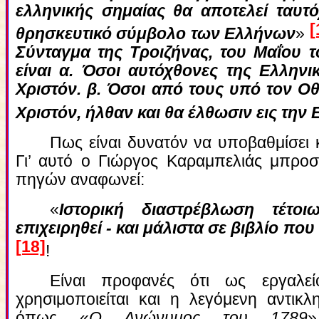
ελληνικής σημαίας θα αποτελεί ταυτ
[
θρησκευτικό σύμβολο των Ελλήνων
»
Σύνταγμα της Τροιζήνας, του Μαΐου 
είναι α. Όσοι αυτόχθονες της Ελληνικ
Χριστόν. β. Όσοι από τους υπό τον Οθ
Χριστόν, ήλθαν και θα έλθωσιν εις την
Πως είναι δυνατόν να υποβαθμίσει 
Γι’ αυτό ο Γιώργος Καραμπελιάς μπροσ
πηγών αναφωνεί:
«
Ιστορική διαστρέβλωση τέτο
επιχειρηθεί - και μάλιστα σε βιβλίο π
[18]
!
Είναι προφανές ότι ως εργαλε
χρησιμοποιείται και η λεγόμενη αντικλη
όπως «
Ο Ανώνυμος του 1789
»