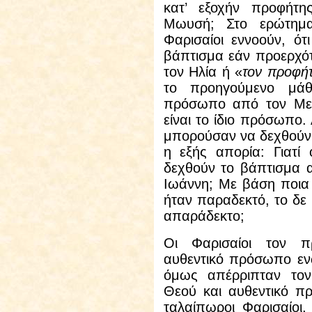
κατ’ εξοχήν προφήτ
Μωυσή; Στο ερώτημα
Φαρισαίοι εννοούν, ό
βάπτισμα εάν προερχό
τον Ηλία ή «
τον προφή
το προηγούμενο μάθ
πρόσωπο από τον Μεσ
είναι το ίδιο πρόσωπο.
μπορούσαν να δεχθούν 
η εξής απορία: Γιατί
δεχθούν το βάπτισμα 
Ιωάννη; Με βάση ποια 
ήταν παραδεκτό, το δε
απαράδεκτο;
Οι Φαρισαίοι τον 
αυθεντικό πρόσωπο ενώ
όμως απέρριπταν το
Θεού και αυθεντικό π
ταλαίπωροι Φαρισαίοι,