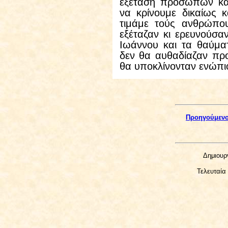
εξέταση προσώπων κα
να κρίνουμε δικαίως 
τιμάμε τούς ανθρώπου
εξέταζαν κι ερευνούσ
Ιωάννου και τα θαύμα
δεν θα αυθαδίαζαν πρ
θα υποκλίνονταν ενώπι
Προηγούμεν
Δημιουρ
Τελευταία