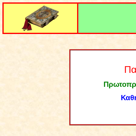
Πα
Πρωτοπρ.
Καθ