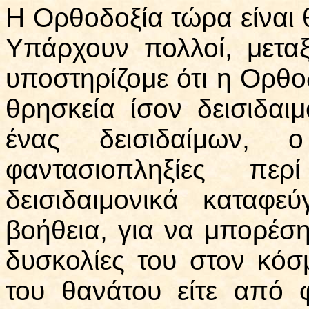
Η Ορθοδοξία τώρα είναι θ
Υπάρχουν πολλοί, μετα
υποστηρίζομε ότι η Ορθ
θρησκεία ίσον δεισιδαι
ένας δεισιδαίμων, 
φαντασιοπληξίες π
δεισιδαιμονικά καταφε
βοήθεια, για να μπορέσ
δυσκολίες του στον κόσ
του θανάτου είτε από 