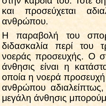
στην καρδιά του. Τότε δ
και προσεύχεται αδι
ανθρώπου.
Η παραβολή του σπορ
διδασκαλία περί του 
νοεράς προσευχής. Ο σ
άνθησις είναι η κατάστ
οποία η νοερά προσευχή 
ανθρώπου αδιαλείπτως,
μεγάλη άνθησις μπορούμε 