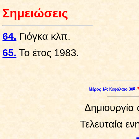
Σημειώσεις
64.
Γιόγκα κλπ.
65.
Το έτος 1983.
ο
ο
Μέρος 1
: Κεφάλαιο
30
/
Δημιουργία 
Τελευταία εν