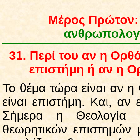
Μ
έ
ρος Πρ
ώ
τον
ανθρωπολογ
31
.
Περί του αν η Ορθό
επιστήμη ή αν η Ο
Το θέμα τώρα είναι αν η 
είναι επιστήμη. Και, αν ε
Σήμερα η Θεολογία σ
θεωρητικών επιστημών 