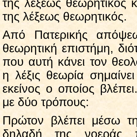
της λέξεως θεωρητικός κ
της λέξεως θεωρητικός.
Από Πατερικής απόψεω
θεωρητική επιστήμη, διότ
που αυτή κάνει τον θεο
η λέξις θεωρία σημαίνε
εκείνος ο οποίος βλέπει
με δύο τρόπους:
Πρώτον βλέπει μέσω τη
δηλαδή της νοεράς π