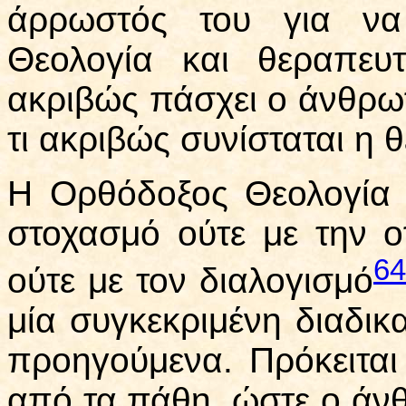
άρρωστός του για να
Θεολογία και θεραπευ
ακριβώς πάσχει ο άνθρω
τι ακριβώς συνίσταται η 
Η Ορθόδοξος Θεολογία δ
στοχασμό ούτε με την 
64
ούτε με τον διαλογισμό
μία συγκεκριμένη διαδικα
προηγούμενα. Πρόκειται
από τα πάθη, ώστε ο άν