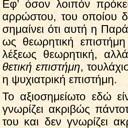
Εφ’ όσον λοιπόν πρόκει
αρρώστου, του οποίου δ
σημαίνει ότι αυτή η Παρ
ως θεωρητική επιστήμη
λέξεως θεωρητική, αλλά
θετική επιστήμη
, τουλάχι
η ψυχιατρική επιστήμη.
Το αξιοσημείωτο εδώ εί
γνωρίζει ακριβώς πάντο
του και δεν γνωρίζει ακ