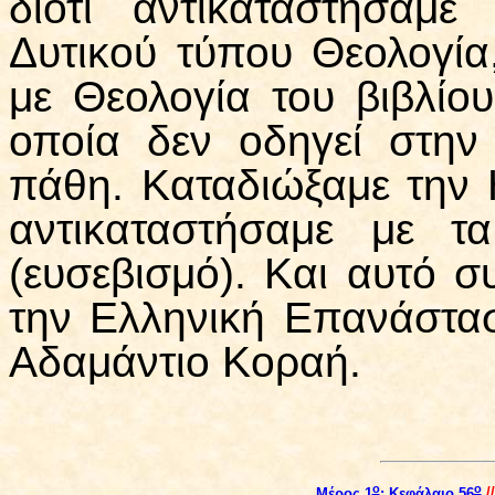
διότι αντικαταστήσαμ
Δυτικού τύπου Θεολογία
με Θεολογία του βιβλίου
οποία δεν οδηγεί στη
πάθη. Καταδιώξαμε την 
αντικαταστήσαμε με τ
(ευσεβισμό). Και αυτό 
την Ελληνική Επανάστασ
Αδαμάντιο Κοραή.
ο
ο
Μέρος 1
: Κεφάλαιο
56
/