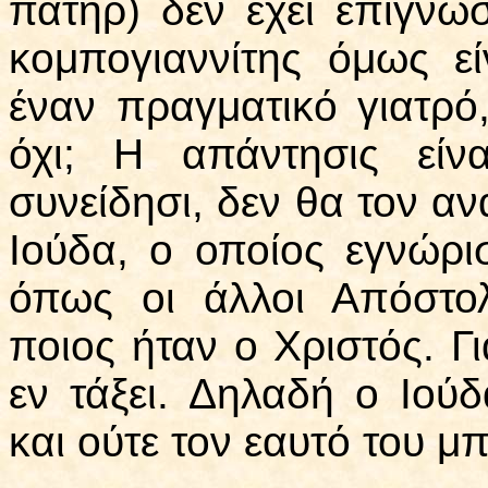
πατήρ) δεν έχει επίγνωσ
κομπογιαννίτης όμως ε
έναν πραγματικό γιατρό
όχι; Η απάντησις είν
συνείδησι, δεν θα τον α
Ιούδα, ο οποίος εγνώρι
όπως οι άλλοι Απόστο
ποιος ήταν ο Χριστός. Γι
εν τάξει. Δηλαδή ο Ιού
και ούτε τον εαυτό του 