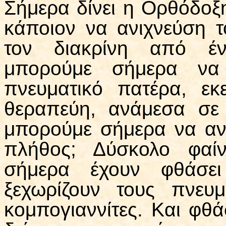
Σήμερα δίνει η Ορθόδοξ
κάποιον να ανιχνεύση τ
τον διακρίνη από έν
μπορούμε σήμερα να 
πνευματικό πατέρα, εκ
θεραπεύη, ανάμεσα σε
μπορούμε σήμερα να αν
πλήθος; Δύσκολο φαίν
σήμερα έχουν φθάσε
ξεχωρίζουν τους πνευ
κομπογιαννίτες. Και φθά