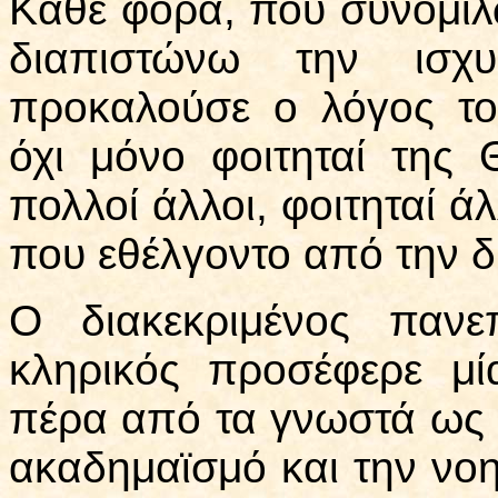
Κάθε φορά, που συνομιλ
διαπιστώνω την ισχ
προκαλούσε ο λόγος τ
όχι μόνο φοιτηταί της 
πολλοί άλλοι, φοιτηταί ά
που εθέλγοντο από την δ
Ο διακεκριμένος πανε
κληρικός προσέφερε μί
πέρα από τα γνωστά ως 
ακαδημαϊσμό και την νο