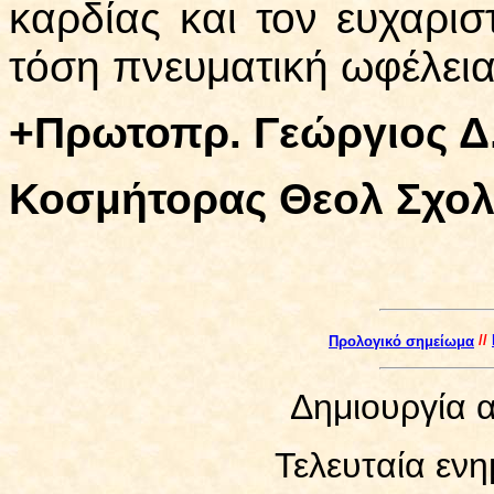
καρδίας και τον ευχαρισ
τόση πνευματική ωφέλεια
+Πρωτοπρ. Γεώργιος Δ
Κοσμήτορας Θεολ Σχολ
Προλογικό σημείωμα
//
Δημιουργία α
Τελευταία εν