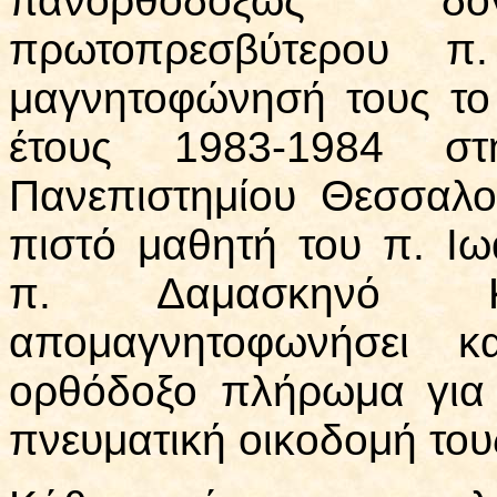
πανορθοδόξως δογ
πρωτοπρεσβύτερου π
μαγνητοφώνησή τους το
έτους 1983-1984 σ
Πανεπιστημίου Θεσσαλο
πιστό μαθητή του π. Ι
π. Δαμασκηνό Κ
απομαγνητοφωνήσει κ
ορθόδοξο πλήρωμα για 
πνευματική οικοδομή του