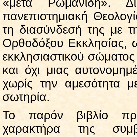
«μετά Ρωμανίδη». 
πανεπιστημιακή Θεολογ
τη διασύνδεσή της με τη
Ορθοδόξου Εκκλησίας, ω
εκκλησιαστικού σώματος 
και όχι μιας αυτονομημ
χωρίς την αμεσότητα μ
σωτηρία.
Το παρόν βιβλίο προ
χαρακτήρα της συμ