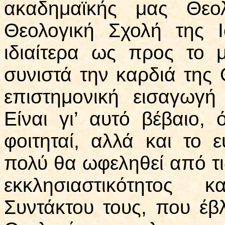
ακαδημαϊκής μας Θεολ
Θεολογική Σχολή της Ι
ιδιαίτερα ως προς το 
συνιστά την καρδιά της
επιστημονική εισαγωγή
Είναι γι’ αυτό βέβαιο, ό
φοιτηταί, αλλά και το 
πολύ θα ωφεληθεί από τι
εκκλησιαστικότητος 
Συντάκτου τους, που έβ