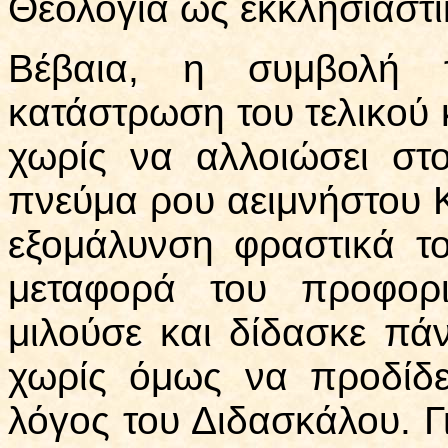
Θεολογία ως εκκλησιαστικ
Βέβαια, η συμβολή 
κατάστρωση του τελικού κ
χωρίς να αλλοιώσει στ
πνεύμα ρου αειμνήστου Κ
εξομάλυνση φραστικά το
μεταφορά του προφορ
μιλούσε και δίδασκε πά
χωρίς όμως να προδίδε
λόγος του Διδασκάλου. Γι