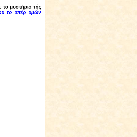
ε το μυστήριο τής
ου το υπέρ υμών