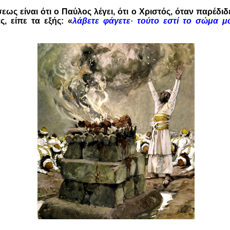
ως είναι ότι ο Παύλος λέγει, ότι ο Χριστός, όταν παρέδιδ
ς, είπε τα εξής: «
λάβετε φάγετε· τούτο εστί το σώμα
μ