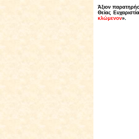
Άξιον παρατηρήσε
Θείας Ευχαριστία
κλώμενον
».