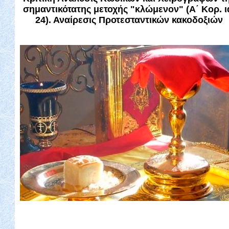
σημαντικότατης μετοχής "κλώμενον" (Α΄ Κορ. ι
24). Αναίρεσις Προτεσταντικών κακοδοξιών