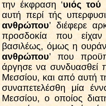
την έκφραση
‘
υιός τού
αυτή περί τής υπερφυσι
ανθρώπου
’ διέφερε αρ
προσδοκία που είχαν
βασιλέως, όμως η ουράνι
ανθρώπου
’ που προϋπ
άργησε να συνδυασθεί π
Μεσσίου, και από αυτή τ
συναπετελέσθη μία ένν
Μεσσίου, ο οποίος διατη