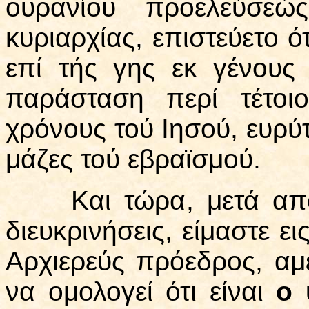
ουρανίου προελεύσεώ
κυριαρχίας, επιστεύετο ό
επί τής γης εκ γένους
παράσταση περί τέτοι
χρόνους τού Ιησού, ευρύτ
μάζες τού εβραϊσμού.
Και τώρα, μετά από ό
διευκρινήσεις, είμαστε ει
Αρχιερεύς πρόεδρος, αμ
να ομολογεί ότι είναι
ο 