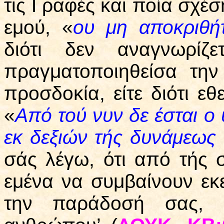
τις Γραφές και ποία σχέσ
εμού, «
ου μη αποκριθή
διότι δεν αναγνωρί
πραγματοποιηθείσα την
προσδοκία, είτε διότι εθ
«
Από τού νυν δε έσται ο
εκ δεξιών τής δυνάμεως
σάς λέγω, ότι από τής σ
εμένα να συμβαίνουν εκε
την παράδοσή σας, σ