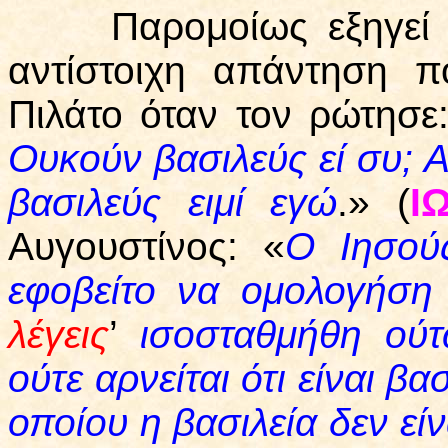
Παρομοίως εξηγεί και
αντίστοιχη απάντηση 
Πιλάτο όταν τον ρώτησε
Ουκούν βασιλεύς εί συ; 
βασιλεύς ειμί εγώ
.» (
Ι
Αυγουστίνος: «
Ο Ιησούς
εφοβείτο να ομολογήση 
λέγεις
’
ισοσταθμήθη ούτ
ούτε αρνείται ότι είναι βα
οποίου η βασιλεία δεν εί