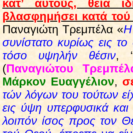
κατ’ αυτούς, θεία ι
βλασφημήσει κατά τού
Παναγιώτη Τρεμπέλα «
Η
συνίστατο κυρίως εις το 
τόσο υψηλήν θέσιν
, ‘
(
Παναγιώτου Τρεμπέλ
Μάρκον Ευαγγέλιον
,
σ
τών λόγων του τούτων εί
εις ύψη υπερφυσικά και
λοιπόν ίσος προς τον Θε