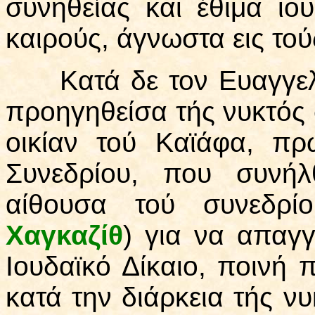
συνηθείας και έθιμα ιο
καιρούς, άγνωστα εις τού
Κατά δε τον Ευαγγελισ
προηγηθείσα τής νυκτός 
οικίαν τού Καϊάφα, π
Συνεδρίου, που συνήλ
αίθουσα τού συνεδρ
Χαγκαζίθ
) για να απαγγε
Ιουδαϊκό Δίκαιο, ποινή 
κατά την διάρκεια τής ν