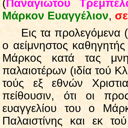
(
Παναγιώτου Τρεμπέλ
Μάρκον Ευαγγέλιον
,
σε
Εις τα προλεγόμενα 
ο αείμνηστος καθηγητής 
Μάρκος κατά τας μνημ
παλαιοτέρων (ιδία τού Κ
τούς εξ εθνών Χριστια
πείθουσιν, ότι οι πρ
ευαγγελίου του ο Μάρ
Παλαιστίνης και εκ το