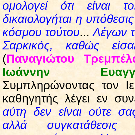
ομολογεί ότι είναι τ
δικαιολογήται η υπόθεσις 
κόσμου τούτου
...
Λέγων 
Σαρκικός, καθώς είσα
(
Παναγιώτου Τρεμπέλ
Ιωάννην Ευαγγέ
Συμπληρώνοντας τον Ιε
καθηγητής λέγει εν συν
αύτη δεν είναι ούτε σα
αλλά συγκατάθεσις