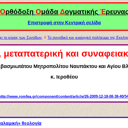
Ο
ρθόδοξη
Ο
μάδα
Δ
ογματικής
Έ
ρευνα
Επιστροφή στην Κεντρική σελίδα
ι το κύρος των Συνόδων;
//
Το συνοδικό και ιεραρχικό πολίτευμα της Εκκλη
, μεταπατερική
και
συναφειακ
εβασμιωτάτου Μητροπολίτου
Ναυπάκτου και Αγίου Β
κ. Ιεροθέου
http://www.romfea.gr/component/content/article/26-2009-12-18-08-38-40/54
παλαμική» θεολογία