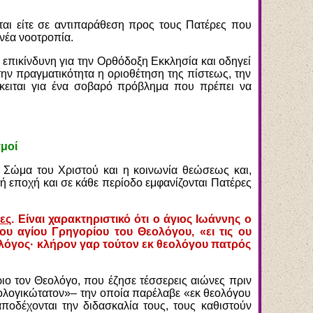
νται είτε σε αντιπαράθεση προς τους Πατέρες που
νέα νοοτροπία.
 επικίνδυνη για την Ορθόδοξη Εκκλησία και οδηγεί
την πραγματικότητα η οριοθέτηση της πίστεως, την
όκειται για ένα σοβαρό πρόβλημα που πρέπει να
μοί
ο Σώμα του Χριστού και η κοινωνία θεώσεως και,
κή εποχή και σε κάθε περίοδο εμφανίζονται Πατέρες
ες
. Είναι χαρακτηριστικό ότι ο άγιος Ιωάννης ο
υ αγίου Γρηγορίου του Θεολόγου, «ει τις ου
ο λόγος· κλήρον γαρ τούτον εκ θεολόγου πατρός
ιο τον Θεολόγο, που έζησε τέσσερεις αιώνες πριν
θεολογικώτατον»– την οποία παρέλαβε «εκ θεολόγου
ποδέχονται την διδασκαλία τους, τους καθιστούν