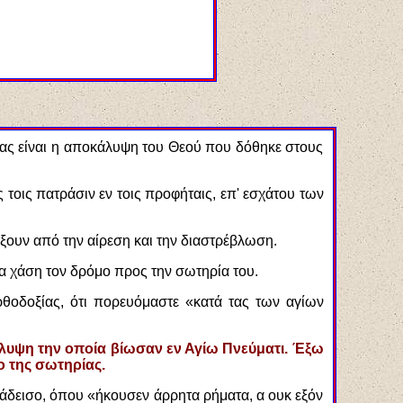
γίας είναι η αποκάλυψη του Θεού που δόθηκε στους
οις πατράσιν εν τοις προφήταις, επ' εσχάτου των
λάξουν από την αίρεση και την διαστρέβλωση.
να χάση τον δρόμο προς την σωτηρία του.
θοδοξίας, ότι πορευόμαστε «κατά τας των αγίων
κάλυψη την οποία βίωσαν εν Αγίω Πνεύματι. Έξω
ο της σωτηρίας.
άδεισο, όπου «ήκουσεν άρρητα ρήματα, α ουκ εξόν