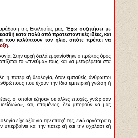
Παράδοση της Εκκλησίας μας.
Έχω συζητήσει με
εασθή κατά πολύ από προτεσταντικές ιδέες, και
εφα που καλύπτουν τον ήλιο, οπότε πρέπει να
οξη.
λογία. Στην αρχή δειλά εμφανίσθηκε ο πρώτος όρος
πίζεται το «πνεύμα» τους και να μεταφέρεται στα
όλη η πατερική θεολογία, όταν εμπαθείς άνθρωποι
νθρώπους που έχουν την ίδια εμπειρική γνώση ή
τέρες, οι οποίοι έζησαν σε άλλες εποχές, γνώρισαν
σμοείδωλο», και, επομένως, δεν μπορούν να μας
λογία είχε αξία για την εποχή της, ενώ αργότερα η
 υπερβαίνει και την πατερική και την σχολαστική