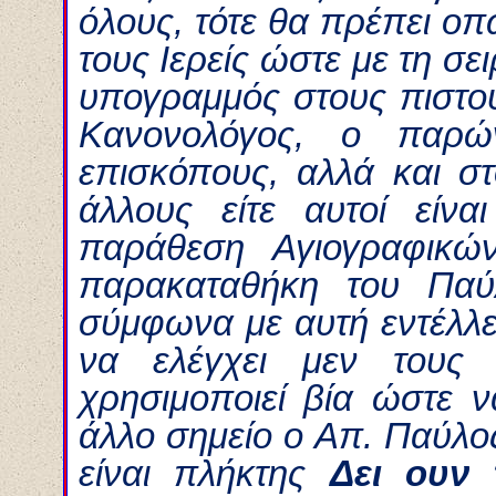
όλους, τότε θα πρέπει ο
τους Ιερείς ώστε με τη σε
υπογραμμός στους πιστούς
Κανονολόγος, ο παρώ
επισκόπους, αλλά και σ
άλλους είτε αυτοί είναι
παράθεση Αγιογραφικών
παρακαταθήκη του Παύ
σύμφωνα με αυτή εντέλλε
να ελέγχει μεν τους
χρησιμοποιεί βία ώστε ν
άλλο σημείο ο Απ. Παύλο
είναι πλήκτης
Δει ουν 