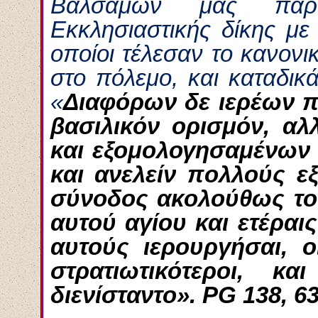
Βαλσαμών μας παρα
Εκκλησιαστικής δίκης με
οποίοι τέλεσαν το κανον
στο πόλεμο, και καταδικ
«
Διαφόρων δε ιερέων 
βασιλικόν ορισμόν, αλ
και εξομολογησαμένων
και ανελείν πολλούς εξ
σύνοδος ακολούθως το 
αυτού αγίου και ετέραις
αυτούς ιερουργήσαι, ο
στρατιωτικότεροι, κ
διενίσταντο».
PG
138, 6