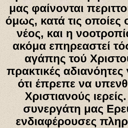
μας φαίνονται περιττο
όμως, κατά τις οποίες
νέος, και η νοοτροπ
ακόμα επηρεαστεί τό
αγάπης τού Χριστού
πρακτικές αδιανόητες 
ότι έπρεπε να υπενθ
Χριστιανούς ιερείς
συνεργάτη μας Ερευ
ενδιαφέρουσες πληρο