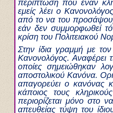
περίπτωση που έναν κλη
εμείς λέει ο Κανονολόγο
από το να του προσάψουμ
εάν δεν συμμορφωθεί τό
κρίση του Πολιτειακού Νο
Στην ίδια γραμμή με τον
Κανονολόγος. Αναφέρει 
οποίες σημειώθηκαν λο
αποστολικού Κανόνα. Ορι
απαγορεύει ο κανόνας κ
κάποιος τους κληρικού
περιορίζεται μόνο στο 
απευθείας τύψη του ίδιο