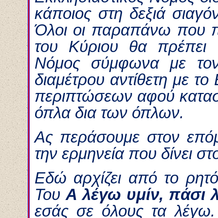
κάποιος στη δεξιά σιαγόν
Όλοι οι παραπάνω που π
του Κύριου θα πρέπει ν
Νόμος σύμφωνα με τον 
διαμέτρου αντίθετη με το
περιπτώσεων αφού καταστέ
όπλα δια των όπλων.
Ας περάσουμε στον επόμ
την ερμηνεία που δίνει στ
Εδώ αρχίζει από το ρητ
Του
Α λέγω υμίν, πάσι 
εσάς σε όλους τα λέγω.