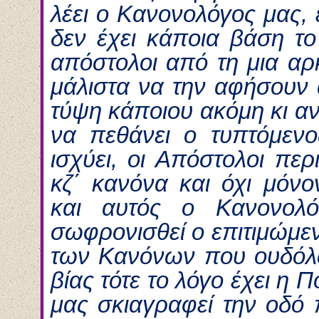
λέει ο Κανονολόγος μας, 
δεν έχει κάποια βάση το
απόστολοι από τη μια αρ
μάλιστα να την αφήσουν 
τύψη κάποιου ακόμη κι αν
να πεθάνει ο τυπτόμεν
ισχύει, οι Απόστολοι πε
κζ΄ κανόνα και όχι μόνο
και αυτός ο Κανονολό
σωφρονισθεί ο επιτιμώμεν
των Κανόνων που ουδόλω
βίας τότε το λόγο έχει η Π
μας σκιαγραφεί την οδό 