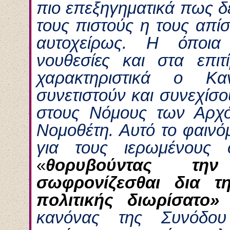
πιο επεξηγηματικά πως δ
τους πιστούς η τους απί
αυτοχείρως. Η όποια 
νουθεσίες και στα επιτ
χαρακτηριστικά ο Κ
συνετιστούν και συνεχίσ
στους Νόμους των Αρχό
Νομοθέτη. Αυτό το φαινόμ
για τους ιερωμένους
«
θορυβούντας την
σωφρονίζεσθαι δια τ
πολιτικής διωρίσατο
κανόνας της Συνόδου