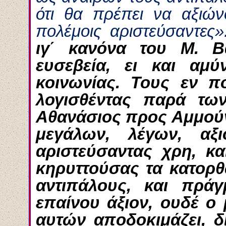
ότι θα πρέπει να αξιών
πολέμοις αριστεύσαντες
ιγ΄ κανόνα του Μ. Β
ευσεβεία, ει και αμύ
κοινωνίας. Τους εν π
λογισθέντας παρά τω
Αθανάσιος προς Αμμούν 
μεγάλων, λέγων, αξ
αριστεύσαντας χρη, κα
κηρυττούσας τα κατορθ
αντιπάλους, και πράγ
επαίνου άξιον, ουδέ ο 
αυτών αποδοκιμάζει, 