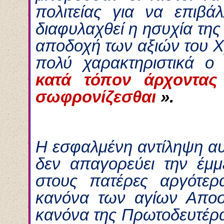
πολιτείας για να επιβ
διαφυλαχθεί η ησυχία της 
αποδοχή των αξιών του Χ
πολύ χαρακτηριστικά ο
κατά τόπον άρχοντας
σωφρονίζεσθαι
».
Η εσφαλμένη αντίληψη αυ
δεν απαγορεύει την έμ
στους πατέρες αργότε
κανόνα των αγίων Αποσ
κανόνα της Πρωτοδευτέρ