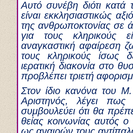
Αυτό συνέβη διότι κατά 
είναι εκκλησιαστικώς αξι
της ανθρωποκτονίας σε ά
για τους κληρικούς ε
αναγκαστική αφαίρεση ζ
τους κληρικούς ίσως δ
ιερατική διακονία στο θυ
προβλέπει τριετή αφορισμ
Στον ίδιο κανόνα του Μ.
Αριστηνός, λέγει πως
συμβουλεύει ότι θα πρέπε
θείας κοινωνίας αυτός ο
ως αναιρών τους αντίπαλ