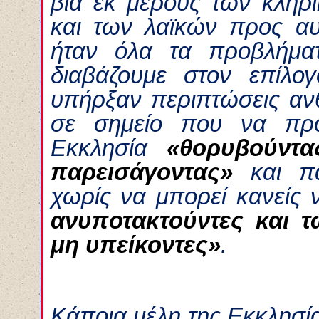
βία εκ μέρους των κληρ
και των λαϊκών προς αυ
ήταν όλα τα προβλήμα
διαβάζουμε στον επίλο
υπήρξαν περιπτώσεις αν
σε σημείο που να προ
Εκκλησία
«θορυβούντα
παρεισάγοντας»
και πα
χωρίς να μπορεί κανείς 
ανυποτακτούντες και 
μη υπείκοντες»
.
Κάποια μέλη της Εκκλησί