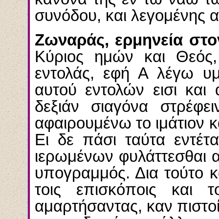
συνόδου, και λεγομένης α΄
Ζωναράς, ερμηνεία στο
Κύριος ημών και Θεός,
εντολάς, εφή Α λέγω υμ
αυτού εντολών εισι και 
δεξιάν σιαγόνα στρέφει
αφαιρουμένω το ιμάτιον 
Ει δε πάσι ταύτα εντέτ
ιερωμένων φυλάττεσθαι αυτ
υπογραμμός. Δια τούτο 
τοις επισκόποις και τ
αμαρτήσαντας, καν πιστοί 