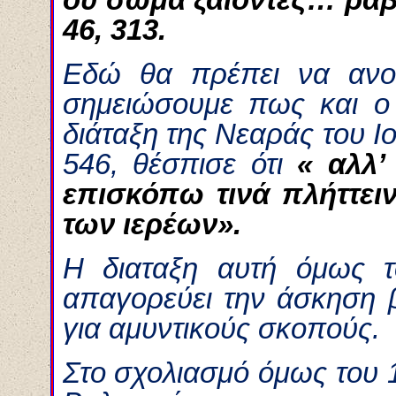
46, 313.
Εδώ θα πρέπει να ανοί
σημειώσουμε πως και ο 
διάταξη της Νεαράς τoυ Ιο
546, θέσπισε ότι
« αλλ’
επισκόπω τινά πλήττει
των ιερέων».
Η διαταξη αυτή όμως τ
απαγορεύει την άσκηση 
για αμυντικούς σκοπούς.
Στο σχολιασμό όμως του 