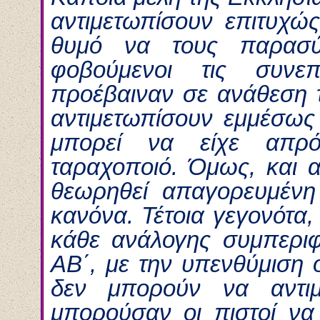
αντιμετωπίσουν επιτυχώ
θυμό να τους παρασύ
φοβούμενοι τις συνεπ
προέβαιναν σε ανάθεση 
αντιμετωπίσουν εμμέσως
μπορεί να είχε απρό
ταραχοποιό. Όμως, και 
θεωρηθεί απαγορευμένη
κανόνα. Τέτοια γεγονότα,
κάθε ανάλογης συμπερι
ΑΒ΄, με την υπενθύμιση ό
δεν μπορούν να αντιμ
μπορούσαν οι πιστοί να