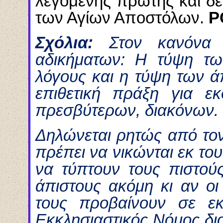
λεγομένης πρώτης και δ
των Αγίων Αποστόλων.
P
Σχόλια:
Στον κανόνα
αδικήματων:
H
τύψη των
λόγους και η τύψη των 
επιθετική πράξη για εκ
πρεσβύτερων, διακόνων.
Δηλώνεται ρητώς από το
πρέπει να νικώνται εκ του
να τύπτουν τους πιστούς
άπιστους ακόμη κι αν οι
τους προβαίνουν σε εκ
Εκκλησιαστικός Νόμος διο