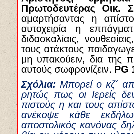
Πρωτοδευτέρας Οικ. 
αμαρτήσαντας η απίστο
αυτοχειρία η επιτάγμα
διδασκαλίαις, νουθεσίαις,
τους ατάκτους παιδαγωγεί
μη υπακούειν, δια της 
αυτούς σωφρονίζειν.
PG 
Σχόλια:
Μπορεί ο κζ΄ απ
ρητώς πως οι Ιερείς δε
πιστούς η και τους απίστ
ανέκοψε κάθε εκδήλ
αποστολικός κανόνας δη