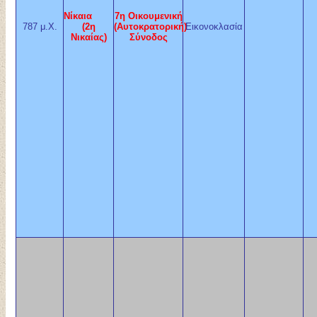
Νίκαια
7η Οικουμενική
787 μ.Χ.
(2η
(Αυτοκρατορική)
Εικονοκλασία
Νικαίας)
Σύνοδος