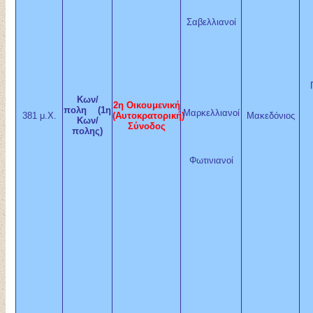
Σαβελλιανοί
Κων/
2η Οικουμενική
πολη (1η
Μαρκελλιανοί
381 μ.Χ.
(Αυτοκρατορική)
Μακεδόνιος
Κων/
Σύνοδος
πολης)
Φωτινιανοί