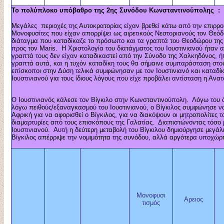
Το πολύπλοκο υπόβαθρο της 2ης Συνόδου Κωνσταντινούπολης 
Μεγάλες περιοχές της Αυτοκρατορίας είχαν βρεθεί κάτω από την επιρροή
Μονοφυσίτες που είχαν απορρίψει ως αιρετικούς Νεστοριανούς τον Θεόδ
διάταγμα που καταδίκαζε το πρόσωπο και τα γραπτά του Θεοδώρου της 
προς τον Maris. Η Χριστολογία του διατάγματος του Ιουστινιανού ήταν 
γραπτά τους δεν είχαν καταδικαστεί από την Σύνοδο της Χαλκηδόνος, ή
γραπτά αυτά, και η τυχόν καταδίκη τους θα σήμαινε συμπαράσταση στο
επίσκοποι στην Δύση τελικά συμφώνησαν με τον Ιουστινιανό και καταδίκ
Ιουστινιανού για τους ίδιους λόγους που είχε προβάλει αντίσταση η Αν
Ο Ιουστινιανός κάλεσε τον Βίγκιλο στην Κωνσταντινούπολη. Λόγω του ότ
λόγω πειθούς/εξαναγκασμού του Ιουστινιανού, ο Βίγκιλος συμφώνησε ν
Αφρική για να αφορισθεί ο Βίγκιλος, για να διακόψουν οι μητροπολίτες 
διαμαρτυρίες από τους επισκόπους της Γαλατίας. Διαπιστώνοντας τόσο 
Ιουστινιανού. Αυτή η δεύτερη μεταβολή του Βίγκιλου δημιούργησε μεγά
Βίγκιλος απέρριψε την νομιμότητα της συνόδου, αλλά αργότερα υποχώρη
Μονοφυσι
Αρειος
τισμός