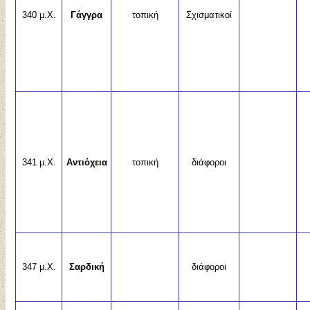
340 μ.Χ.
Γάγγρα
τοπική
Σχισματικοί
341 μ.Χ.
Αντιόχεια
τοπική
διάφοροι
347 μ.Χ.
Σαρδική
διάφοροι