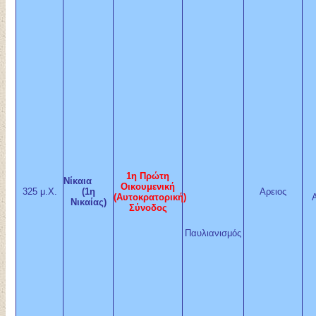
1η Πρώτη
Νίκαια
Οικουμενική
325 μ.Χ.
(1η
Αρειος
(Αυτοκρατορική)
Νικαίας)
Σύνοδος
Παυλιανισμός