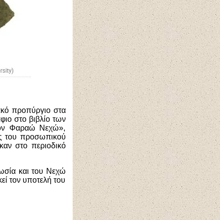
ακό προπύργιο στα
φιο στο βιβλίο των
τον Φαραώ Νεχώ»,
ος του προσωπικού
καν στο περιοδικό
ωσία και του Νεχώ
εί τον υποτελή του