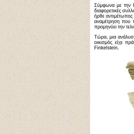
Σύμφωνα με την Ε
διαφορετικές συλλ
ήρθε αντιμέτωπος 
αναμέτρηση που τ
προμηνύει την τελ
Τώρα, μια ανάλυσ
οικισμός είχε πρ
Finkelstein.