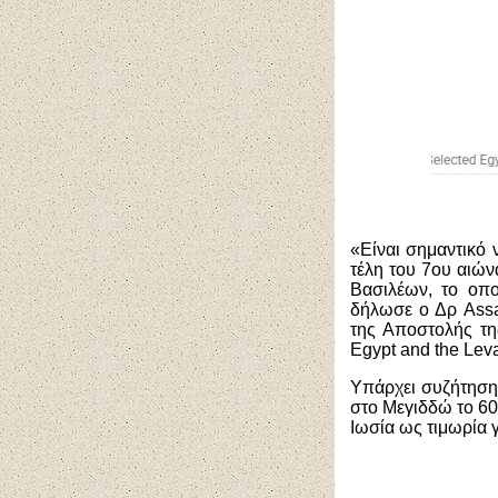
«Είναι σημαντικό
τέλη του 7ου αιών
Βασιλέων, το οπ
δήλωσε ο Δρ Assa
της Αποστολής τη
Egypt and the Leva
Υπάρχει συζήτηση
στο Μεγιδδώ το 60
Ιωσία ως τιμωρία 