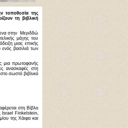
ν τοποθεσία της
ίζουν τη βιβλική
μενα στην Μεγιδδώ
τελικής μάχης του
δειξη μιας επικής
 ενός βασιλιά των
ώς μια πρωτοφανής
ες ανασκαφές στη
 στο σωστό βιβλικό
αφέρεται στη Βίβλο
srael Finkelstein,
ίου της Χάιφα και