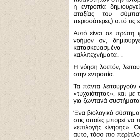
η εντροπία δημιουργε
αταξίας του σύμπα
περισσότερες) από τις 
Αυτό είναι σε πρώτη 
νοήμον ον, δημιουργ
κατασκευασμένα 
καλλιτεχνήματα…
Η νόηση λοιπόν, λειτου
στην εντροπία.
Τα πάντα λειτουργούν
«τυχαιότητας», και με 
για ζωντανά συστήματα
Ένα βιολογικό σύστημα,
στις οποίες μπορεί να π
«επιλογής κίνησης». Ό
αυτό, τόσο πιο περίπλο