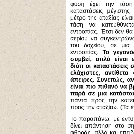
φύση έχει την τάση
καταστάσεις μέγιστης 
μέτρο της αταξίας είνα
τάση να κατευθύνετα
εντροπίας. Έτσι δεν θα
αερίου να συγκεντρών
του δοχείου, σε μια
εντροπίας.
Το γεγονό
συμβεί, απλά είναι ε
διότι οι καταστάσεις σ
ελάχιστες, αντίθετα 
άπειρες. Συνεπώς, αν
είναι πιο πιθανό να β
παρά σε μια κατάστα
πάντα προς την κατε
προς την αταξία». (Τα 
Το παραπάνω, με εντυπω
δίνει απάντηση στο ση
φθοράς, αλλά και επειδ