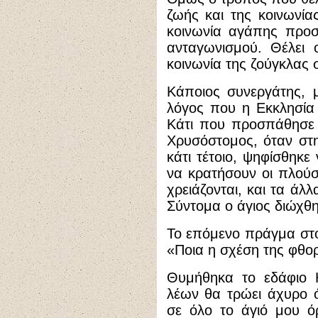
ζωής και της κοινωνίας
κοινωνία αγάπης προσ
ανταγωνισμού. Θέλει 
κοινωνία της ζούγκλας 
Κάποιος συνεργάτης, μ
λόγος που η Εκκλησία 
Κάτι που προσπάθησε 
Χρυσόστομος, όταν στη
κάτι τέτοιο, ψηφίσθηκε
να κρατήσουν οι πλούσ
χρειάζονται, και τα άλ
Σύντομα ο άγιος διώχθη
Το επόμενο πράγμα στο
«Ποια η σχέση της φθορ
Θυμήθηκα το εδάφιο Η
λέων θα τρώει άχυρο 
σε όλο το άγιό μου ό