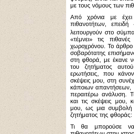
με τους νόμους των πι
Από χρόνια με έχει
πιθανοτήτων, επειδή 
λειτουργούν στο σύμπα
«τέμνει» τις πιθανέ
χωροχρόνου. Το άρθρο 
σοβαρότατης επισήμαν
στη φθορά, με έκανε ν
του ζητήματος αυτο
ερωτήσεις, που κάνο
σκέψεις μου, στη συνέ
κάποιων απαντήσεων, 
περαιτέρω ανάλυση. Τ
και τις σκέψεις μου,
μου, ως μια συμβολή 
ζητήματος της φθοράς:
Τι θα μπορούσε να
πιθανοτήτων στην ιστορ