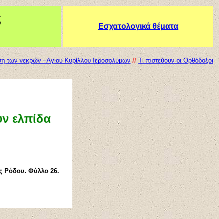
ς
Εσχατολογικά θέματα
η των νεκρών - Αγίου Κυρίλλου Ιεροσολύμων
//
Τι πιστεύουν οι Ορθόδοξοι
υν ελπίδα
ς Ρόδου. Φύλλο 26.