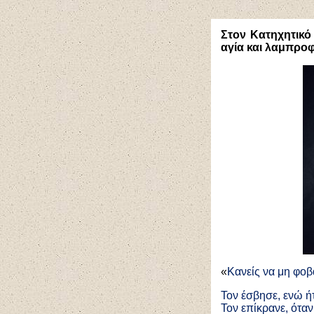
Στον Κατηχητικό
αγία και λαμπροφ
«
Κανείς να μη φοβ
Τον έσβησε, ενώ ή
Τον επίκρανε, όταν