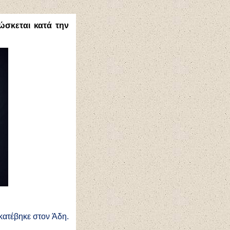
ώσκεται κατά την
κατέβηκε στον Άδη.