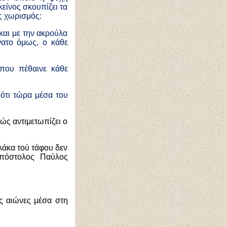
είνος σκουπίζει τα
ς χωρισμός:
και με την ακρούλα
νατο όμως, ο κάθε
 που πέθαινε κάθε
ιότι τώρα μέσα του
ώς αντιμετωπίζει ο
λάκα τού τάφου δεν
Απόστολος Παύλος
υς αιώνες μέσα στη