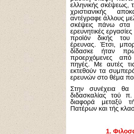
ελληνικής σκέψεως, 
χριστιανικής αποκ
αντέγραφε άλλους μελ
σκέψεις πάνω στα 
ερευνητικές εργασίες
προϊόν δικής του 
έρευνας. Έτσι, μπο
δίδασκε ήταν πρω
προερχόμενες από 
πηγές. Με αυτές τι
εκτεθούν τα συμπε
ερευνών στο θέμα πο
Στην συνέχεια θα 
διδασκαλίας τού π
διαφορά μεταξύ τ
Πατέρων και τής κλασ
1.
Φιλοσο