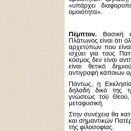
«υπάρχει διαφοροπ
ομοιότητα».
Πέμπτον.
Βασική α
Πλάτωνος είναι ότι ό
αρχετύπων που είνα
ισχύει για τους Πατ
κόσμος δεν είναι αντ
είναι θετικό δημι
αντιγραφή κάποιων 
Πάντως, η Εκκλησία
δηλαδή δικό της τ
γνώσεως τού Θεού,
μεταφυσική.
Στην συνέχεια θα κα
και σημαντικών Πατέρ
τής φιλοσοφίας.