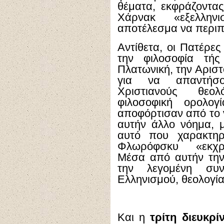
θέματα, εκφράζοντας
Χάρνακ «εξελληνι
αποτέλεσμα να περιπ
Αντίθετα, οι Πατέρες
την φιλοσοφία τής
Πλατωνική, την Αριστ
για να απαντήσο
Χριστιανούς θεο
φιλοσοφική ορολο
αποφόρτισαν από το 
αυτήν άλλο νόημα, 
αυτό που χαρακτηρ
Φλωρόφσκυ «εκχρισ
Μέσα από αυτήν την
την λεγομένη συν
Ελληνισμού, θεολογία
Και η
τρίτη διευκρί