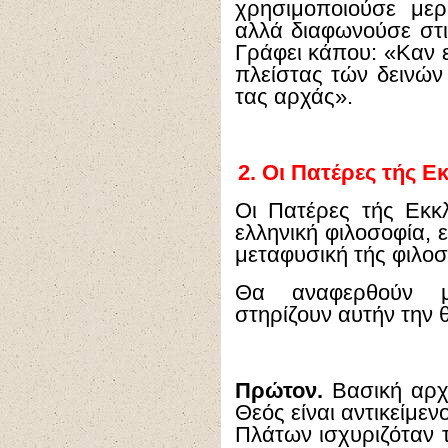
χρησιμοποιούσε μερ
αλλά διαφωνούσε στι
Γράφει κάπου: «Καν ε
πλείστας τών δεινών
τας αρχάς».
2.
Οι Πατέρες τής Ε
Οι Πατέρες τής Εκκλ
ελληνική φιλοσοφία, 
μεταφυσική τής φιλοσ
Θα αναφερθούν μ
στηρίζουν αυτήν την 
Πρώτον.
Βασική αρχή
Θεός είναι αντικείμε
Πλάτων ισχυριζόταν 