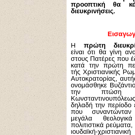
προοπτική θα κά
διευκρινήσεις.
Εισαγωγ
Η
πρώτη διευκρ
είναι ότι θα γίνη α
στους Πατέρες που έ
κατά την πρώτη πε
τής Χριστιανικής Ρω
Αυτοκρατορίας, αυτή
ονομάσθηκε Βυζάντιο
την πτώση 
Κωνσταντινουπόλεως
δηλαδή την περίοδο 
που συναντώνταν
μεγάλα θεολογικ
πολιτιστικά ρεύματα, 
ιουδαϊκή-χριστιανική