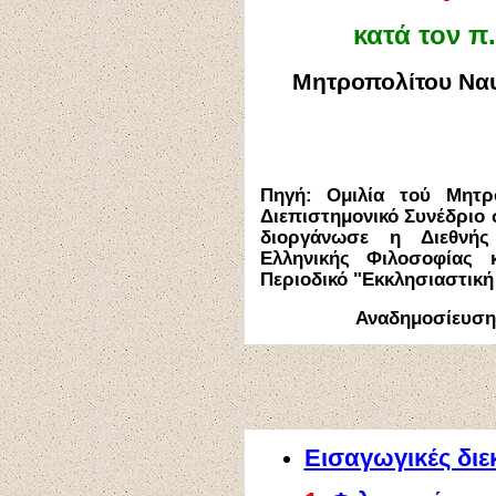
κατά τον π
Μητροπολίτου Ναυ
Πηγή: Ομιλία τού Μητρ
Διεπιστημονικό Συνέδριο
διοργάνωσε η Διεθνής
Ελληνικής Φιλοσοφίας
Περιοδικό "Εκκλησιαστική
Αναδημοσίευσ
Εισαγωγικές διε