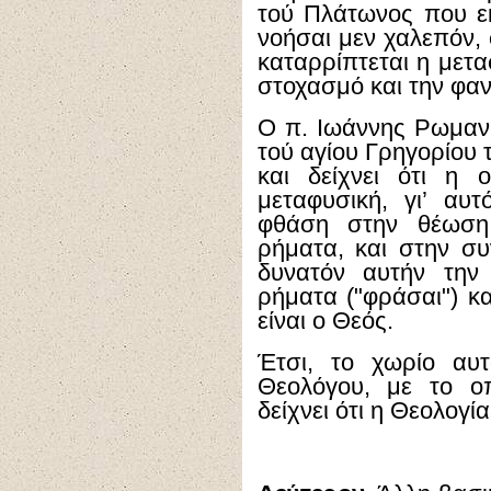
τού Πλάτωνος που ε
νοήσαι μεν χαλεπόν, 
καταρρίπτεται η μετ
στοχασμό και την φαν
Ο π. Ιωάννης Ρωμανί
τού αγίου Γρηγορίου 
και δείχνει ότι η 
μεταφυσική, γι’ αυ
φθάση στην θέωση 
ρήματα, και στην συ
δυνατόν αυτήν την 
ρήματα ("φράσαι") κα
είναι ο Θεός.
Έτσι, το χωρίο αυ
Θεολόγου, με το ο
δείχνει ότι η Θεολογία