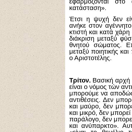
εφαρμόζονται στο 
κατάσταση».
Έτσι η ψυχή δεν εί
ανήκε στον αγέννητο
κτιστή και κατά χάρη
διάκριση μεταξύ φύσ
θνητού σώματος. Ε
μεταξύ ποιητικής και
ο Αριστοτέλης.
Τρίτον.
Βασική αρχή 
είναι ο νόμος τών αντ
μπορούμε να αποδώσ
αντιθέσεις. Δεν μπο
και μαύρο, δεν μπορ
και μικρό, δεν μπορεί
παράλογο, δεν μπορε
και ανύπαρκτο». Αυ