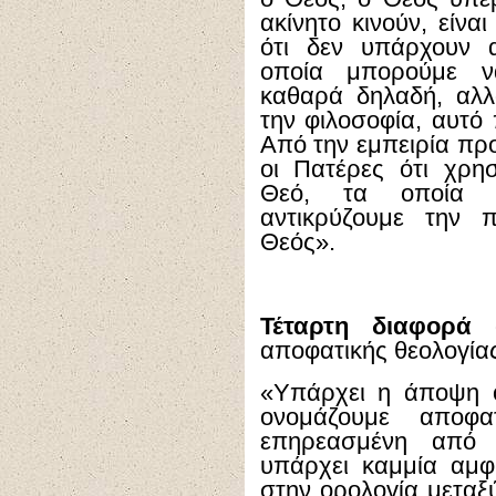
ακίνητο κινούν, είνα
ότι δεν υπάρχουν 
οποία μπορούμε 
καθαρά δηλαδή, αλλ
την φιλοσοφία, αυτό 
Από την εμπειρία προέ
οι Πατέρες ότι χρη
Θεό, τα οποία ό
αντικρύζουμε την 
Θεός».
Τέταρτη διαφορά
σ
αποφατικής θεολογίας
«Υπάρχει η άποψη ό
ονομάζουμε αποφατ
επηρεασμένη από 
υπάρχει καμμία αμφι
στην ορολογία μεταξ