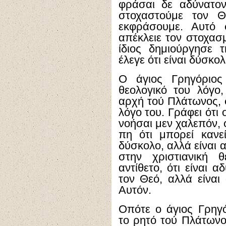
φράσαι δε αδύνατον
στοχαστούμε τον Θ
εκφράσουμε. Αυτό 
απέκλειε τον στοχασ
ίδιος δημιούργησε 
έλεγε ότι είναι δύσκο
Ο άγιος Γρηγόριος
θεολογικό του λόγο
αρχή τού Πλάτωνος, σ
λόγο του. Γράφει ότι
νοήσαι μεν χαλεπόν, 
πη ότι μπορεί κανε
δύσκολο, αλλά είναι 
στην χριστιανική 
αντίθετο, ότι είναι 
τον Θεό, αλλά είναι
Αυτόν.
Οπότε ο άγιος Γρηγό
το ρητό τού Πλάτωνο