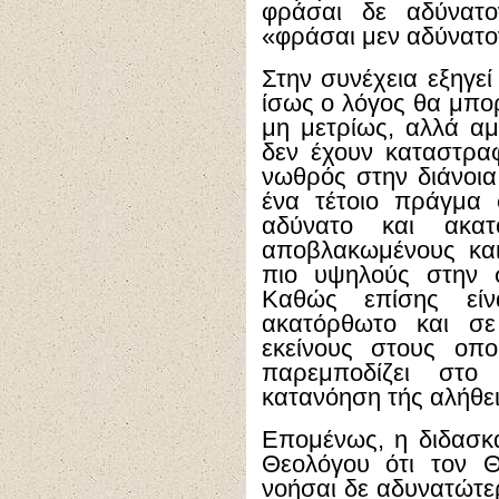
φράσαι δε αδύνατο
«φράσαι μεν αδύνατο
Στην συνέχεια εξηγεί
ίσως ο λόγος θα μπο
μη μετρίως, αλλά αμ
δεν έχουν καταστραφ
νωθρός στην διάνοια
ένα τέτοιο πράγμα 
αδύνατο και ακα
αποβλακωμένους και
πιο υψηλούς στην 
Καθώς επίσης είν
ακατόρθωτο και σε
εκείνους στους οπ
παρεμποδίζει στ
κατανόηση τής αλήθει
Επομένως, η διδασκα
Θεολόγου ότι τον 
νοήσαι δε αδυνατώτε