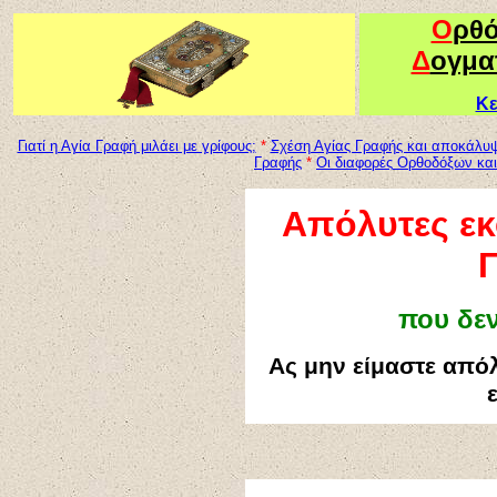
Ο
ρθ
Δ
ογμα
Κε
Γιατί η Αγία Γραφή μιλάει με γρίφους;
*
Σχέση Αγίας Γραφής και αποκάλυ
Γραφής
*
Οι διαφορ
ές
Ορθοδόξων και
Απόλυτες εκ
που δε
Ας μην είμαστε απόλ