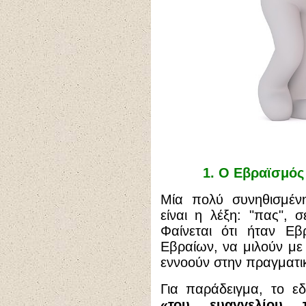
1. Ο Εβραϊσμός
Μία πολύ συνηθισμέν
είναι η λέξη: "πας", σ
Φαίνεται ότι ήταν Εβ
Εβραίων, να μιλούν με
εννοούν στην πραγματι
Για παράδειγμα,
το ε
«του ευαγγελίου 