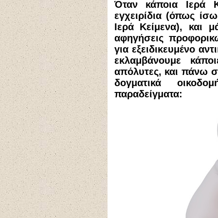
Όταν κάποια Ιερά Κ
εγχειρίδια (όπως ίσω
Ιερά Κείμενα), και 
αφηγήσεις προφορι
για εξειδικευμένο αντι
εκλαμβάνουμε κάπο
απόλυτες, και πάνω σ
δογματικά οικοδο
παραδείγματα: