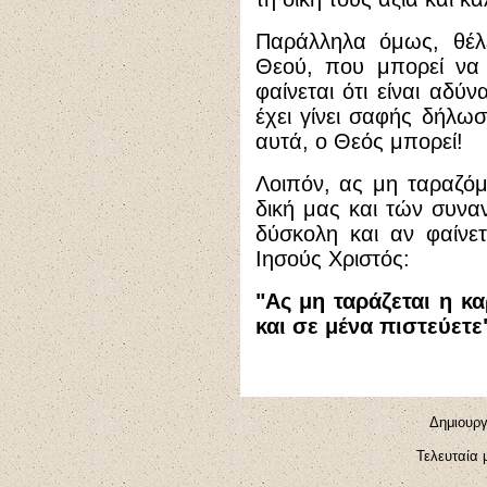
Παράλληλα όμως, θέλε
Θεού, που μπορεί να 
φαίνεται ότι είναι αδύ
έχει γίνει σαφής δήλω
αυτά, ο Θεός μπορεί!
Λοιπόν, ας μη ταραζό
δική μας και τών συν
δύσκολη και αν φαίνε
Ιησούς Χριστός:
"Ας μη ταράζεται η κ
και σε μένα πιστεύετε"
Δημιουργ
Τελευταία 