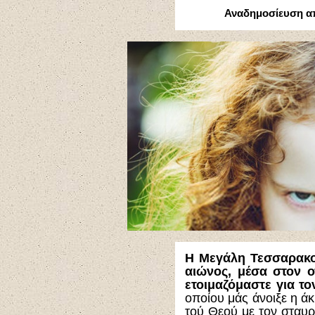
Αναδημοσίευση α
Η Μεγάλη Τεσσαρακοσ
αιώνος, μέσα στον 
ετοιμαζόμαστε για το
οποίου μάς άνοιξε η ά
τού Θεού με τον σταυρ