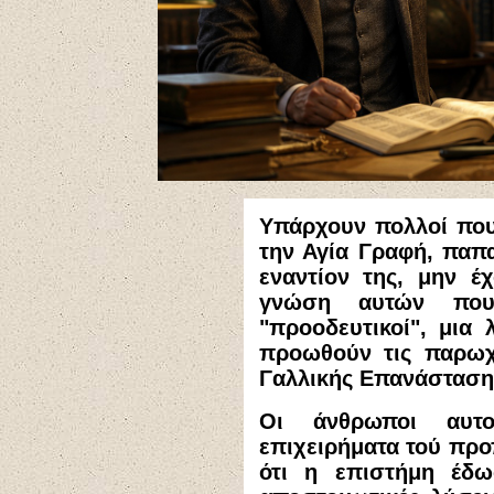
Υπάρχουν πολλοί που
την Αγία Γραφή, παπα
εναντίον της, μην έχ
γνώση αυτών που
"προοδευτικοί", μια 
προωθούν τις παρωχη
Γαλλικής Επανάσταση
Οι άνθρωποι αυτο
επιχειρήματα τού πρ
ότι η επιστήμη έδω