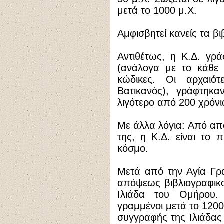
μετά το 1000 μ.Χ.
Αμφισβητεί κανείς τα βι
Αντιθέτως, η Κ.Δ. γρ
(ανάλογα με το κάθε 
κώδικες. Οι αρχαιότερ
Βατικανός), γράφτηκ
λιγότερο από 200 χρόν
Με άλλα λόγια: Από α
της, η Κ.Δ. είναι το π
κόσμο.
Μετά από την Αγία Γρα
απόψεως βιβλιογραφικού
Ιλιάδα του Ομήρου.
γραμμένοι μετά το 120
συγγραφής της Ιλιάδα