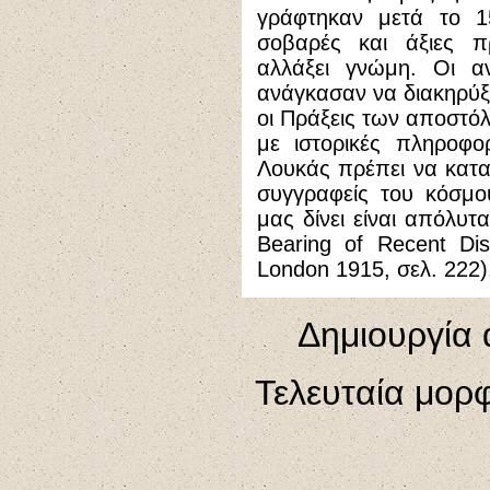
γράφτηκαν μετά το 1
σοβαρές και άξιες 
αλλάξει γνώμη. Οι α
ανάγκασαν να διακηρύξει
οι Πράξεις των αποστόλ
με ιστορικές πληροφο
Λουκάς πρέπει να κατατ
συγγραφείς του κόσμο
μας δίνει είναι απόλυτ
Bearing of Recent Di
London 1915,
σελ
. 222)
Δημιουργία 
Τελευταία μορ