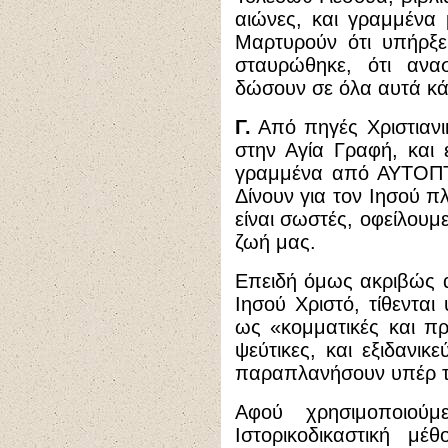
αιώνες, και γραμμένα 
Μαρτυρούν ότι υπήρξε
σταυρώθηκε, ότι αν
δώσουν σε όλα αυτά κά
Γ.
Από πηγές Χριστιανι
στην Αγία Γραφή, και ε
γραμμένα από ΑΥΤΟΠ
Δίνουν για τον Ιησού π
είναι σωστές, οφείλου
ζωή μας.
Επειδή όμως ακριβώς αυ
Ιησού Χριστό, τίθεντα
ως «κομματικές και προ
ψεύτικες, και εξιδανικ
παραπλανήσουν υπέρ τ
Αφού χρησιμοποιού
Ιστορικοδικαστική μέ