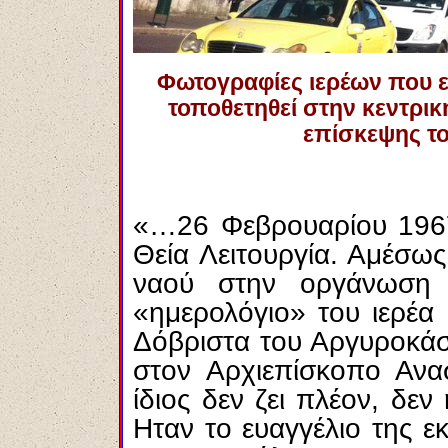
Φωτογραφίες ιερέων που ε
τοποθετηθεί στην κεντρικ
επίσκεψης τ
«…26 Φεβρουαρίου 1967.
Θεία Λειτουργία. Αμέσω
ναού στην οργάνωση 
«ημερολόγιο» του ιερέα
Δόβριστα του Αργυροκά
στον Αρχιεπίσκοπο Ανα
ίδιος δεν ζει πλέον, δεν
Ηταν το ευαγγέλιο της 