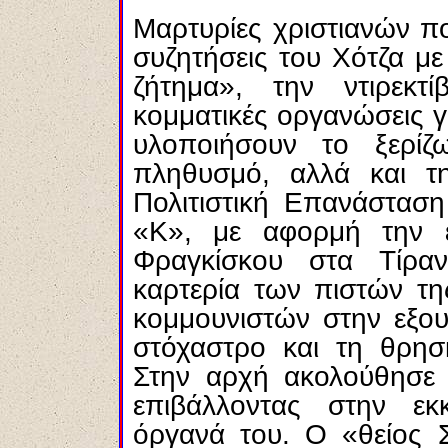
Μαρτυρίες χριστιανών π
συζητήσεις του Χότζα με
ζήτημα», την ντιρεκτ
κομματικές οργανώσεις γ
υλοποιήσουν το ξερί
πληθυσμό, αλλά και τ
Πολιτιστική Επανάσταση
«Κ», με αφορμή την 
Φραγκίσκου στα Τίραν
καρτερία των πιστών τη
κομμουνιστών στην εξου
στόχαστρο και τη θρησ
Στην αρχή ακολούθησε π
επιβάλλοντας στην εκκ
όργανά του. Ο «θείος Σ