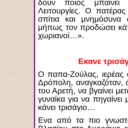
δουν ποιος μπαίνει
Λειτουργίες. Ο πατέρας
σπίτια και μνημόσυνα 
μήπως τον προδώσει κάπ
χωριανοί…».
Εκανε τρισά
Ο παπα-Ζούλας, ιερέας 
Δρόπολη, αναγκαζόταν, 
του Αρετή, να βγαίνει μ
γυναίκα για να πηγαίνει 
κάνει τρισάγιο…
Ενα από τα πιο γνωστά