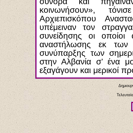
σύνορα και πήγαιν
κοινωνήσουν», τόνι
Αρχιεπισκόπου Αναστ
υπέμειναν τον στραγγα
συνείδησης οι οποίοι 
αναστήλωσης εκ των 
συνύπαρξης των σημερι
στην Αλβανία σ’ ένα μ
εξαγάγουν και μερικοί 
Δημιουργ
Τελευταί