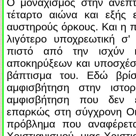
Ο μοναχισμός στην ανεπ
τέταρτο αιώνα και εξής 
αυστηρούς όρκους. Και η π
λιγότερο υποχρεωτική σ'
πιστό από την ισχύν 
αποκηρύξεων και υποσχέσε
βάπτισμα του. Εδώ βρίσ
αμφισβήτηση στην ιστορ
αμφισβήτηση που δεν έ
επαρκώς στη σύγχρονη Οικ
πρόβλημα που αναφέρετα
Χριστιανισμού, μιας Χριστ