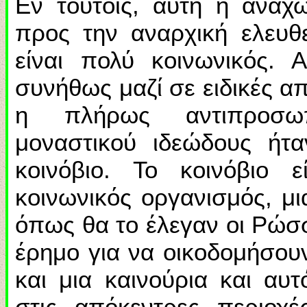
Εν τούτοις, αυτή η αναχ
προς την αναρχική ελευθ
είναι πολύ κοινωνικός. 
συνήθως μαζί σε ειδικές απ
η πλήρως αντιπροσω
μοναστικού ιδεώδους ήτα
κοινόβιο. Το κοινόβιο 
κοινωνικός οργανισμός, μι
όπως θα το έλεγαν οι Ρώσσ
έρημο για να οικοδομήσουν
και μια καινούρια και αυ
στις απόκεντρες περιοχέ