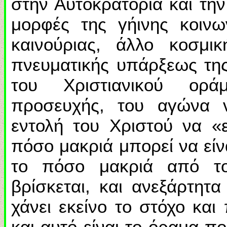
στην Αυτοκρατορία και την
μορφές της γήινης κοινω
καινούριας, άλλο κοσμι
πνευματικής υπάρξεως της
του Χριστιανικού ορά
προσευχής, του αγώνα ν
εντολή του Χριστού να «ε
πόσο μακριά μπορεί να είν
το πόσο μακριά από το
βρίσκεται, και ανεξάρτητ
χάνει εκείνο το στόχο και 
και αυτό είναι το όραμα π