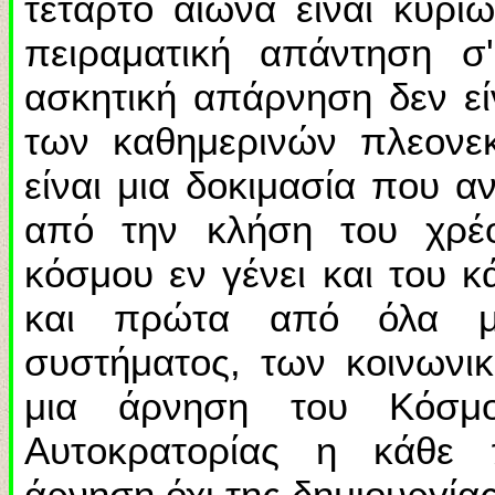
τέταρτο αιώνα είναι κυρίω
πειραματική απάντηση σ
ασκητική απάρνηση δεν ε
των καθημερινών πλεονε
είναι μια δοκιμασία που 
από την κλήση του χρέο
κόσμου εν γένει και του κ
και πρώτα από όλα μ
συστήματος, των κοινωνι
μια άρνηση του Κόσμ
Αυτοκρατορίας η κάθε π
άρνηση όχι της δημιουργία