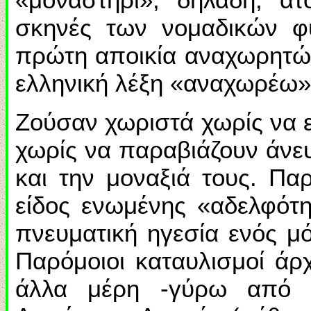
σκηνές των νομαδικών φ
πρώτη αποικία αναχωρητών
ελληνική λέξη «αναχωρέω»
Ζούσαν χωριστά χωρίς να ε
χωρίς να παραβιάζουν άνε
και την μοναξιά τους. Πα
είδος ενωμένης «αδελφότ
πνευματική ηγεσία ενός μ
Παρόμοιοι καταυλισμοί άρχ
άλλα μέρη -γύρω από τ