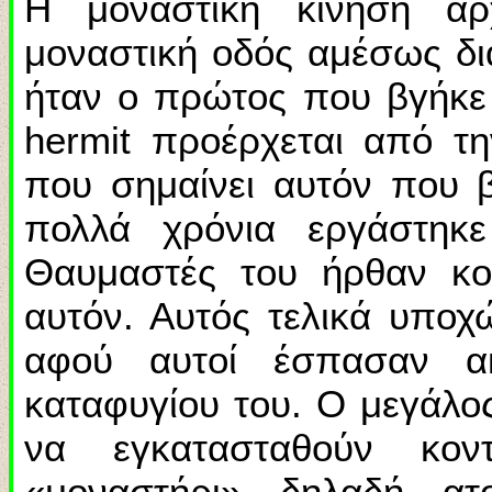
Η μοναστική κίνηση άρ
μοναστική οδός αμέσως δι
ήταν ο πρώτος που βγήκε
hermit προέρχεται από τη
που σημαίνει αυτόν που β
πολλά χρόνια εργάστηκ
Θαυμαστές του ήρθαν κο
αυτόν. Αυτός τελικά υπο
αφού αυτοί έσπασαν α
καταφυγίου του. Ο μεγάλο
να εγκατασταθούν κο
«μοναστήρι», δηλαδή, ατ