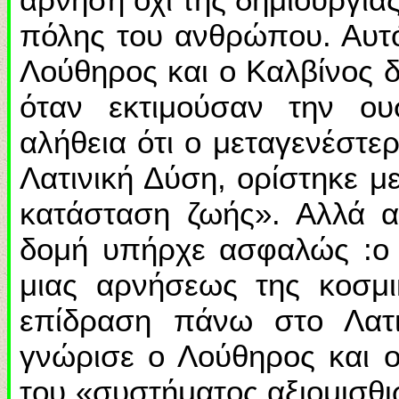
πόλης του ανθρώπου. Αυτό
Λούθηρος και ο Καλβίνος 
όταν εκτιμούσαν την ου
αλήθεια ότι ο μεταγενέστερ
Λατινική Δύση, ορίστηκε μ
κατάσταση ζωής». Αλλά α
δομή υπήρχε ασφαλώς :ο 
μιας αρνήσεως της κοσμι
επίδραση πάνω στο Λατι
γνώρισε ο Λούθηρος και ο
του «συστήματος αξιομισθι