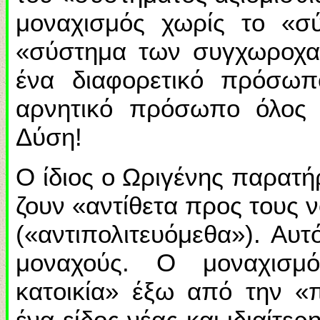
μοναχισμός χωρίς το «σύ
«σύστημα των συγχωροχαρ
ένα διαφορετικό πρόσωπ
αρνητικό πρόσωπο όλος 
Δύση!
Ο ίδιος ο Ωριγένης παρατήρ
ζουν «αντίθετα προς τους 
(«αντιπολιτευόμεθα»). Αυτό
μοναχούς. Ο μοναχισμό
κατοικία» έξω από την «
ένα είδος νέας και ιδιαίτε