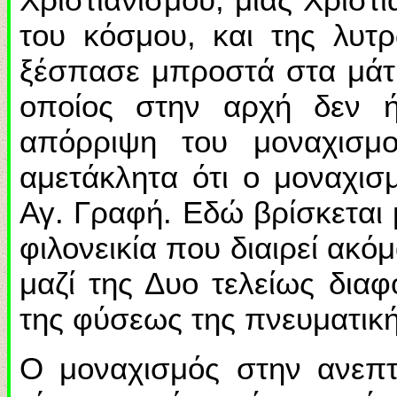
του κόσμου, και της λυ
ξέσπασε μπροστά στα μάτ
οποίος στην αρχή δεν ή
απόρριψη του μοναχισμ
αμετάκλητα ότι ο μοναχισ
Αγ. Γραφή. Εδώ βρίσκεται 
φιλονεικία που διαιρεί ακό
μαζί της Δυο τελείως διαφ
της φύσεως της πνευματική
Ο μοναχισμός στην ανεπ