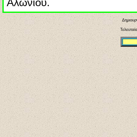
Αλωνίου.
Δημιουρ
Τελευταί