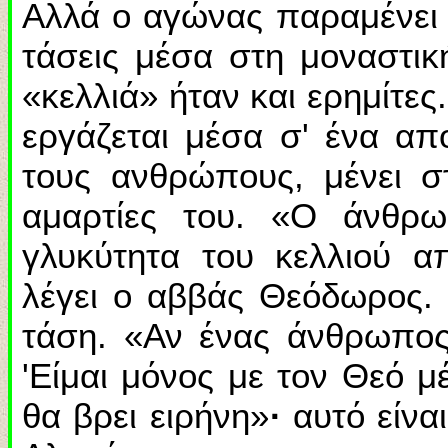
Αλλά ο αγώνας παραμένει 
τάσεις μέσα στη μοναστικ
«κελλιά» ήταν και ερημίτες.
εργάζεται μέσα σ' ένα απ
τους ανθρώπους, μένει στ
αμαρτίες του. «Ο άνθρω
γλυκύτητα του κελλιού α
λέγει ο αββάς Θεόδωρος. 
τάση. «Αν ένας άνθρωπος
'Είμαι μόνος με τον Θεό μ
θα βρει ειρήνη»
·
αυτό είνα