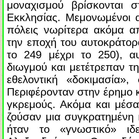
μοναχισμού βρίσκονται 
Εκκλησίας. Μεμονωμένοι α
πόλεις νωρίτερα ακόμα α
την εποχή του αυτοκράτορ
το 249 μέχρι το 250), αυ
διωγμού και μετέτρεπαν τ
εθελοντική «δοκιμασία»,
Περιφέρονταν στην έρημο κ
γκρεμούς. Ακόμα και μέσα 
ζούσαν μια συγκρατημένη 
ήταν το «γνωστικό» ιδ