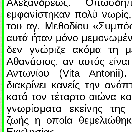
Αλεξανδρέως. Οπωσδήπ
εμφανίστηκαν πολύ νωρίς,
του αγ. Μεθοδίου «Συμπόσ
αυτά ήταν μόνο μεμονωμέν
δεν γνώριζε ακόμα τη μ
Αθανάσιος, αν αυτός είνα
Αντωνίου (Vita Antonii
διακρίνει κανείς την ανά
κατά τον τέταρτο αιώνα κα
γνωρίσματα εκείνης της 
ζωής η οποία θεμελιώθη
Εκκλησίας.