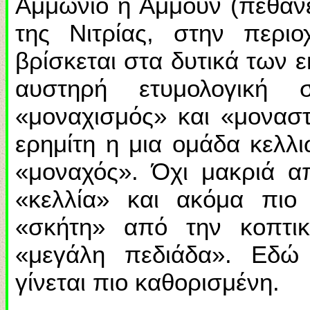
Αμμώνιο η Αμμούν (πέθαν
της Νιτρίας, στην περι
βρίσκεται στα δυτικά των 
αυστηρή ετυμολογική 
«μοναχισμός» και «μοναστ
ερημίτη η μια ομάδα κελλι
«μοναχός». Όχι μακριά α
«κελλία» και ακόμα πιο
«σκήτη» από την κοπτικ
«μεγάλη πεδιάδα». Εδώ
γίνεται πιο καθορισμένη.