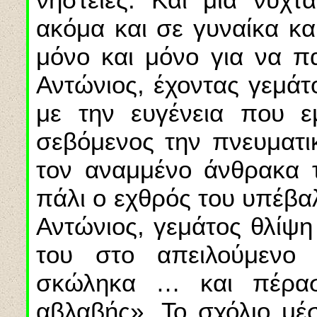
ακόμα και σε γυναίκα κα
μόνο και μόνο για να πα
Αντώνιος, έχοντας γεμάτ
με την ευγένεια που ε
σεβόμενος την πνευματι
τον αναμμένο άνθρακα τ
πάλι ο εχθρός του υπέβαλ
Αντώνιος, γεμάτος θλίψη
του στο απειλούμενο
σκώληκα … και πέρα
αβλαβής». Το σχόλιο μέσ