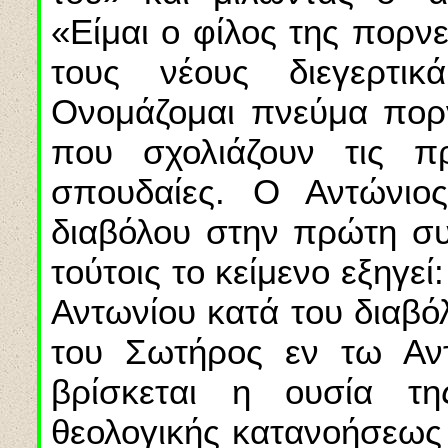
«Είμαι ο φίλος της πορνε
τους νέους διεγερτι
Ονομάζομαι πνεύμα πορνε
που σχολιάζουν τις πρ
σπουδαίες. Ο Αντώνιος
διαβόλου στην πρώτη συ
τούτοις το κείμενο εξηγε
Αντωνίου κατά του διαβό
του Σωτήρος εν τω Αν
βρίσκεται η ουσία τη
θεολογικής κατανοήσεως 