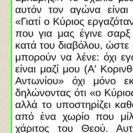
αυτόν τον αγώνα είναι
«Γιατί ο Κύριος εργαζότα
που για μας έγινε σαρξ
κατά του διαβόλου, ώστε
μπορούν να λένε: όχι ε
είναι μαζί μου (Α' Κοριν
Αντωνίου» όχι μόνο εκ
δηλώνοντας ότι «ο Κύριο
αλλά το υποστηρίζει κα
από ένα χωρίο που μίλ
χάριτος του Θεού. Αυ