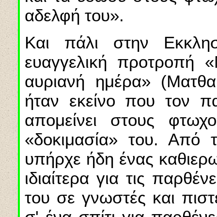
αδελφή του».
Και πάλι στην Εκκλησ
ευαγγελική προτροπή «
αυριανή ημέρα» (Ματθαί
ήταν εκείνο που τον πα
απομείνει στους φτωχο
«δοκιμασία» του. Από τ
υπήρχε ήδη ένας καθιερω
ιδιαίτερα για τις παρθέ
του σε γνωστές και πιστ
σ' ένα σπίτι για παρθέν