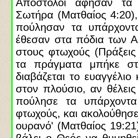
Απόστολοι άφησαν τα
Σωτήρα (Ματθαίος 4:20),
πούλησαν τα υπάρχοντα
έθεσαν στα πόδια των Α
στους φτωχούς (Πράξεις 
τα πράγματα μπήκε στ
διαβάζεται το ευαγγέλιο
στον πλούσιο, αν θέλεις 
πούλησε τα υπάρχοντα
φτωχούς, και ακολούθησε
ουρανό' (Ματθαίος 19:21
βάλει ο Θεός να θυμηθεί