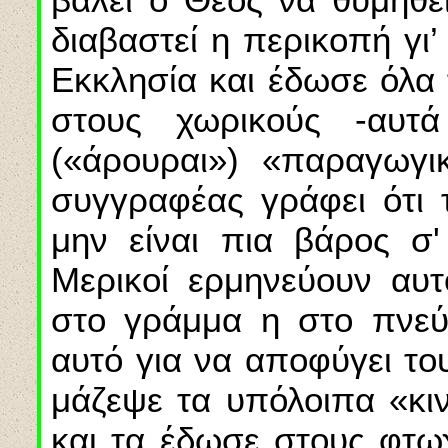
διαβαστεί η περικοπή γι
Εκκλησία και έδωσε όλα
στους χωρικούς -αυτά
(«άρουραι») «παραγωγι
συγγραφέας γράφει ότι 
μην είναι πια βάρος σ'
Μερικοί ερμηνεύουν αυτ
στο γράμμα η στο πνεύμ
αυτό για να αποφύγει το
μάζεψε τα υπόλοιπα «κι
και τα έδωσε στους φτωχ