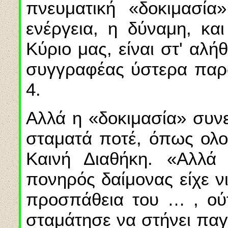
πνευματική «δοκιμασί
ενέργεια, η δύναμη, κα
Κύριο μας, είναι στ' αλή
συγγραφέας ύστερα παρα
4.
Αλλά η «δοκιμασία» συνε
σταματά ποτέ, όπως ολοφ
Καινή Διαθήκη. «Αλλά
πονηρός δαίμονας είχε ν
προσπάθεια του … , ούτ
σταμάτησε να στήνει παγ