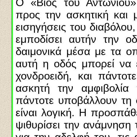
Ο «Βίος του Αντωνίου»
προς την ασκητική και μ
εισηγήσεις του διαβόλου
εμποδίσει αυτήν την οδ
δαιμονικά μέσα με τα οπ
αυτή η οδός μπορεί να ε
χονδροειδή, και πάντο
ασκητή την αμφιβολία 
πάντοτε υποβάλλουν τη 
είναι λογική. Η προσπάθ
ψιθυρίσει την ανάμνηση 
για την αδελφή του, τις