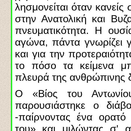
λησμονείται όταν κανείς
στην Ανατολική και Βυζα
πνευματικότητα. Η ουσί
αγώνα, πάντα γνωρίζει 
και για την προτεραιότη
το πόσο τα κείμενα μπ
πλευρά της ανθρώπινης 
Ο «Βίος του Αντωνίο
παρουσιάστηκε ο διάβ
-παίρνοντας ένα ορατ
του» και μιλώντας σ' 