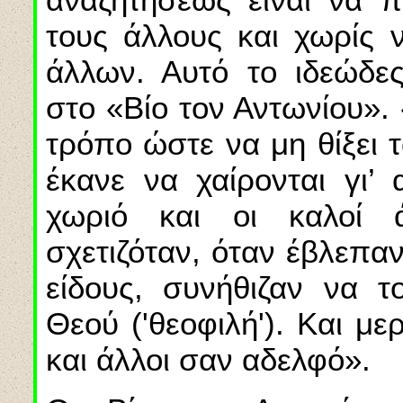
τους άλλους και χωρίς 
άλλων. Αυτό το ιδεώδε
στο «Βίο τον Αντωνίου». 
τρόπο ώστε να μη θίξει 
έκανε να χαίρονται γι’ 
χωριό και οι καλοί 
σχετιζόταν, όταν έβλεπα
είδους, συνήθιζαν να 
Θεού ('θεοφιλή'). Και με
και άλλοι σαν αδελφό».