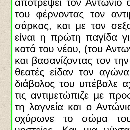
αποτρέψει τον Αντώνιο 
του φέρνοντας τον αντ
σάρκας, και με τον σεξο
είναι η πρώτη παγίδα γι
κατά του νέου, (του Αντω
και βασανίζοντας τον την
θεατές είδαν τον αγώνα
διάβολος του υπέβαλε αχ
τις αντιμετώπιζε με προ
τη λαγνεία και ο Αντώνι
οχύρωνε το σώμα του
νηστείες. Και μια νύχ