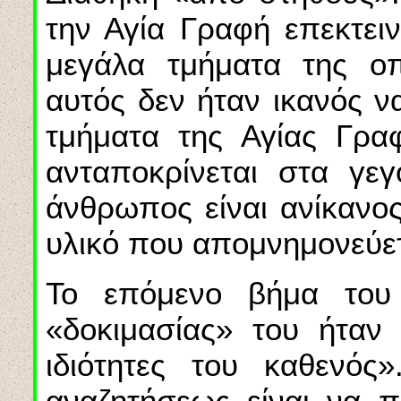
την Αγία Γραφή επεκτειν
μεγάλα τμήματα της οπ
αυτός δεν ήταν ικανός ν
τμήματα της Αγίας Γραφ
ανταποκρίνεται στα γεγ
άνθρωπος είναι ανίκανος
υλικό που απομνημονεύετ
Το επόμενο βήμα του
«δοκιμασίας» του ήταν 
ιδιότητες του καθενός
αναζητήσεως είναι να π