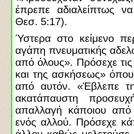
έπρεπε αδιαλείπτως να 
Θεσ. 5:17).
Ύστερα στο κείμενο περ
αγάπη πνευματικής αδελ
από όλους». Πρόσεχε τις 
και της ασκήσεως» όπου
από αυτόν. «Έβλεπε τη
ακατάπαυστη προσευχ
απαλλαγή κάποιου από 
ενός αλλού. Πρόσεχε κά
άλλον καθώς μελετούσε· 