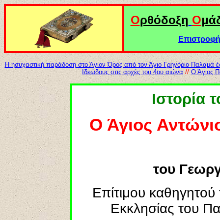
Ο
ρθόδοξη
Ο
μά
Επιστροφή 
Η ησυχαστική παράδοση στο Άγιον Όρος από τον Άγιο Γρηγόριο Παλαμά 
Ιδεώδους στις αρχές του 4ου αιώνα
//
Ο Άγιος Π
Ιστορία 
Ο Άγιος Αντώνι
του Γεωρ
Επίτιμου καθηγητού 
Εκκλησίας του Πα