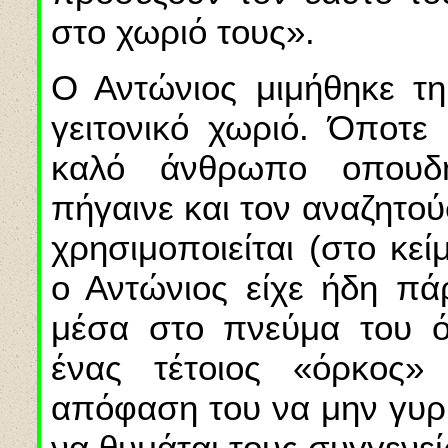
στο χωριό τους».
Ο Αντώνιος μιμήθηκε τη
γειτονικό χωριό. Όποτε
καλό άνθρωπο οπουδ
πήγαινε και τον αναζητού
χρησιμοποιείται (στο κεί
ο Αντώνιος είχε ήδη πά
μέσα στο πνεύμα του ό
ένας τέτοιος «όρκος» 
απόφαση του να μην γυρί
να θυμάται τους συγγενεί