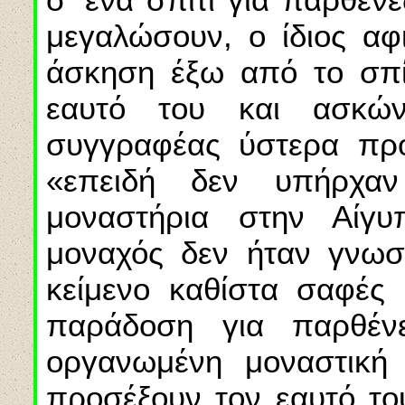
μεγαλώσουν, ο ίδιος αφ
άσκηση έξω από το σπίτ
εαυτό του και ασκώ
συγγραφέας ύστερα προ
«επειδή δεν υπήρχα
μοναστήρια στην Αίγυ
μοναχός δεν ήταν γνωσ
κείμενο καθίστα σαφές 
παράδοση για παρθέν
οργανωμένη μοναστική
προσέξουν τον εαυτό το