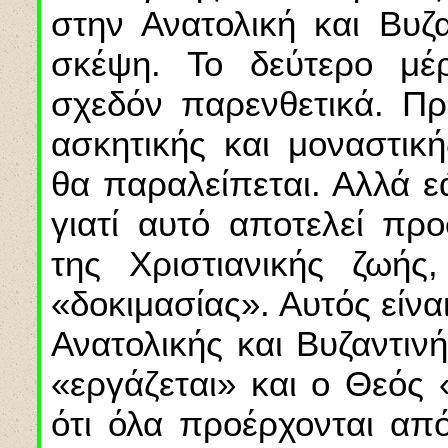
στην Ανατολική και Βυζα
σκέψη. Το δεύτερο μέρ
σχεδόν παρενθετικά. Πρ
ασκητικής και μοναστικ
θα παραλείπεται. Αλλά ε
γιατί αυτό αποτελεί π
της Χριστιανικής ζωής
«δοκιμασίας». Αυτός είνα
Ανατολικής και Βυζαντιν
«εργάζεται» και ο Θεός 
ότι όλα προέρχονται από