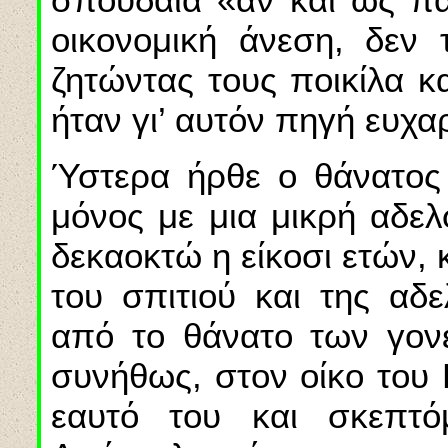
οικονομική άνεση, δεν 
ζητώντας τους ποικίλα κ
ήταν γι’ αυτόν πηγή ευχ
Ύστερα ήρθε ο θάνατος 
μόνος με μια μικρή αδελ
δεκαοκτώ η είκοσι ετών,
του σπιτιού και της αδ
από το θάνατο των γον
συνήθως, στον οίκο του
εαυτό του και σκεπτό