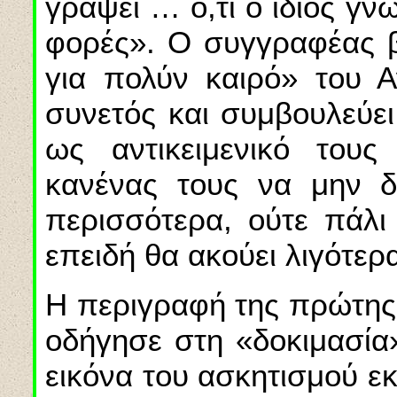
γράψει … ό,τι ο ίδιος γνω
φορές». Ο συγγραφέας β
για πολύν καιρό» του Α
συνετός και συμβουλεύει
ως αντικειμενικό του
κανένας τους να μην δ
περισσότερα, ούτε πάλι
επειδή θα ακούει λιγότερ
Η περιγραφή της πρώτης 
οδήγησε στη «δοκιμασία»
εικόνα του ασκητισμού ε