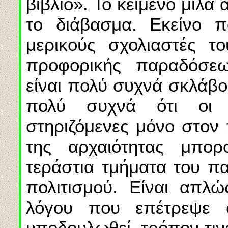
βιβλίο». Το κείμενο μιλά
το διάβασμα. Εκείνο 
μερικούς σχολιαστές τ
προφορικής παραδόσε
είναι πολύ συχνά σκλάβο
πολύ συχνά ότι οι 
στηριζόμενες μόνο στον
της αρχαιότητας μπο
τεράστια τμήματα του π
πολιτισμού. Είναι απλ
λόγου που επέτρεψε
υποδουλωθεί, τρόπον τινά