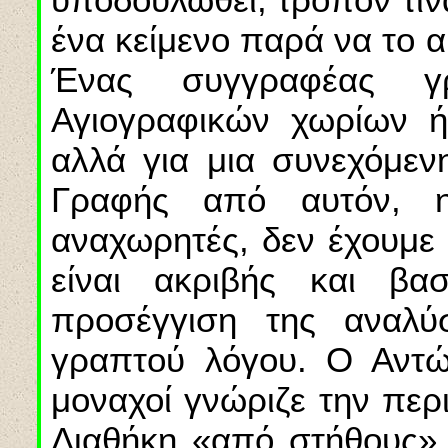
ένα κείμενο παρά να το α
Ένας συγγραφέας γρ
Αγιογραφικών χωρίων ή
αλλά για μια συνεχόμεν
Γραφής από αυτόν, 
αναχωρητές, δεν έχουμε 
είναι ακριβής και βα
προσέγγιση της αναλ
γραπτού λόγου. Ο Αντώ
μοναχοί γνώριζε την περ
Διαθήκη «από στήθους».