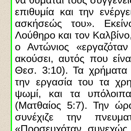
επιθυμία και την ενέργε
ασκήσεώς του». Εκεί
Λούθηρο και τον Καλβίνο,
ο Αντώνιος «εργαζόταν 
ακούσει, αυτός που είνα
Θεσ. 3:10). Τα χρήματα
την εργασία του τα χρη
ψωμί, και τα υπόλοιπ
(Ματθαίος 5:7). Την ώρ
συνέχιζε την πνευμ
«Προσευχόταν συνεχώς,