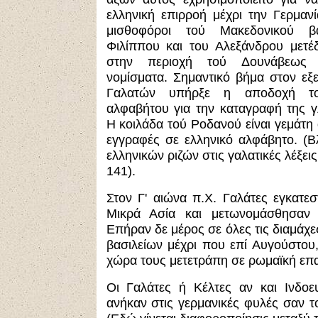
ελληνική επιρροή μέχρι την Γερμανί
μισθοφόροι τού Μακεδονικού βα
Φιλίππου και του Αλεξάνδρου μετέ
στην περιοχή τού Δουνάβεως 
νομίσματα. Σημαντικό βήμα στον εξ
Γαλατών υπήρξε η αποδοχή το
αλφαβήτου για την καταγραφή της 
Η κοιλάδα τού Ροδανού είναι γεμάτη
εγγραφές σε ελληνικό αλφάβητο. (Β
ελληνικών ριζών στις γαλατικές λέξεις
141).
Στον Γ' αιώνα π.Χ. Γαλάτες εγκατε
Μικρά Ασία και μετωνομάσθησαν Γ
Επήραν δε μέρος σε όλες τις διαμάχ
βασιλείων μέχρι που επί Αυγούστου,
χώρα τους μετετράπη σε ρωμαϊκή επα
Οι Γαλάτες ή Κέλτες αν και Ινδοε
ανήκαν στις γερμανικές φυλές σαν 