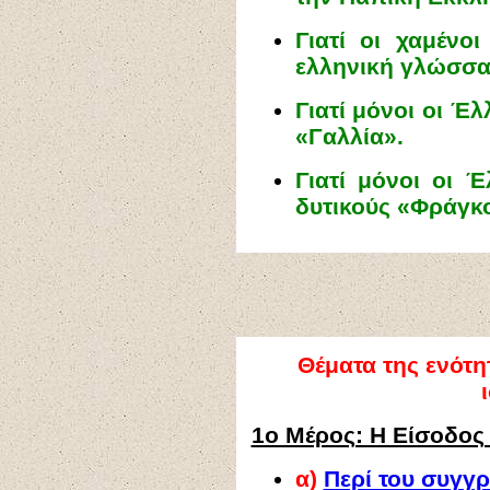
Γιατί οι χαμένο
ελληνική γλώσσα
Γιατί μόνοι οι Έ
«Γαλλία».
Γιατί μόνοι οι 
δυτικούς «Φράγκο
Θέματα της ενότη
1ο Μέρος: Η Είσοδος
α)
Περί του συγγ